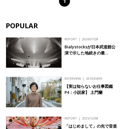
1
POPULAR
REPORT
2026/07/28
Bialystocksが日本武道館公
演で示した地続きの最…
INTERVIEW
2019/04/09
【実は知らないお仕事図鑑
P4：小説家】 土門蘭
REPORT
2025/12/08
「はじめまして」の先で音楽