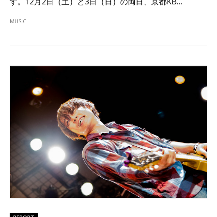
す。12月2日（土）と3日（日）の両日、京都KB…
MUSIC