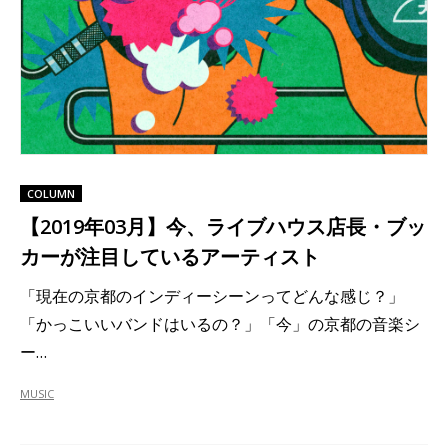
COLUMN
【2019年03月】今、ライブハウス店長・ブッ
カーが注目しているアーティスト
「現在の京都のインディーシーンってどんな感じ？」
「かっこいいバンドはいるの？」「今」の京都の音楽シ
ー…
MUSIC