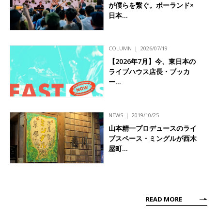
が僕らを繋ぐ。ポーランド×
日本…
COLUMN
2026/07/19
【2026年7月】今、東日本の
ライブハウス店長・ブッカ
ー…
NEWS
2019/10/25
山本精一プロデュースのライ
ブスペース・ミングルが西木
屋町…
READ MORE