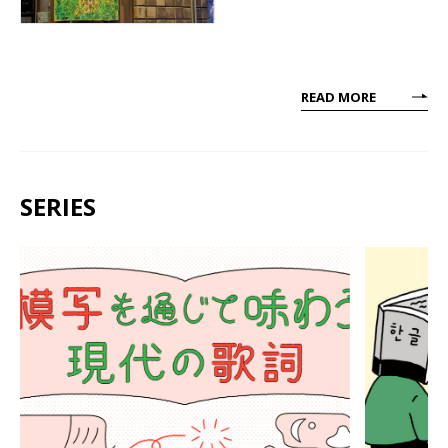
READ MORE
SERIES