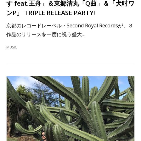
す feat.王舟」＆東郷清丸「Q曲」＆「犬吋ワ
ンP」 TRIPLE RELEASE PARTY!
京都のレコードレーベル・Second Royal Recordsが、３
作品のリリースを一度に祝う盛大…
MUSIC