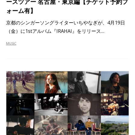
ースツアー 名古屋・東京編【チケット予約フ
ォーム有】
京都のシンガーソングライターいちやなぎが、4月19日
（金）に1stアルバム『IRAHAI』をリリース…
MUSIC