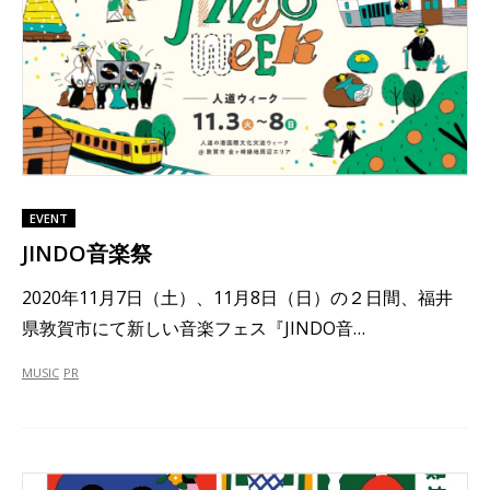
EVENT
JINDO音楽祭
2020年11月7日（土）、11月8日（日）の２日間、福井
県敦賀市にて新しい音楽フェス『JINDO音…
MUSIC
PR