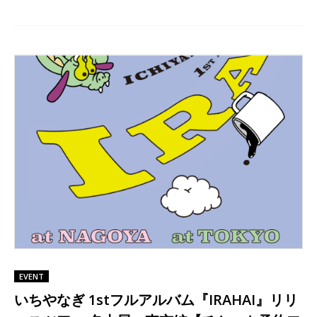
EVENT
いちやなぎ 1stフルアルバム『IRAHAI』リリ