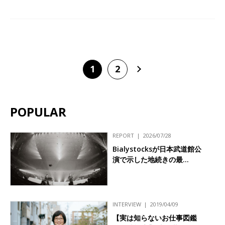
1
2
POPULAR
REPORT
2026/07/28
Bialystocksが日本武道館公
演で示した地続きの最…
INTERVIEW
2019/04/09
【実は知らないお仕事図鑑