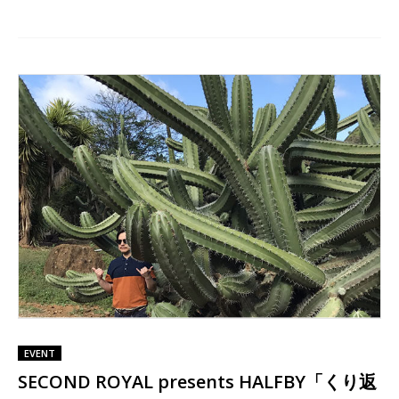
EVENT
SECOND ROYAL presents HALFBY「くり返