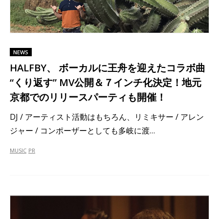
NEWS
HALFBY、 ボーカルに王舟を迎えたコラボ曲
“くり返す” MV公開＆７インチ化決定！地元
京都でのリリースパーティも開催！
DJ / アーティスト活動はもちろん、リミキサー / アレン
ジャー / コンポーザーとしても多岐に渡…
MUSIC
PR