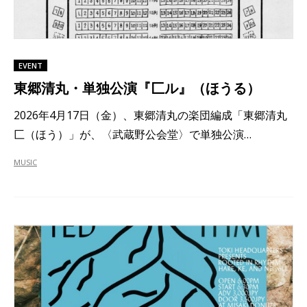
EVENT
東郷清丸・単独公演『匚ル』（ほうる）
2026年4月17日（金）、東郷清丸の楽団編成「東郷清丸
匚（ほう）」が、〈武蔵野公会堂〉で単独公演…
MUSIC