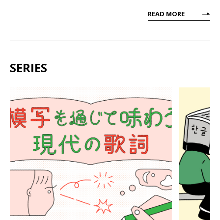
READ MORE
SERIES