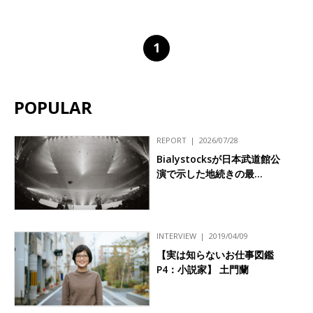
1
POPULAR
REPORT
2026/07/28
Bialystocksが日本武道館公
演で示した地続きの最…
INTERVIEW
2019/04/09
【実は知らないお仕事図鑑
P4：小説家】 土門蘭