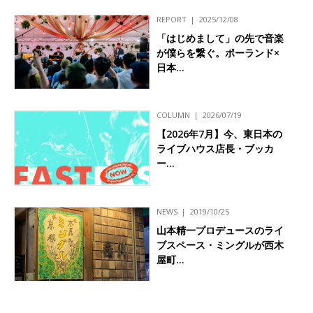
REPORT
2025/12/08
「はじめまして」の先で音楽
が僕らを繋ぐ。ポーランド×
日本…
COLUMN
2026/07/19
【2026年7月】今、東日本の
ライブハウス店長・ブッカ
ー…
NEWS
2019/10/25
山本精一プロデュースのライ
ブスペース・ミングルが西木
屋町…