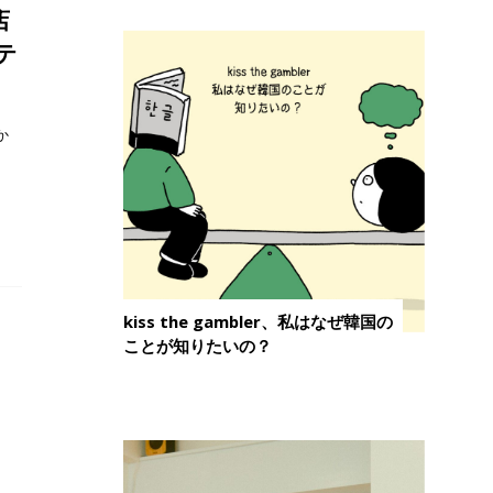
店
テ
か
kiss the gambler、私はなぜ韓国の
ことが知りたいの？