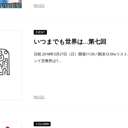
MUSIC
EVENT
いつまでも世界は…第七回
日程 2018年5月27日（日）開場11:30 / 開演12:00※リス
ンド交換所は1…
MUSIC
COLUMN