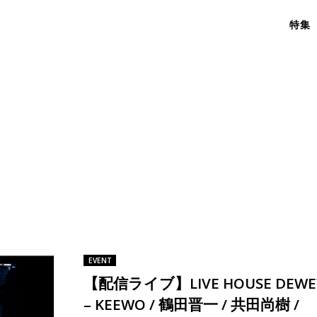
特集
EVENT
【配信ライブ】LIVE HOUSE DEWE
– KEEWO / 鶴田晋一 / 共田尚樹 /