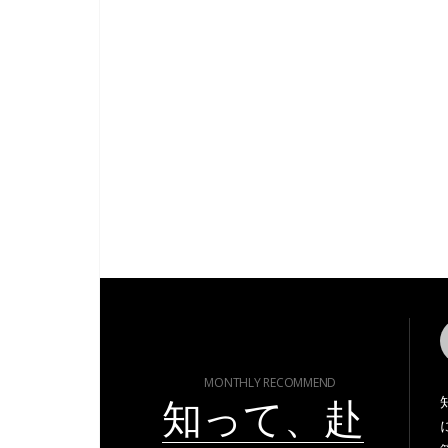
MONTHLY RECOMMEND
知って、赴