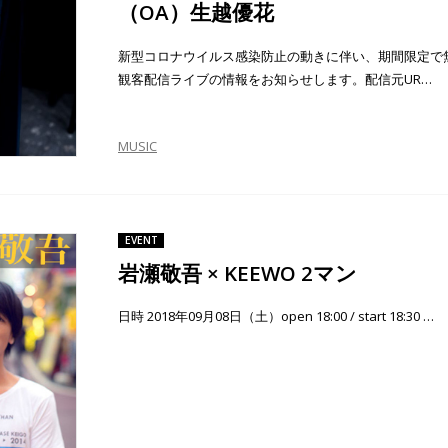
（OA）生越優花
新型コロナウイルス感染防止の動きに伴い、期間限定で
観客配信ライブの情報をお知らせします。配信元UR…
MUSIC
EVENT
岩瀬敬吾 × KEEWO 2マン
日時 2018年09月08日（土）open 18:00 / start 18:30 …