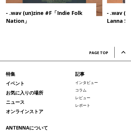
- .wav (un)zine #F「Indie Folk
- .wav (
Nation」
Lanna S
PAGE TOP
特集
記事
インタビュー
イベント
コラム
お気に入りの場所
レビュー
ニュース
レポート
オンラインストア
ANTENNAについて