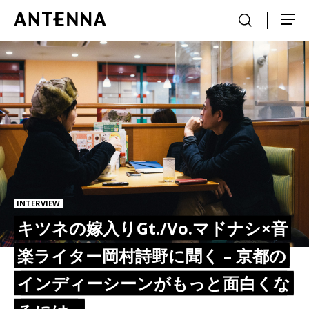
INTERVIEW
キツネの嫁入りGt./Vo.マドナシ×音
楽ライター岡村詩野に聞く – 京都の
インディーシーンがもっと面白くな