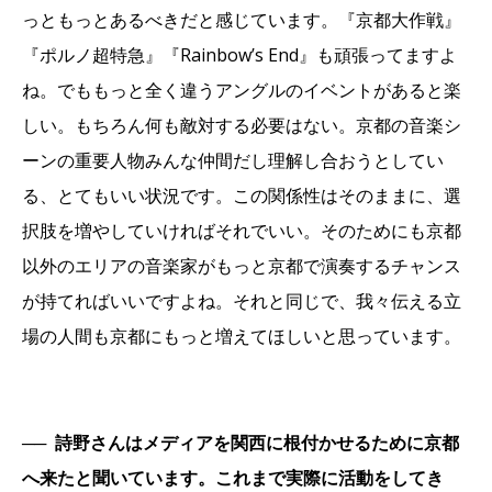
っともっとあるべきだと感じています。『京都大作戦』
『ポルノ超特急』『Rainbow’s End』も頑張ってますよ
ね。でももっと全く違うアングルのイベントがあると楽
しい。もちろん何も敵対する必要はない。京都の音楽シ
ーンの重要人物みんな仲間だし理解し合おうとしてい
る、とてもいい状況です。この関係性はそのままに、選
択肢を増やしていければそれでいい。そのためにも京都
以外のエリアの音楽家がもっと京都で演奏するチャンス
が持てればいいですよね。それと同じで、我々伝える立
場の人間も京都にもっと増えてほしいと思っています。
──
詩野さんはメディアを関西に根付かせるために京都
へ来たと聞いています。これまで実際に活動をしてき