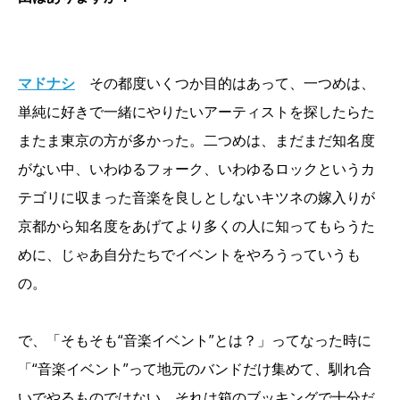
マドナシ
その都度いくつか目的はあって、一つめは、
単純に好きで一緒にやりたいアーティストを探したらた
またま東京の方が多かった。二つめは、まだまだ知名度
がない中、いわゆるフォーク、いわゆるロックというカ
テゴリに収まった音楽を良しとしないキツネの嫁入りが
京都から知名度をあげてより多くの人に知ってもらうた
めに、じゃあ自分たちでイベントをやろうっていうも
の。
で、「そもそも“音楽イベント”とは？」ってなった時に
「“音楽イベント”って地元のバンドだけ集めて、馴れ合
いでやるものではない。それは箱のブッキングで十分だ