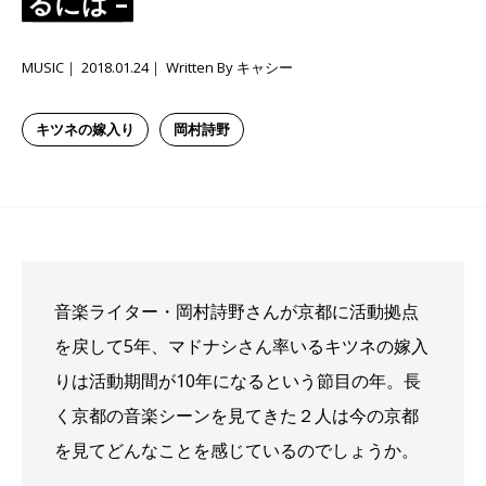
るには –
MUSIC
2018.01.24
Written By キャシー
キツネの嫁入り
岡村詩野
音楽ライター・岡村詩野さんが京都に活動拠点
を戻して5年、マドナシさん率いるキツネの嫁入
りは活動期間が10年になるという節目の年。長
く京都の音楽シーンを見てきた２人は今の京都
を見てどんなことを感じているのでしょうか。