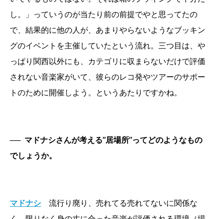
し。」っていうのが当たり前の前提でやと思ってたの
で、結果的に他の人が、あまりやらないようなブッキン
グのイベントを主催していたという流れ。三つ目は、や
っぱり関西以外にも、カテゴリに収まらないだけで評価
されない音楽家がいて、彼らのレコ発やツアーのサポー
トのために開催しよう。というあたりですかね。
──
マドナシさんが考える”居場所”ってどのようなもの
でしょうか。
マドナシ
流行り廃り、売れてる売れてないに関係な
く、限りなく身の丈に合った音楽が評価される環境（場