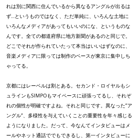
れは別に関西に住んでいるから異なるアングルが出るは
ず…というものではなく、ただ単純に、いろんな土地に
いろんなメディアがあってもいいのにな、というものな
んです。全ての都道府県に地方新聞があるのと同じで。
どこでそれが作られていたって本当はいいはずなのに、
音楽メディアに限っては制作のベースが東京に集中しち
ゃってる。
京都にはレーベルは割とある。セカンド・ロイヤルもシ
ュラインもSIMPOもマイペースに頑張ってるし、それぞ
れの個性が明確ですよね。それと同じです。異なった”ア
ングル”、多様性を与えていくことの重要性を年々感じる
ようになりました。だって、今なんてインタビューはメ
ールやネット通話ででもできるし、第一インタビューに