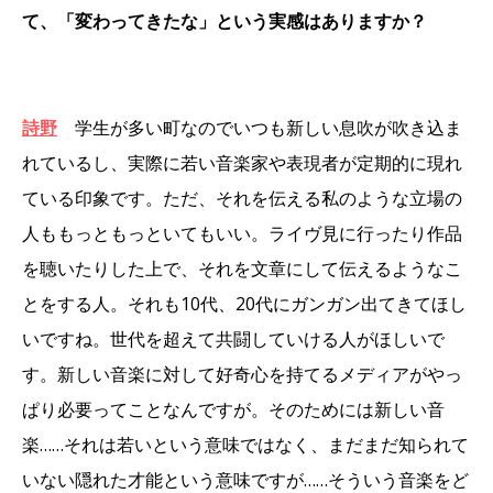
て、「変わってきたな」という実感はありますか？
詩野
学生が多い町なのでいつも新しい息吹が吹き込ま
れているし、実際に若い音楽家や表現者が定期的に現れ
ている印象です。ただ、それを伝える私のような立場の
人ももっともっといてもいい。ライヴ見に行ったり作品
を聴いたりした上で、それを文章にして伝えるようなこ
とをする人。それも10代、20代にガンガン出てきてほし
いですね。世代を超えて共闘していける人がほしいで
す。新しい音楽に対して好奇心を持てるメディアがやっ
ぱり必要ってことなんですが。そのためには新しい音
楽……それは若いという意味ではなく、まだまだ知られて
いない隠れた才能という意味ですが……そういう音楽をど