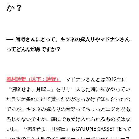
か？
──
詩野さんにとって、キツネの嫁入りやマドナシさん
ってどんな印象ですか？
岡村詩野（以下：詩野）
マドナシさんとは2012年に
『俯瞰せよ、月曜日』をリリースした時に私がやってい
たラジオ番組に出て貰ったのがきっかけで知り合ったの
ですが、キツネの嫁入りの音楽ってちょっとエグさがあ
るじゃないですか。誰にでも受け入れられるものではな
いし、『俯瞰せよ、月曜日』もGYUUNE CASSETTEって
いう癖のある大阪のインディー・レーベルからリリース