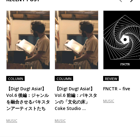
COLUMN
COLUMN
REVIEW
【Dig! Dug! Asia!】
【Dig! Dug! Asia!】
FNCTR – five
Vol.6 後編：ジャンル
Vol.6 前編：パキスタ
MUSIC
を融合させるパキスタ
ンの「文化の床」
ンアーティストたち
Coke Studio …
MUSIC
MUSIC