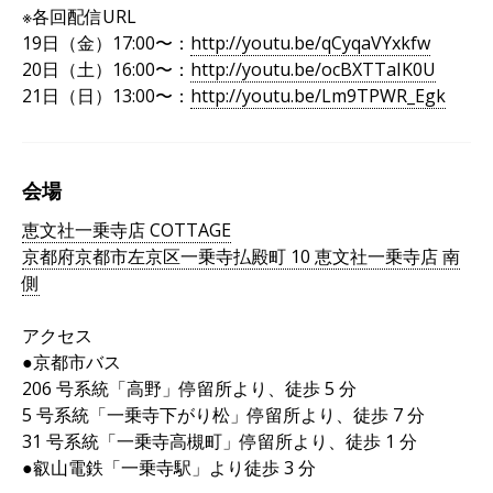
※各回配信URL
19日（金）17:00〜：
http://youtu.be/qCyqaVYxkfw
20日（土）16:00〜：
http://youtu.be/ocBXTTaIK0U
21日（日）13:00〜：
http://youtu.be/Lm9TPWR_Egk
会場
恵文社一乗寺店 COTTAGE
京都府京都市左京区一乗寺払殿町 10 恵文社一乗寺店 南
側
アクセス
●京都市バス
206 号系統「高野」停留所より、徒歩 5 分
5 号系統「一乗寺下がり松」停留所より、徒歩 7 分
31 号系統「一乗寺高槻町」停留所より、徒歩 1 分
●叡山電鉄「一乗寺駅」より徒歩 3 分