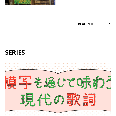
READ MORE
SERIES