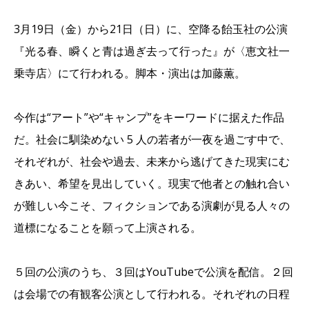
3月19日（金）から21日（日）に、空降る飴玉社の公演
『光る春、瞬くと青は過ぎ去って行った』が〈恵文社一
乗寺店〉にて行われる。脚本・演出は加藤薫。
今作は“アート”や“キャンプ”をキーワードに据えた作品
だ。社会に馴染めない 5 人の若者が一夜を過ごす中で、
それぞれが、社会や過去、未来から逃げてきた現実にむ
きあい、希望を見出していく。現実で他者との触れ合い
が難しい今こそ、フィクションである演劇が見る人々の
道標になることを願って上演される。
５回の公演のうち、３回はYouTubeで公演を配信。２回
は会場での有観客公演として行われる。それぞれの日程