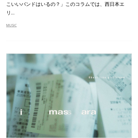
こいいバンドはいるの？」このコラムでは、西日本エ
リ…
MUSIC