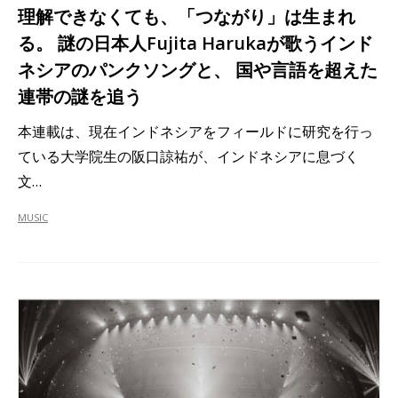
理解できなくても、「つながり」は生まれ
る。 謎の日本人Fujita Harukaが歌うインド
ネシアのパンクソングと、 国や言語を超えた
連帯の謎を追う
本連載は、現在インドネシアをフィールドに研究を行っ
ている大学院生の阪口諒祐が、インドネシアに息づく
文…
MUSIC