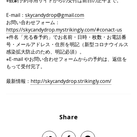
※観劇予約専用サイトからの受付は前日の正午まで。
E-mail：
skycandydrop@gmail.com
お問い合わせフォーム：
https://skycandydrop.mystrikingly.com/#conact-us
※件名「光る春予約」でお名前・日時・枚数・お電話番
号・メールアドレス・住所を明記（新型コロナウイルス
感染拡大防止のため、明記必須）。
※E-mail やお問い合わせフォームからの予約は、返信を
もって受付完了。
最新情報：
http://skycandydrop.strikingly.com/
Share