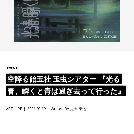
EVENT
空降る飴玉社 玉虫シアター 『光る
春、瞬くと青は過ぎ去って行った』
ART
PR
2021.03.19
Written By 児玉 泰地