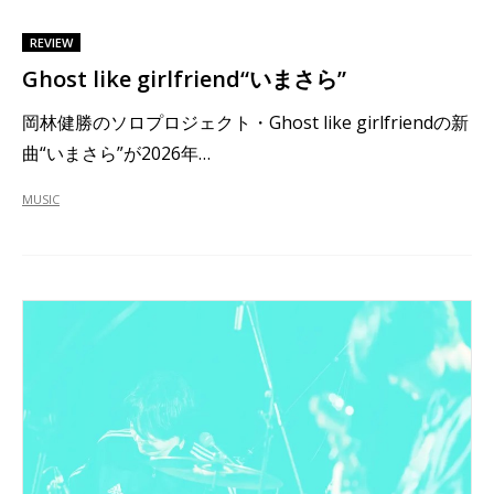
REVIEW
Ghost like girlfriend“いまさら”
岡林健勝のソロプロジェクト・Ghost like girlfriendの新
曲“いまさら”が2026年…
MUSIC