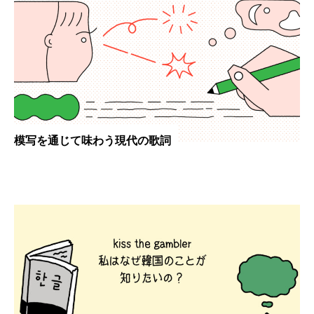
模写を通じて味わう現代の歌詞