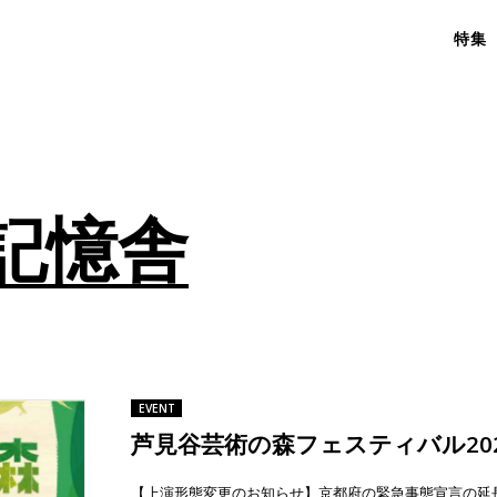
特集
記憶舎
EVENT
芦見谷芸術の森フェスティバル20
【上演形態変更のお知らせ】京都府の緊急事態宣言の延