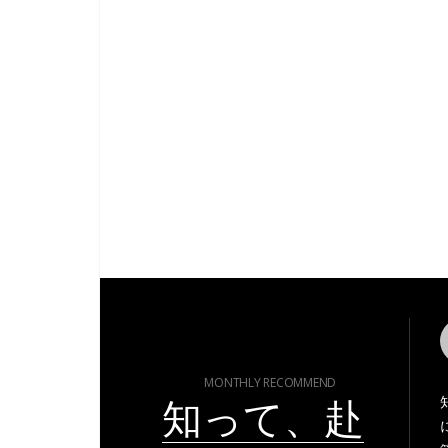
MONTHLY RECOMMEND
知って、赴