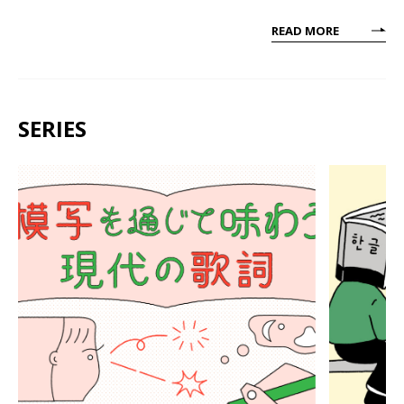
READ MORE
SERIES