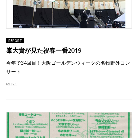
REPORT
峯大貴が見た祝春一番2019
今年で34回目！大阪ゴールデンウィークの名物野外コン
サート …
MUSIC