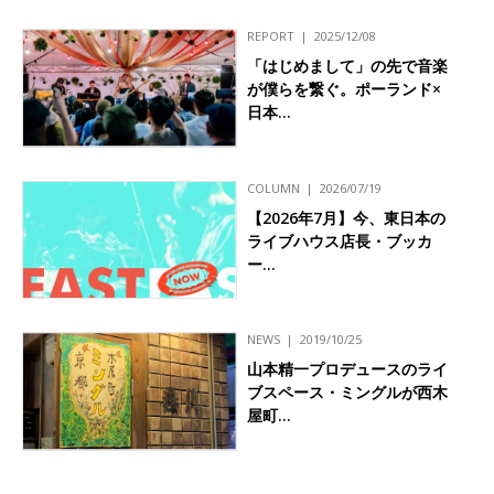
REPORT
2025/12/08
「はじめまして」の先で音楽
が僕らを繋ぐ。ポーランド×
日本…
COLUMN
2026/07/19
【2026年7月】今、東日本の
ライブハウス店長・ブッカ
ー…
NEWS
2019/10/25
山本精一プロデュースのライ
ブスペース・ミングルが西木
屋町…