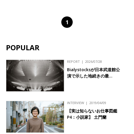
1
POPULAR
REPORT
2026/07/28
Bialystocksが日本武道館公
演で示した地続きの最…
INTERVIEW
2019/04/09
【実は知らないお仕事図鑑
P4：小説家】 土門蘭