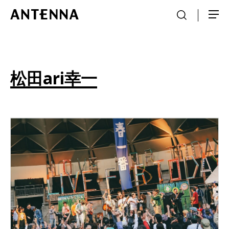
松田ari幸一