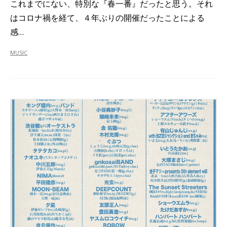
これまでにない、特別な『春一番』だったと思う。それ
はコロナ禍を経て、４年ぶりの開催だったことによる
感…
MUSIC