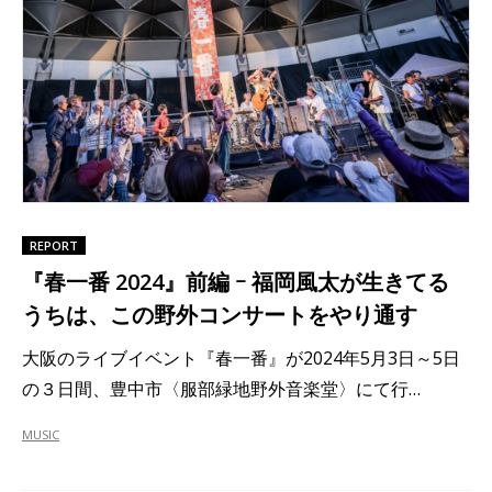
REPORT
『春一番 2024』前編 ｰ 福岡風太が生きてる
うちは、この野外コンサートをやり通す
大阪のライブイベント『春一番』が2024年5月3日～5日
の３日間、豊中市〈服部緑地野外音楽堂〉にて行…
MUSIC