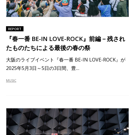
REPORT
『春一番 BE-IN LOVE-ROCK』前編－残され
たものたちによる最後の春の祭
大阪のライブイベント『春一番 BE-IN LOVE-ROCK』が
2025年5月3日～5日の3日間、豊…
MUSIC