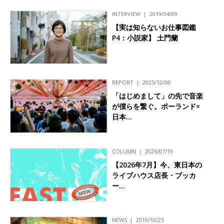
INTERVIEW
2019/04/09
【実は知らないお仕事図鑑
P4：小説家】 土門蘭
REPORT
2025/12/08
「はじめまして」の先で音楽
が僕らを繋ぐ。ポーランド×
日本…
COLUMN
2026/07/19
【2026年7月】今、東日本の
ライブハウス店長・ブッカ
ー…
NEWS
2019/10/25