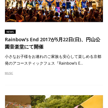
NEWS
Rainbow’s End 2017が5月22日(日)、円山公
園音楽堂にて開催
小さなお子様をお連れのご家族も安心して楽しめる京都
発のアコースティックフェス『Rainbow’s E…
MUSIC