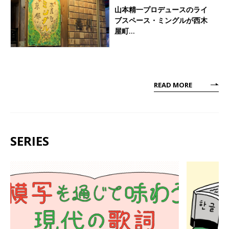
山本精一プロデュースのライ
ブスペース・ミングルが西木
屋町…
READ MORE
SERIES