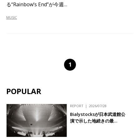
る“Rainbow’s End”が今週…
MUSIC
1
POPULAR
REPORT
2026/07/28
Bialystocksが日本武道館公
演で示した地続きの最…