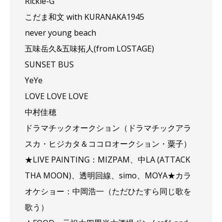
Rickie-G
こだま和文 with KURANAKA1945
never young beach
五味岳久&五味拓人(from LOSTAGE)
SUNSET BUS
YeYe
LOVE LOVE LOVE
中村佳穂
ドラマチックオークション（ドラマチックアラ
スカ・ヒジカタ＆ココロオークション・粟子）
★LIVE PAINTING：MIZPAM、中LA (ATTACK
THA MOON)、透明回線、simo、MOYA★カラ
オケショー：中岡浩一（ただひたすら同じ歌を
歌う）