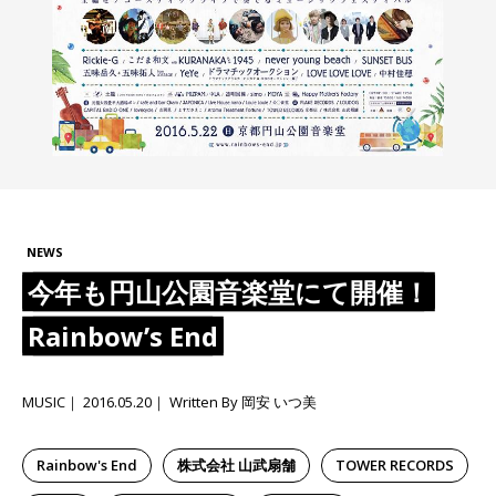
NEWS
今年も円山公園音楽堂にて開催！
Rainbow’s End
MUSIC
2016.05.20
Written By 岡安 いつ美
Rainbow's End
株式会社 山武扇舗
TOWER RECORDS