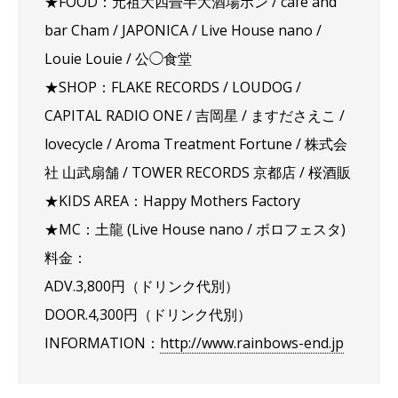
★FOOD：元祖大四畳半大酒場ポン / café and
bar Cham / JAPONICA / Live House nano /
Louie Louie / 公◯食堂
★SHOP：FLAKE RECORDS / LOUDOG /
CAPITAL RADIO ONE / 吉岡星 / ますださえこ /
lovecycle / Aroma Treatment Fortune / 株式会
社 山武扇舗 / TOWER RECORDS 京都店 / 桜酒販
★KIDS AREA：Happy Mothers Factory
★MC：土龍 (Live House nano / ボロフェスタ)
料金：
ADV.3,800円（ドリンク代別）
DOOR.4,300円（ドリンク代別）
INFORMATION：
http://www.rainbows-end.jp