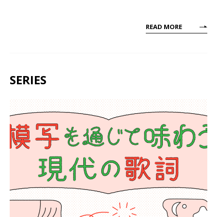
READ MORE
SERIES