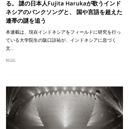
る。 謎の日本人Fujita Harukaが歌うインド
ネシアのパンクソングと、 国や言語を超えた
連帯の謎を追う
本連載は、現在インドネシアをフィールドに研究を行っ
ている大学院生の阪口諒祐が、インドネシアに息づく
文…
MUSIC