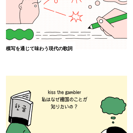
模写を通じて味わう現代の歌詞