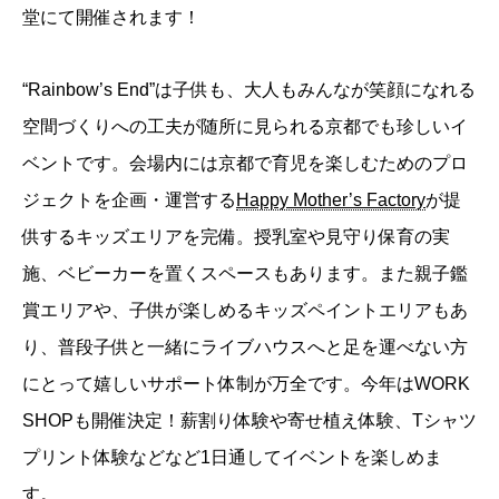
堂にて開催されます！
“Rainbow’s End”は子供も、大人もみんなが笑顔になれる
空間づくりへの工夫が随所に見られる京都でも珍しいイ
ベントです。会場内には京都で育児を楽しむためのプロ
ジェクトを企画・運営する
Happy Mother’s Factory
が提
供するキッズエリアを完備。授乳室や見守り保育の実
施、ベビーカーを置くスペースもあります。また親子鑑
賞エリアや、子供が楽しめるキッズペイントエリアもあ
り、普段子供と一緒にライブハウスへと足を運べない方
にとって嬉しいサポート体制が万全です。今年はWORK
SHOPも開催決定！薪割り体験や寄せ植え体験、Tシャツ
プリント体験などなど1日通してイベントを楽しめま
す。