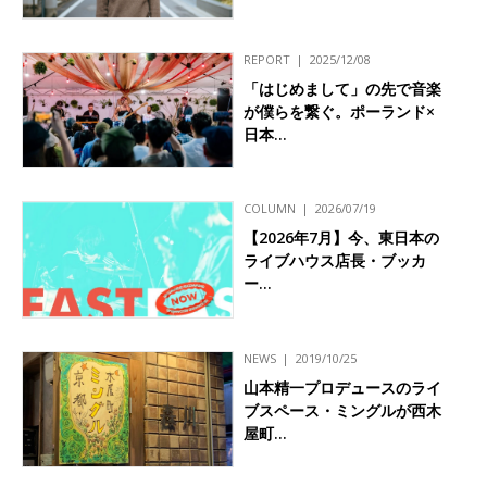
REPORT
2025/12/08
「はじめまして」の先で音楽
が僕らを繋ぐ。ポーランド×
日本…
COLUMN
2026/07/19
【2026年7月】今、東日本の
ライブハウス店長・ブッカ
ー…
NEWS
2019/10/25
山本精一プロデュースのライ
ブスペース・ミングルが西木
屋町…