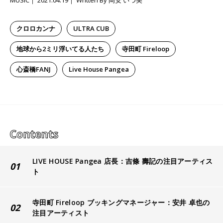
MUSIC
2021.04.19
Written By 岡安 いつ美
クロロカンナ
ULTRA CUB
地球から2ミリ浮いてる人たち
寺田町 Fireloop
心斎橋FANJ
Live House Pangea
LIVE HOUSE Pangea 店長：吉條 壽記の注目アーティス
01
ト
寺田町 Fireloop ブッキングマネージャー：安井 卓也の
02
注目アーティスト