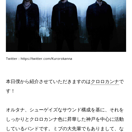
Twitter：https://twitter.com/Kurorokanna
本日僕から紹介させていただきますのは
クロロカンナ
で
す！
オルタナ、シューゲイズなサウンド構成を基に、それを
しっかりとクロロカンナ色に昇華した神戸を中心に活動
しているバンドです。ミブの大先輩でもありまして、な