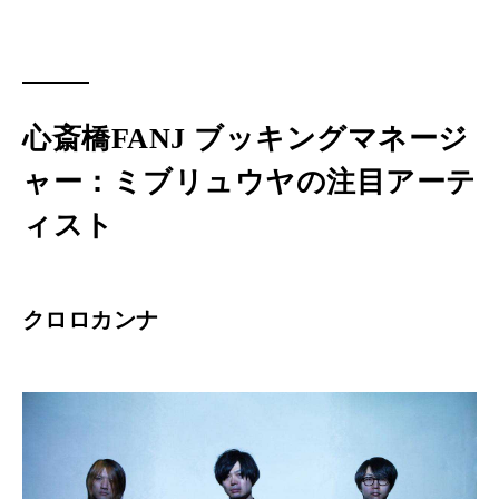
心斎橋FANJ ブッキングマネージ
ャー：ミブリュウヤの注目アーテ
ィスト
クロロカンナ