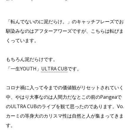
「転んでないのに泥だらけ。」のキャッチフレーズでお
馴染みなのはアフターアワーズですが、こちらは転びま
くっています。
もちろん泥だらけです。
「一生YOUTH」
ULTRA CUB
です。
コロナ禍に入って今までの価値観がリセットされていく
中、やはり大事なのは人間力だなとこの前のPangeaで
のULTRA CUBのライブを観て思ったのであります。Vo.
カーミの等身大のカリスマ性は自然と人が集まってきま
す。