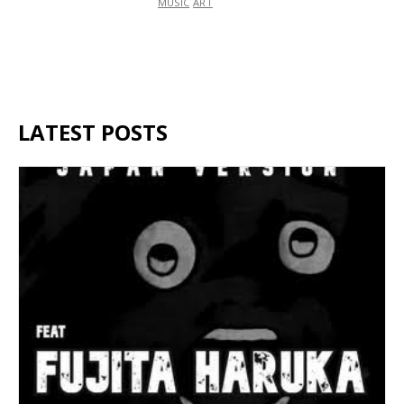
MUSIC
ART
LATEST POSTS