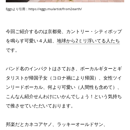
Eggsより引用：https://eggs.mu/artist/from2earth/
今回ご紹介するのは京都発、カントリー・シティポップ
を鳴らす可愛い４人組、
地球から2ミリ浮いてる人たち
です。
バンド名のインパクトはさておき、ボーカルギターとギ
タリストが帰国子女（コロナ禍により帰国）、女性ツイ
ンリードボーカル、何より可愛い（人間性も含めて）、
こんなん紹介せんわけにいかんでしょう！という気持ち
で推させていただいております。
邦楽だとカネコアヤノ、ラッキーオールドサン、