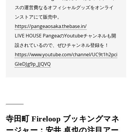
スの運営費なるオフィシャルグッズをオンライ
ンストアにて販売中。
https://pangeaosaka.thebase.in/
LIVE HOUSE PangeaのYoutubeチャンネルも開
設されているので、ぜひチャンネル登録を！
https://www.youtube.com/channel/UC9t1h2pci
GIeDJg9p_JJQVQ
寺田町 Fireloop ブッキングマネ
ージャー：安井 卓也の注目アー