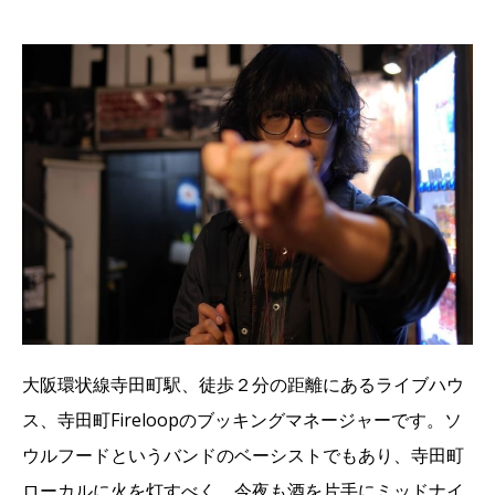
大阪環状線寺田町駅、徒歩２分の距離にあるライブハウ
ス、寺田町Fireloopのブッキングマネージャーです。ソ
ウルフードというバンドのベーシストでもあり、寺田町
ローカルに火を灯すべく、今夜も酒を片手にミッドナイ