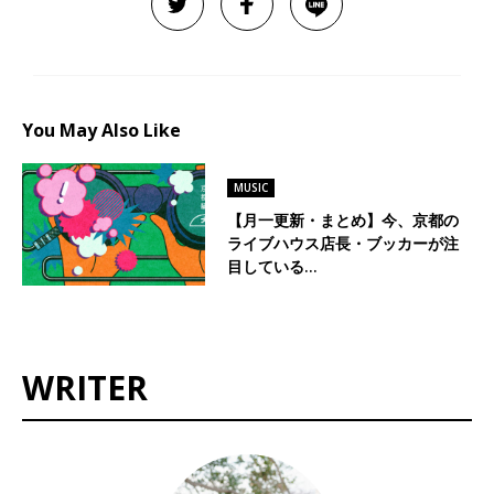
You May Also Like
MUSIC
【月一更新・まとめ】今、京都の
ライブハウス店長・ブッカーが注
目している…
WRITER