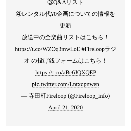
③Q&Aリスト
④レンタル代¥0企画についての情報を
更新
放送中の全楽曲リストはこちら！
https://t.co/WZOq3mwLoE
#Fireloopラジ
オ
の投げ銭フォームはこちら！
https://t.co/aBc6JQXQEP
pic.twitter.com/Lntxqpnwen
— 寺田町Fireloop (@Fireloop_info)
April 21, 2020