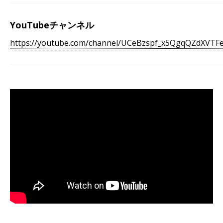
YouTubeチャンネル
https://youtube.com/channel/UCeBzspf_x5QgqQZdXVTF