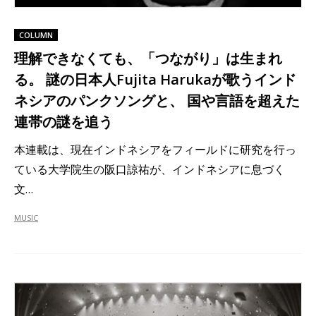
COLUMN
理解できなくても、「つながり」は生まれ
る。 謎の日本人Fujita Harukaが歌うインド
ネシアのパンクソングと、 国や言語を超えた
連帯の謎を追う
本連載は、現在インドネシアをフィールドに研究を行っ
ている大学院生の阪口諒祐が、インドネシアに息づく
文…
MUSIC