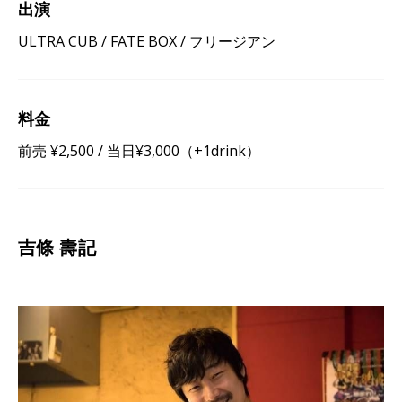
出演
ULTRA CUB / FATE BOX / フリージアン
料金
前売 ¥2,500 / 当日¥3,000（+1drink）
吉條 壽記