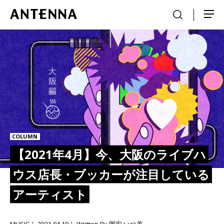
COLUMN
【2021年4月】今、大阪のライブハ
ウス店長・ブッカーが注目している
アーティスト