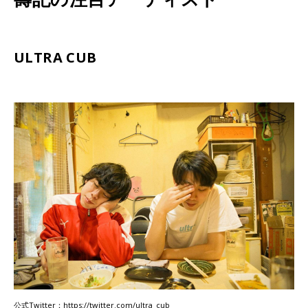
ULTRA CUB
公式Twitter：https://twitter.com/ultra_cub