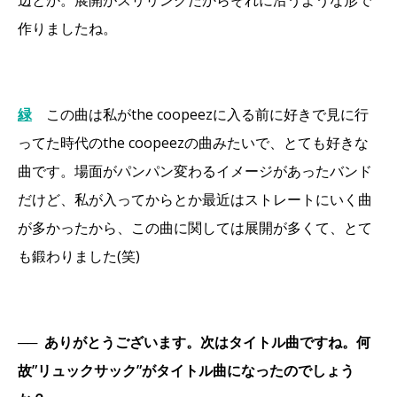
辺とか。展開がスリリングだからそれに沿うような形で
作りましたね。
緑
この曲は私がthe coopeezに入る前に好きで見に行
ってた時代のthe coopeezの曲みたいで、とても好きな
曲です。場面がパンパン変わるイメージがあったバンド
だけど、私が入ってからとか最近はストレートにいく曲
が多かったから、この曲に関しては展開が多くて、とて
も鍛わりました(笑)
──
ありがとうございます。次はタイトル曲ですね。何
故”リュックサック”がタイトル曲になったのでしょう