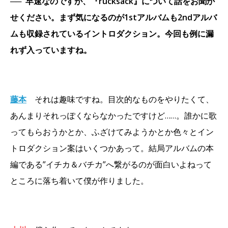
──
早速なのですが、『rucksack』について話をお聞か
せください。まず気になるのが1stアルバムも2ndアルバ
ムも収録されているイントロダクション。今回も例に漏
れず入っていますね。
藤本
それは趣味ですね。目次的なものをやりたくて、
あんまりそれっぽくならなかったですけど……。誰かに歌
ってもらおうかとか、ふざけてみようかとか色々とイン
トロダクション案はいくつかあって。結局アルバムの本
編である”イチカ＆バチカ”へ繋がるのが面白いよねって
ところに落ち着いて僕が作りました。