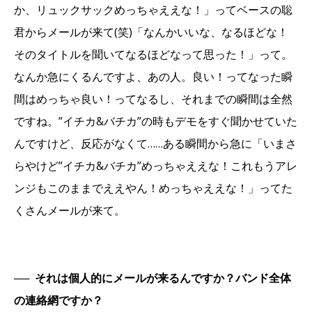
か、リュックサックめっちゃええな！」ってベースの聡
君からメールが来て(笑)「なんかいいな、なるほどな！
そのタイトルを聞いてなるほどなって思った！」って。
なんか急にくるんですよ、あの人。良い！ってなった瞬
間はめっちゃ良い！ってなるし、それまでの瞬間は全然
ですね。”イチカ&バチカ”の時もデモをすぐ聞かせていた
んですけど、反応がなくて……ある瞬間から急に「いまさ
らやけど”イチカ&バチカ”めっちゃええな！これもうアレ
ンジもこのままでええやん！めっちゃええな！」ってた
くさんメールが来て。
──
それは個人的にメールが来るんですか？バンド全体
の連絡網ですか？