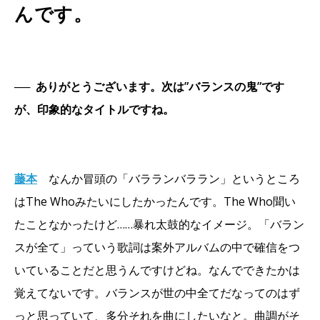
んです。
──
ありがとうございます。次は”バランスの鬼”です
が、印象的なタイトルですね。
藤本
なんか冒頭の「バラランバララン」というところ
はThe Whoみたいにしたかったんです。The Who聞い
たことなかったけど……暴れ太鼓的なイメージ。「バラン
スが全て」っていう歌詞は案外アルバムの中で確信をつ
いていることだと思うんですけどね。なんでできたかは
覚えてないです。バランスが世の中全てだなってのはず
っと思っていて、多分それを曲にしたいなと。曲調がそ