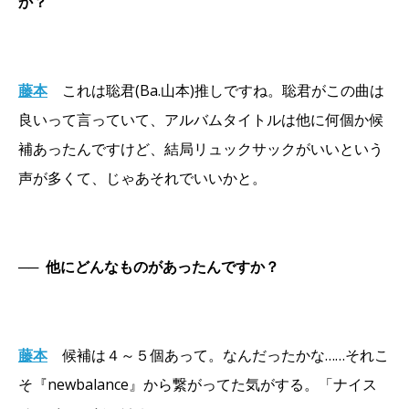
か？
藤本
これは聡君(Ba.山本)推しですね。聡君がこの曲は
良いって言っていて、アルバムタイトルは他に何個か候
補あったんですけど、結局リュックサックがいいという
声が多くて、じゃあそれでいいかと。
──
他にどんなものがあったんですか？
藤本
候補は４～５個あって。なんだったかな……それこ
そ『newbalance』から繋がってた気がする。「ナイス