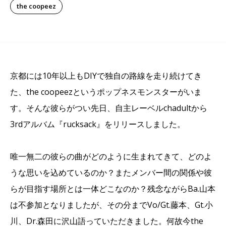
the coopeez
京都には10年以上もDIYで独自の路線を走り続けてき
た、the coopeezというポップネスモンスターがいま
す。そんな彼らがつい先日、自主レーベルchadultから
3rdアルバム『rucksack』をリリースしました。
唯一無二の彼らの曲がどのように生まれてきて、どのよ
うな思いを込めているのか？またメンバー間の関係や彼
らが目指す場所とは一体どこなのか？残念ながらBa.山本
は不参加となりましたが、その分までVo/Gt.藤本、Gt.小
川、Dr.森田に沢山語っていただきました。何故今the