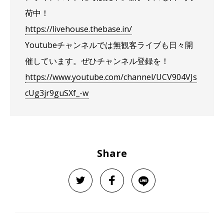
荷中！
https://livehouse.thebase.in/
Youtubeチャンネルでは無観客ライブも日々開
催しています。ぜひチャンネル登録を！
https://www.youtube.com/channel/UCV904VJs
cUg3jr9guSXf_-w
Share