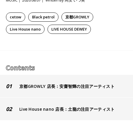
MUSIC
2020.08.07
Written By 岡安 いつ美
cetow
Black petrol
京都GROWLY
Live House nano
LIVE HOUSE DEWEY
01
京都GROWLY 店長：安齋智輝の注目アーティスト
02
Live House nano 店長：土龍の注目アーティスト