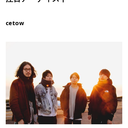
cetow