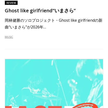
REVIEW
Ghost like girlfriend“いまさら”
岡林健勝のソロプロジェクト・Ghost like girlfriendの新
曲“いまさら”が2026年…
MUSIC