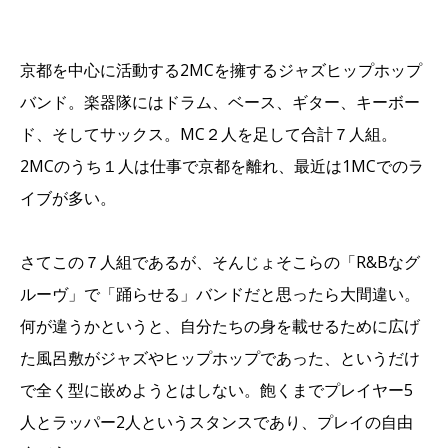
京都を中心に活動する2MCを擁するジャズヒップホップ
バンド。楽器隊にはドラム、ベース、ギター、キーボー
ド、そしてサックス。MC２人を足して合計７人組。
2MCのうち１人は仕事で京都を離れ、最近は1MCでのラ
イブが多い。
さてこの７人組であるが、そんじょそこらの「R&Bなグ
ルーヴ」で「踊らせる」バンドだと思ったら大間違い。
何が違うかというと、自分たちの身を載せるために広げ
た風呂敷がジャズやヒップホップであった、というだけ
で全く型に嵌めようとはしない。飽くまでプレイヤー5
人とラッパー2人というスタンスであり、プレイの自由