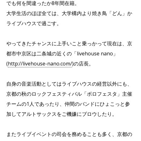
でも何を間違ったか8年間在籍。
大学生活のほぼ全ては、大学構内より焼き鳥「どん」か
ライブハウスで過ごす。
やってきたチャンスに上手いこと乗っかって現在は、京
都市中京区は二条城の近くの「livehouse nano」
(
http://livehouse-nano.com/
)の店長。
自身の音楽活動としてはライブハウスの経営以外にも、
京都の秋のロックフェスティバル「ボロフェスタ」主催
チームの1人であったり、仲間のバンドにひょこっと参
加してアルトサックスをご機嫌にブロウしたり。
またライブイベントの司会を務めることも多く、京都の