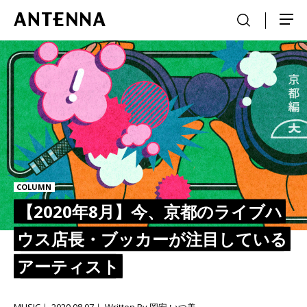
COLUMN
【2020年8月】今、京都のライブハ
ウス店長・ブッカーが注目している
アーティスト