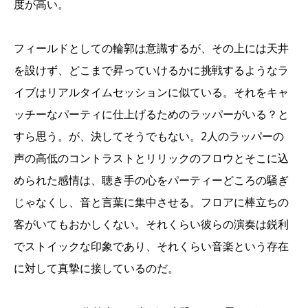
度が高い。
フィールドとしての輪郭は意識するが、その上には天井
を設けず、どこまで昇っていけるかに挑戦するようなラ
イブはリアルタイムセッションに似ている。それをキャ
ッチーなパーティに仕上げるためのラッパーがいる？と
すら思う。が、決してそうでもない。2人のラッパーの
声の高低のコントラストとリリックのフロウとそこに込
められた感情は、聴き手の心をパーティーどころの騒ぎ
じゃなくし、音と言葉に集中させる。フロアに棒立ちの
客がいてもおかしくない。それくらい彼らの演奏は鋭利
でストイックな印象であり、それくらい音楽という存在
に対して真摯に接しているのだ。