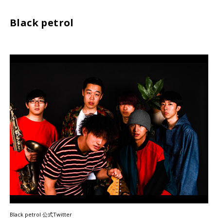
Black petrol
Black petrol 公式Twitter