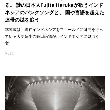
る。 謎の日本人Fujita Harukaが歌うインド
ネシアのパンクソングと、 国や言語を超えた
連帯の謎を追う
本連載は、現在インドネシアをフィールドに研究を行っ
ている大学院生の阪口諒祐が、インドネシアに息づく
文…
MUSIC