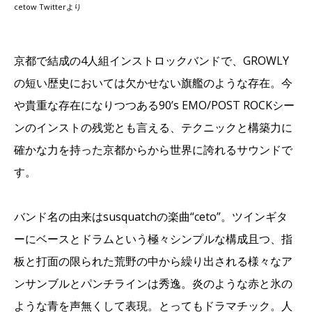
cetow Twitterより
京都で結成の4人組インストロックバンドで、GROWLY
の短い歴史においては欠かせない旗艦のような存在。今
や貴重な存在になりつつある90’s EMO/POST ROCKシー
ンのインストの残党とも言える、テクニックと構築力に
確かな力を持った京都からから世界に誇れるサウンドで
す。
バンド名の由来はsusquatchの楽曲“ceto”。ツインギタ
ーにベースとドラムという極々シンプルな構成且つ、指
板と打面の限られた荒野の中から繰り出される様々なア
ンサンブルとパンチラインは秀逸。炎のような赤と氷の
ような青を声無くして表現。とってもドラマチック。人