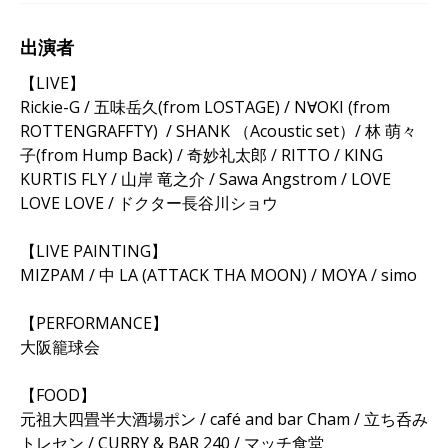
出演者
【LIVE】
Rickie-G / 五味岳久(from LOSTAGE) / N∀OKI (from
ROTTENGRAFFTY) / SHANK （Acoustic set）/ 林 萌々
子(from Hump Back) / 奇妙礼太郎 / RITTO / KING
KURTIS FLY / 山岸 竜之介 / Sawa Angstrom / LOVE
LOVE LOVE / ドクター長谷川ショウ
【LIVE PAINTING】
MIZPAM / 中 LA (ATTACK THA MOON) / MOYA / simo
【PERFORMANCE】
大阪籠球会
【FOOD】
元祖大四畳半大酒場ポン / café and bar Cham / 立ち呑み
トレセン / CURRY & BAR 240 / マッチ食堂