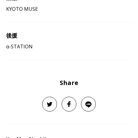
KYOTO MUSE
後援
α-STATION
Share