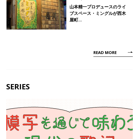
山本精一プロデュースのライ
ブスペース・ミングルが西木
屋町…
READ MORE
SERIES