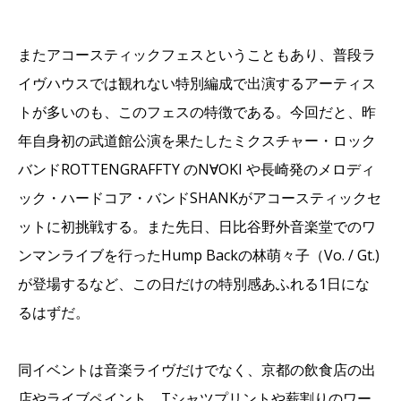
またアコースティックフェスということもあり、普段ラ
イヴハウスでは観れない特別編成で出演するアーティス
トが多いのも、このフェスの特徴である。今回だと、昨
年自身初の武道館公演を果たしたミクスチャー・ロック
バンドROTTENGRAFFTY のN∀OKI や長崎発のメロディ
ック・ハードコア・バンドSHANKがアコースティックセ
ットに初挑戦する。また先日、日比谷野外音楽堂でのワ
ンマンライブを行ったHump Backの林萌々子（Vo. / Gt.)
が登場するなど、この日だけの特別感あふれる1日にな
るはずだ。
同イベントは音楽ライヴだけでなく、京都の飲食店の出
店やライブペイント、Tシャツプリントや薪割りのワー