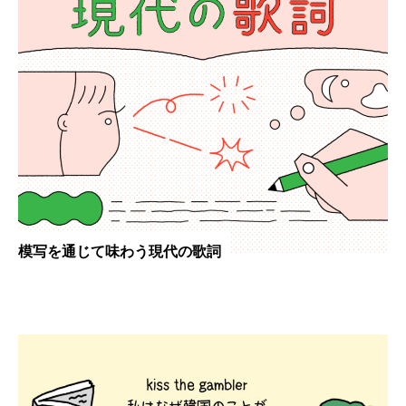
模写を通じて味わう現代の歌詞