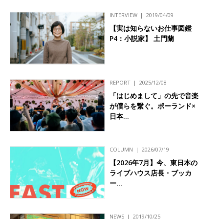
INTERVIEW
2019/04/09
【実は知らないお仕事図鑑
P4：小説家】 土門蘭
REPORT
2025/12/08
「はじめまして」の先で音楽
が僕らを繋ぐ。ポーランド×
日本…
COLUMN
2026/07/19
【2026年7月】今、東日本の
ライブハウス店長・ブッカ
ー…
NEWS
2019/10/25