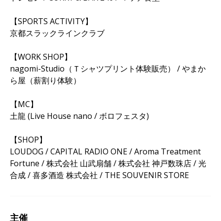
【SPORTS ACTIVITY】
京都スラックラインクラブ
【WORK SHOP】
nagomi-Studio（Ｔシャツプリント体験販売） / やまか
ら屋（薪割り体験）
【MC】
土龍 (Live House nano / ボロフェスタ)
【SHOP】
LOUDOG / CAPITAL RADIO ONE / Aroma Treatment
Fortune / 株式会社 山武扇舗 / 株式会社 神戸数珠店 / 光
合成 / 喜多酒造 株式会社 / THE SOUVENIR STORE
主催