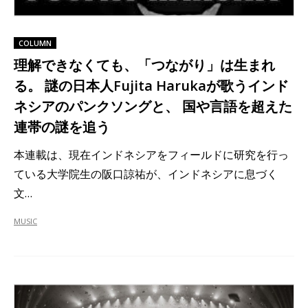
COLUMN
理解できなくても、「つながり」は生まれ
る。 謎の日本人Fujita Harukaが歌うインド
ネシアのパンクソングと、 国や言語を超えた
連帯の謎を追う
本連載は、現在インドネシアをフィールドに研究を行っ
ている大学院生の阪口諒祐が、インドネシアに息づく
文…
MUSIC