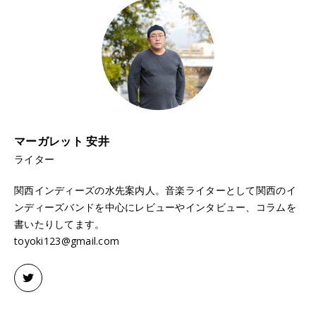
マーガレット 安井
ライター
関西インディーズの水先案内人。音楽ライターとして関西のイ
ンディーズバンドを中心にレビューやインタビュー、コラムを
書いたりしてます。
toyoki123@gmail.com