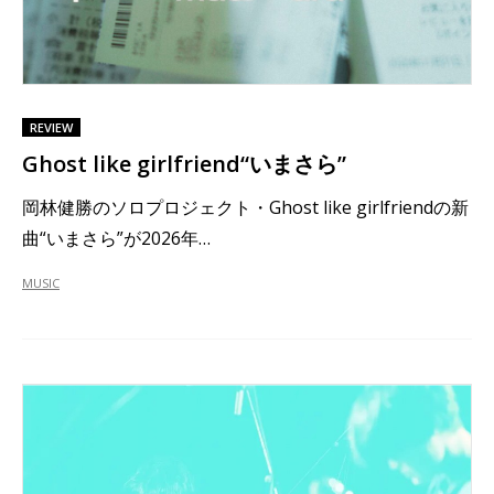
REVIEW
Ghost like girlfriend“いまさら”
岡林健勝のソロプロジェクト・Ghost like girlfriendの新
曲“いまさら”が2026年…
MUSIC