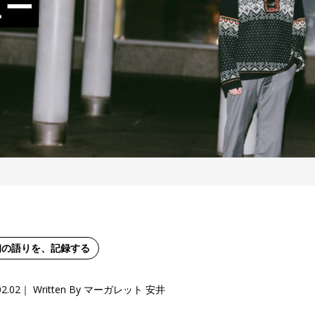
ュー
初の語りを、記録する
02.02
Written By マーガレット 安井