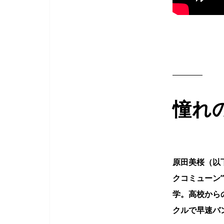
憧れ
原田美桜（以
クコミューン
学。高校から
クルで早速バ