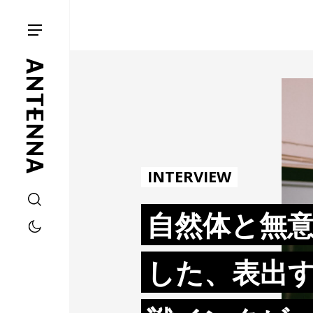
INTERVIEW
自然体と無
した、表出す