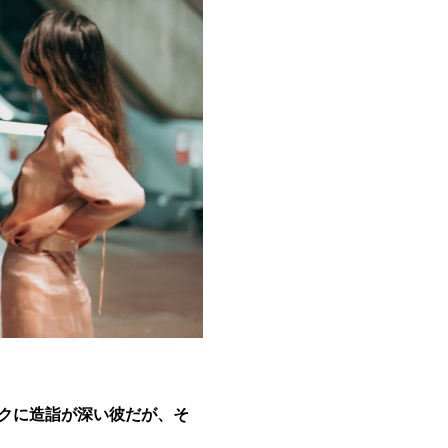
ックに造詣が深い彼だが、そ