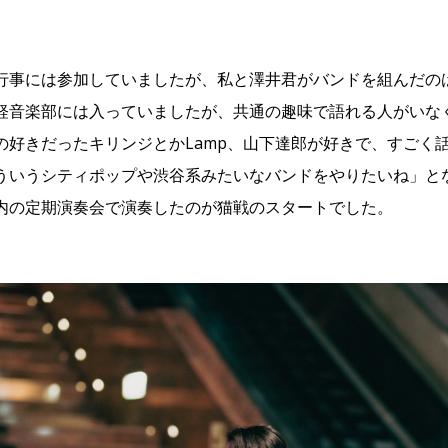
行事には参加していましたが、私と澤井君がバンドを組んだの
軽音楽部には入っていましたが、共通の趣味で語れる人がいな
の好きだったキリンジとかLamp、山下達郎が好きで、すごく
ういうシティポップや渋谷系みたいなバンドをやりたいね」となり
内の定期演奏会で演奏したのが猫戦のスタートでした。