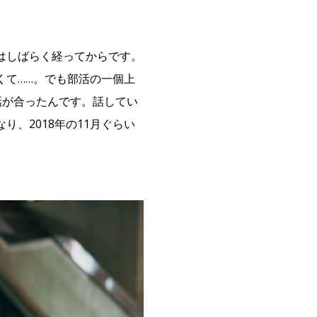
はしばらく経ってからです。
くて……。でも部活の一個上
話が合ったんです。話してい
、2018年の11月ぐらい