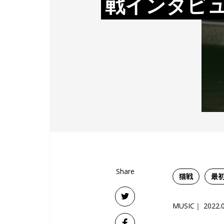
戦インタビ
Share
猫戦
最
MUSIC
2022.