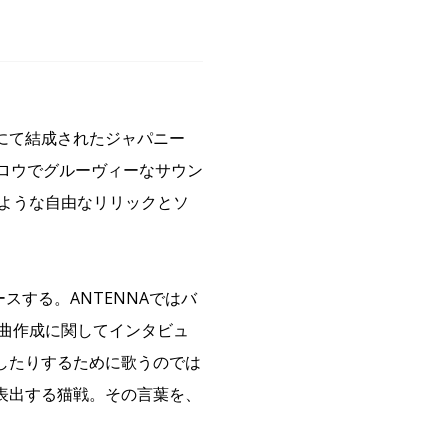
にて結成されたジャパニー
ロウでグルーヴィーなサウン
のような自由なリリックとソ
スする。ANTENNAではバ
楽曲作成に関してインタビュ
したりするために歌うのでは
表出する猫戦。その言葉を、