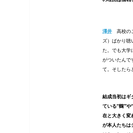
澤井
高校のこ
ズ）ばかり聴
た。でも大学
がついたんで
て。そしたら
結成当初はギ
ている“鶴”’
在と大きく変
が本人たちは