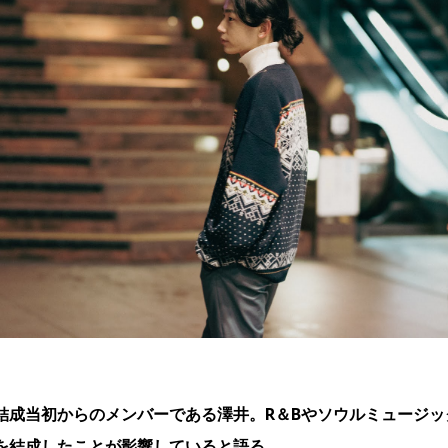
結成当初からのメンバーである澤井。R＆Bやソウルミュージ
を結成したことが影響していると語る。