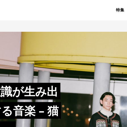
特集
意識が生み出
る音楽 – 猫