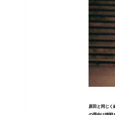
原田と同じく
の理由は猫戦