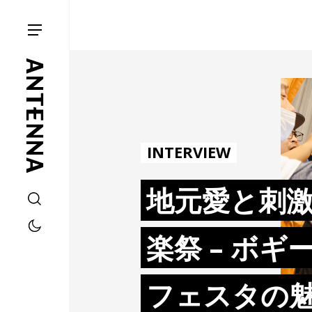
INTERVIEW
地元愛と刺
楽祭 – ボ
フェスタの