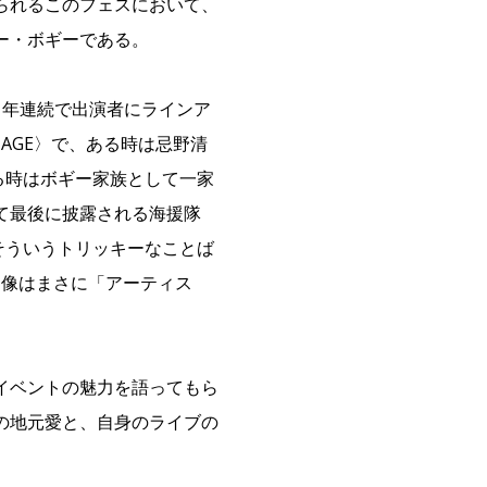
られるこのフェスにおいて、
ー・ボギーである。
は８年連続で出演者にラインア
AGE〉で、ある時は忌野清
る時はボギー家族として一家
て最後に披露される海援隊
そういうトリッキーなことば
肖像はまさに「アーティス
イベントの魅力を語ってもら
の地元愛と、自身のライブの