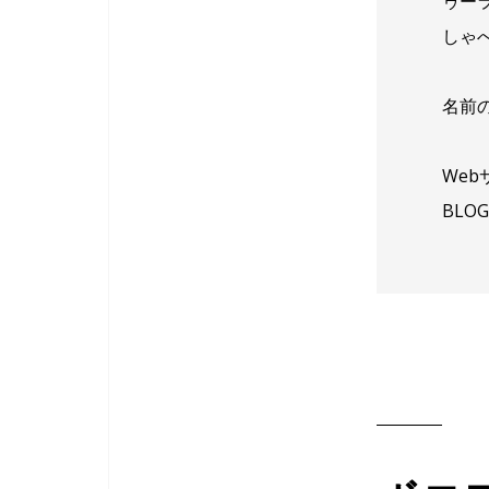
ゥー
しゃ
名前
Web
BLO