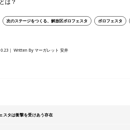
とは？
次のステージをつくる、解放区ボロフェスタ
ボロフェスタ
10.23
Written By マーガレット 安井
ェスタは衝撃を受けあう存在