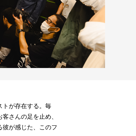
ストが存在する。毎
お客さんの足を止め、
る彼が感じた、このフ