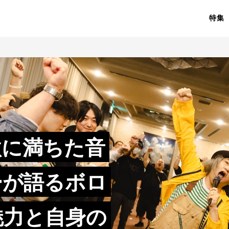
特集
激に満ちた音
ギーが語るボロ
魅力と自身の