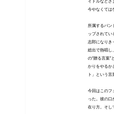
イドルなどさ
今やなくては
所属するバンド
ップされてい
志郎になりき
総出で熱唱し
の“贈る言葉
かりをやるか
ト」という言
今回はこのフ
った。彼の口
在り方。そし