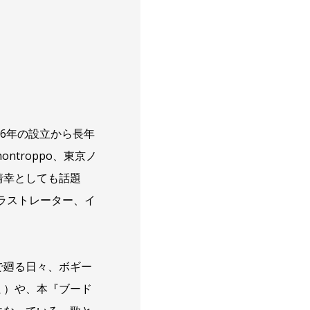
6年の設立から長年
troppo、東京ノ
靖幸としても話題
ラストレーター、イ
で廻る日々、ボギー
ミ）や、本『ブード