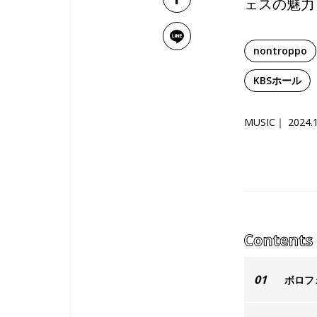
ェスの魅力
nontroppo
KBSホール
MUSIC
2024.
01
ボロフ