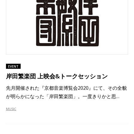
EVENT
岸田繁楽団 上映会&トークセッション
先月開催された『京都音楽博覧会2020』にて、その全貌
が明らかになった「岸田繁楽団」。一度きりかと思…
MUSIC