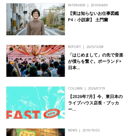
INTERVIEW
2019/04/09
【実は知らないお仕事図鑑
P4：小説家】 土門蘭
REPORT
2025/12/08
「はじめまして」の先で音楽
が僕らを繋ぐ。ポーランド×
日本…
COLUMN
2026/07/19
【2026年7月】今、東日本の
ライブハウス店長・ブッカ
ー…
NEWS
2019/10/25