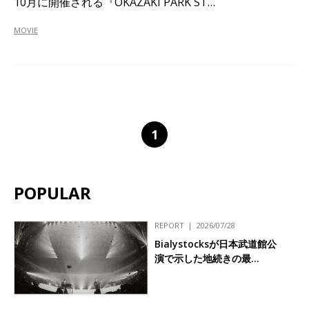
10月に開催される『OKAZAKI PARK ST…
MOVIE
1
POPULAR
REPORT
2026/07/28
Bialystocksが日本武道館公
演で示した地続きの最…