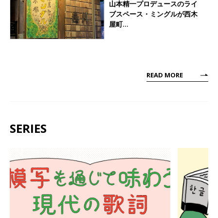
山本精一プロデュースのライ
ブスペース・ミングルが西木
屋町…
READ MORE
SERIES