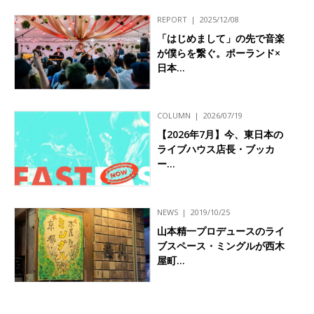
REPORT
2025/12/08
「はじめまして」の先で音楽
が僕らを繋ぐ。ポーランド×
日本…
COLUMN
2026/07/19
【2026年7月】今、東日本の
ライブハウス店長・ブッカ
ー…
NEWS
2019/10/25
山本精一プロデュースのライ
ブスペース・ミングルが西木
屋町…