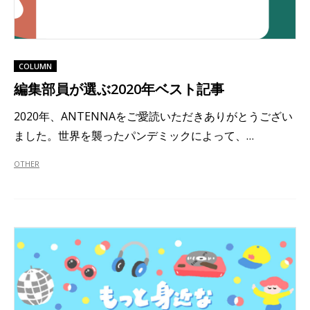
COLUMN
編集部員が選ぶ2020年ベスト記事
2020年、ANTENNAをご愛読いただきありがとうござい
ました。世界を襲ったパンデミックによって、…
OTHER