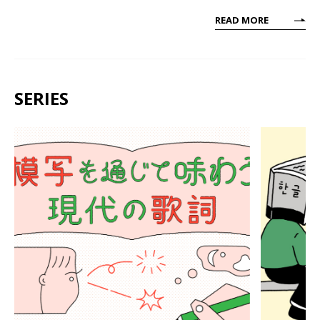
READ MORE
SERIES