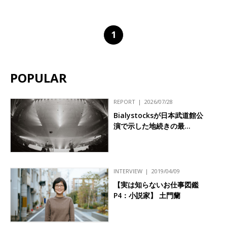
1
POPULAR
REPORT
2026/07/28
Bialystocksが日本武道館公
演で示した地続きの最…
INTERVIEW
2019/04/09
【実は知らないお仕事図鑑
P4：小説家】 土門蘭