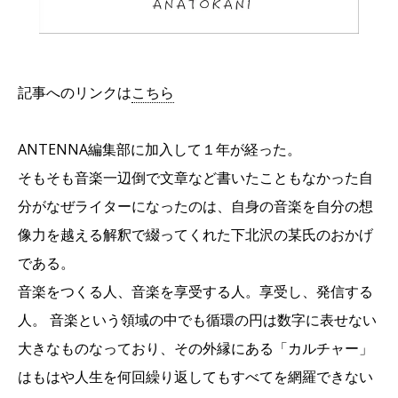
記事へのリンクは
こちら
ANTENNA編集部に加入して１年が経った。
そもそも音楽一辺倒で文章など書いたこともなかった自
分がなぜライターになったのは、自身の音楽を自分の想
像力を越える解釈で綴ってくれた下北沢の某氏のおかげ
である。
音楽をつくる人、音楽を享受する人。享受し、発信する
人。 音楽という領域の中でも循環の円は数字に表せない
大きなものなっており、その外縁にある「カルチャー」
はもはや人生を何回繰り返してもすべてを網羅できない