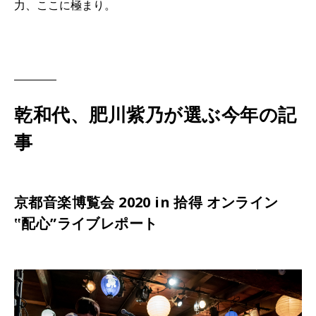
力、ここに極まり。
乾和代、肥川紫乃が選ぶ今年の記
事
京都音楽博覧会 2020 in 拾得 オンライン
‟配心”ライブレポート