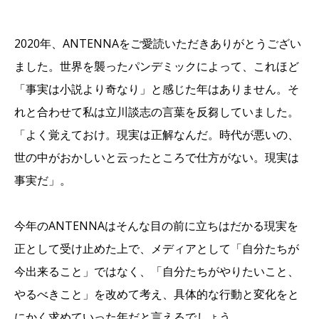
2020年、ANTENNAをご愛読いただきありがとうござい
ました。世界を襲ったパンデミックによって、これほど
「事実は小説より奇なり」と感じた年はありません。そ
れと合わせて私は立川談志の言葉を反芻していました。
「よく覚えておけ。現実は正解なんだ。時代が悪いの、
世の中がおかしいと云ったところで仕方がない。現実は
事実だ」。
今年のANTENNAはそんな目の前に立ちはだかる現実を
正として受け止めた上で、メディアとして「自分たちが
今出来ること」ではなく、「自分たちがやりたいこと、
やるべきこと」を改めて考え、具体的な行動と変化をと
にかく求めていった年だと言えるでしょう。