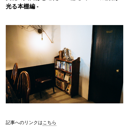
光る本棚編 -
記事へのリンクは
こちら