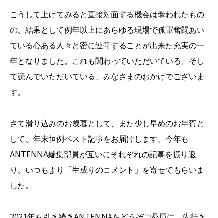
こうして上げてみると直接対面する機会は奪われたもの
の、結果として例年以上にあらゆる現場で孤軍奮闘あい
ている心ある人々と密に連帯することが出来た充実の一
年となりました。これも関わっていただいている、そし
て読んでいただいている、みなさまのおかげでございま
す。
さて滑り込みのお歳暮として、また少し早めのお年賀と
して、年末恒例ベスト記事をお届けします。今年も
ANTENNA編集部員が互いにそれぞれの記事を振り返
り、いつもより「生成りのコメント」を寄せてもらいま
した。
2021年も引き続きANTENNAをどうぞご贔屓に。先行き