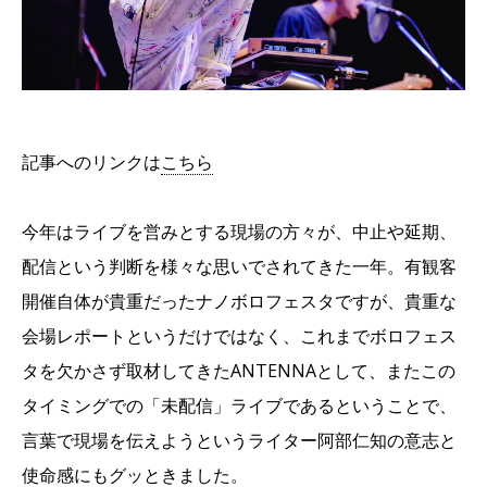
記事へのリンクは
こちら
今年はライブを営みとする現場の方々が、中止や延期、
配信という判断を様々な思いでされてきた一年。有観客
開催自体が貴重だったナノボロフェスタですが、貴重な
会場レポートというだけではなく、これまでボロフェス
タを欠かさず取材してきたANTENNAとして、またこの
タイミングでの「未配信」ライブであるということで、
言葉で現場を伝えようというライター阿部仁知の意志と
使命感にもグッときました。