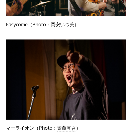
Easycome（Photo：岡安いつ美）
マーライオン（Photo：
齋藤真吾
）