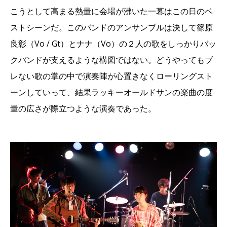
こうとして高まる熱量に会場が沸いた一幕はこの日のベ
ストシーンだ。このバンドのアンサンブルは決して篠原
良彰（Vo / Gt）とナナ（Vo）の２人の歌をしっかりバッ
クバンドが支えるような構図ではない。どうやってもブ
レない歌の掌の中で演奏陣が心置きなくローリングスト
ーンしていって、結果ラッキーオールドサンの楽曲の度
量の広さが際立つような演奏であった。