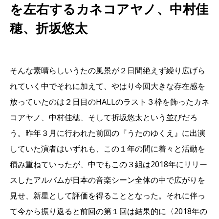
を左右するカネコアヤノ、中村佳
穂、折坂悠太
そんな素晴らしいうたの風景が２日間絶えず繰り広げら
れていく中でそれに加えて、やはり今回大きな存在感を
放っていたのは２日目のHALLのラスト３枠を飾ったカネ
コアヤノ、中村佳穂、そして折坂悠太という並びだろ
う。昨年３月に行われた前回の『うたのゆくえ』に出演
していた演者はいずれも、この１年の間に着々と活動を
積み重ねていったが、中でもこの３組は2018年にリリー
スしたアルバムが日本の音楽シーン全体の中で広がりを
見せ、新星として評価を得ることとなった。それに伴っ
て今から振り返ると前回の第１回は結果的に〈2018年の