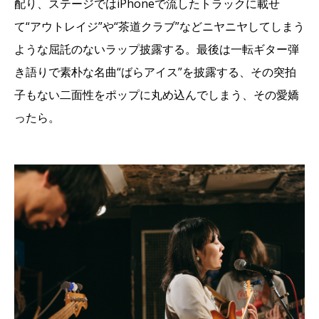
配り、ステージではiPhoneで流したトラックに載せ
て“アウトレイジ”や“茶道クラブ”などニヤニヤしてしまう
ような屈託のないラップ披露する。最後は一転ギター弾
き語りで素朴な名曲“ばらアイス”を披露する、その突拍
子もない二面性をポップに丸め込んでしまう、その愛嬌
ったら。