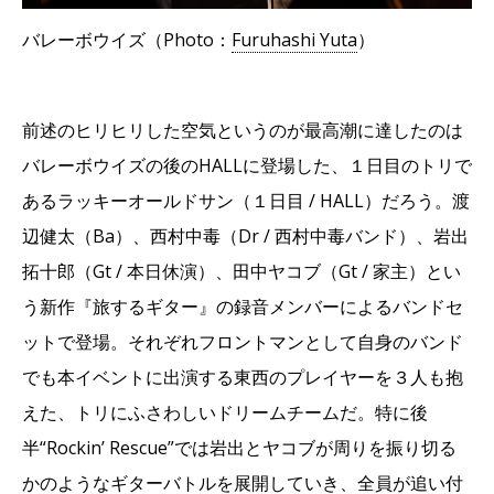
バレーボウイズ（Photo：
Furuhashi Yuta
）
前述のヒリヒリした空気というのが最高潮に達したのは
バレーボウイズの後のHALLに登場した、１日目のトリで
あるラッキーオールドサン（１日目 / HALL）だろう。渡
辺健太（Ba）、西村中毒（Dr / 西村中毒バンド）、岩出
拓十郎（Gt / 本日休演）、田中ヤコブ（Gt / 家主）とい
う新作『旅するギター』の録音メンバーによるバンドセ
ットで登場。それぞれフロントマンとして自身のバンド
でも本イベントに出演する東西のプレイヤーを３人も抱
えた、トリにふさわしいドリームチームだ。特に後
半“Rockin’ Rescue”では岩出とヤコブが周りを振り切る
かのようなギターバトルを展開していき、全員が追い付