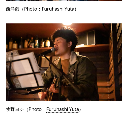
西洋彦（Photo：
Furuhashi Yuta
）
牧野ヨシ（Photo：
Furuhashi Yuta
）