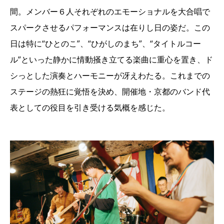
間。メンバー６人それぞれのエモーショナルを大合唱で
スパークさせるパフォーマンスは在りし日の姿だ。この
日は特に“ひとのこ”、“ひがしのまち”、“タイトルコー
ル”といった静かに情動掻き立てる楽曲に重心を置き、ド
シっとした演奏とハーモニーが冴えわたる。これまでの
ステージの熱狂に覚悟を決め、開催地・京都のバンド代
表としての役目を引き受ける気概を感じた。