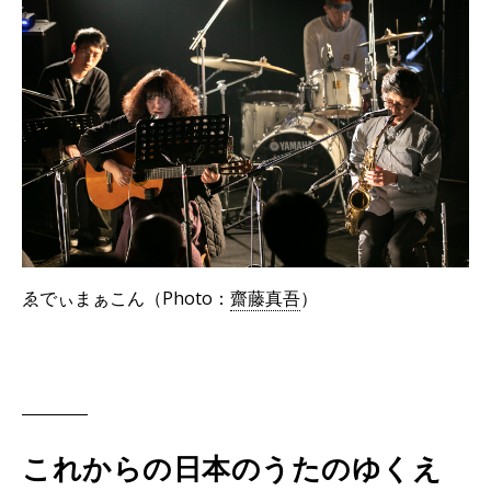
ゑでぃまぁこん（Photo：
齋藤真吾
）
これからの日本のうたのゆくえ