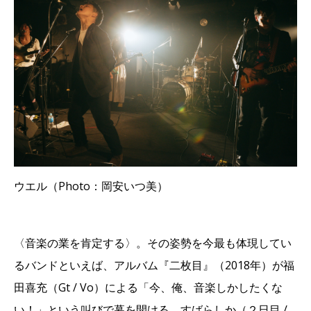
ウエル（Photo：岡安いつ美）
〈音楽の業を肯定する〉。その姿勢を今最も体現してい
るバンドといえば、アルバム『二枚目』（2018年）が福
田喜充（Gt / Vo）による「今、俺、音楽しかしたくな
い！」という叫びで幕を開ける、すばらしか（２日目 /