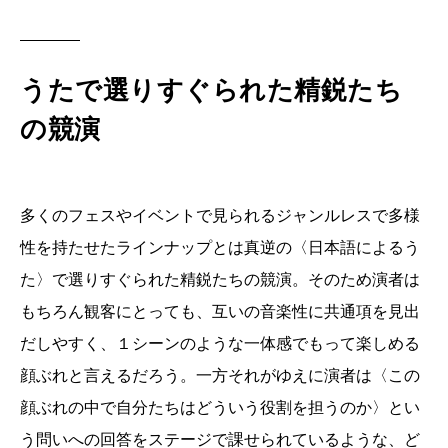
うたで選りすぐられた精鋭たち
の競演
多くのフェスやイベントで見られるジャンルレスで多様
性を持たせたラインナップとは真逆の〈日本語によるう
た〉で選りすぐられた精鋭たちの競演。そのため演者は
もちろん観客にとっても、互いの音楽性に共通項を見出
だしやすく、１シーンのような一体感でもって楽しめる
顔ぶれと言えるだろう。一方それがゆえに演者は〈この
顔ぶれの中で自分たちはどういう役割を担うのか〉とい
う問いへの回答をステージで課せられているような、ど