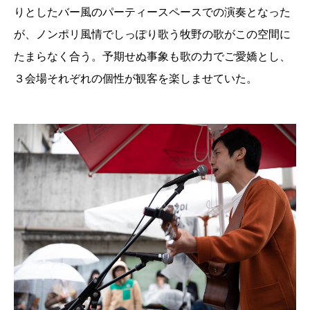
りとしたバー風のパーティースペースでの演奏となった
が、ノンポリ風情でしっぽり歌う牧野の歌がこの空間に
たまらなく合う。予期せぬ事象も歌の力でご愛嬌とし、
３会場それぞれの個性が観客を楽しませていた。