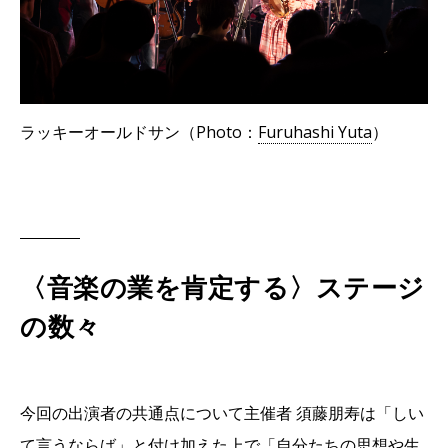
ラッキーオールドサン（Photo：
Furuhashi Yuta
）
〈音楽の業を肯定する〉ステージ
の数々
今回の出演者の共通点について主催者 須藤朋寿は「しい
て言うならば」と付け加えた上で「自分たちの思想や生