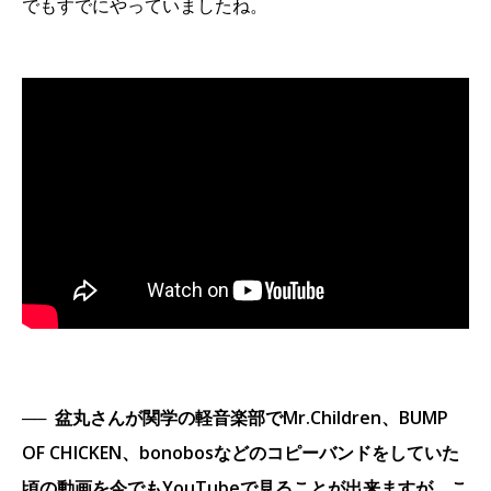
でもすでにやっていましたね。
──
盆丸さんが関学の軽音楽部でMr.Children、BUMP
OF CHICKEN、bonobosなどのコピーバンドをしていた
頃の動画を今でもYouTubeで見ることが出来ますが、こ