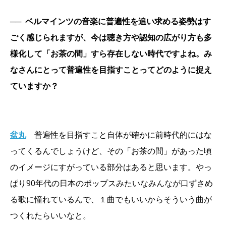
──
ベルマインツの音楽に普遍性を追い求める姿勢はす
ごく感じられますが、今は聴き方や認知の広がり方も多
様化して「お茶の間」すら存在しない時代ですよね。み
なさんにとって普遍性を目指すことってどのように捉え
ていますか？
盆丸
普遍性を目指すこと自体が確かに前時代的にはな
ってくるんでしょうけど、その「お茶の間」があった頃
のイメージにすがっている部分はあると思います。やっ
ぱり90年代の日本のポップスみたいなみんなが口ずさめ
る歌に憧れているんで、１曲でもいいからそういう曲が
つくれたらいいなと。