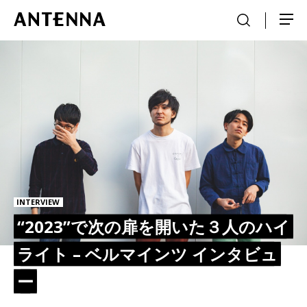
INTERVIEW
“2023”で次の扉を開いた３人のハイ
ライト – ベルマインツ インタビュ
ー