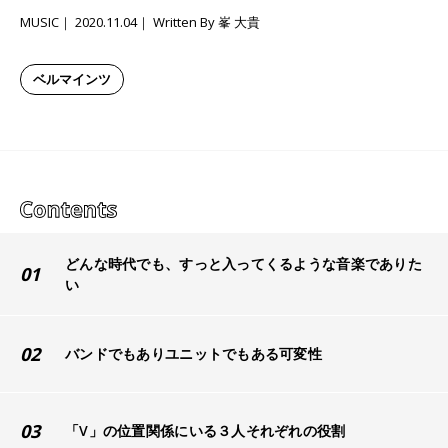
MUSIC
2020.11.04
Written By 峯 大貴
ベルマインツ
どんな時代でも、すっと入ってくるような音楽でありた
01
い
02
バンドでもありユニットでもある可変性
03
「V」の位置関係にいる３人それぞれの役割