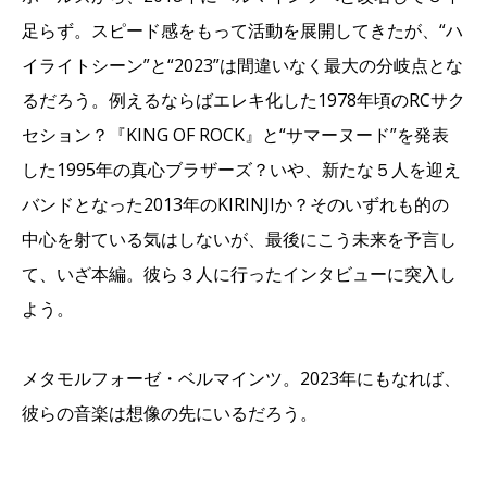
足らず。スピード感をもって活動を展開してきたが、“ハ
イライトシーン”と“2023”は間違いなく最大の分岐点とな
るだろう。例えるならばエレキ化した1978年頃のRCサク
セション？『KING OF ROCK』と“サマーヌード”を発表
した1995年の真心ブラザーズ？いや、新たな５人を迎え
バンドとなった2013年のKIRINJIか？そのいずれも的の
中心を射ている気はしないが、最後にこう未来を予言し
て、いざ本編。彼ら３人に行ったインタビューに突入し
よう。
メタモルフォーゼ・ベルマインツ。2023年にもなれば、
彼らの音楽は想像の先にいるだろう。