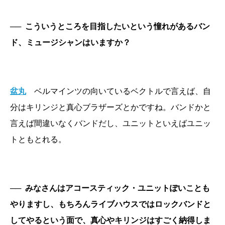
──
こういうところを目指したいという憧れがあるバン
ド、ミュージシャンはいますか？
盆丸
ベルマインツの向いているベクトルで言えば、自
分はキリンジと真心ブラザーズとかですね。バンドかと
言えば間違いなくバンドだし、ユニットといえばユニッ
トともとれる。
──
みなさんはアコースティック・ユニットぽいことも
やりますし、もちろんライブハウスではロックバンドと
してやるという面で、真心やキリンジはすごく納得しま