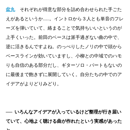
盆丸
それぞれが得意な部分を詰め合わせられた手ごた
えがあるというか……。イントロから３人とも単音のフレ
ーズを弾いていて、絡まることで気持ちいいというのが
上手くいった。前田のベースは派手過ぎない曲の中で、
逆に活きるんですよね。のっぺりしたノリの中で頭から
ベースラインが効いていますし、小柳との中域でのハモ
りも自信のある部分だし、ギターソロ・パートもないの
に最後まで飽きずに展開していく。自分たちの中でのア
イデアがよりどりみどり。
──
いろんなアイデアが入っているけど整理が行き届い
ていて、心地よく聴ける曲が作れたという実感があった