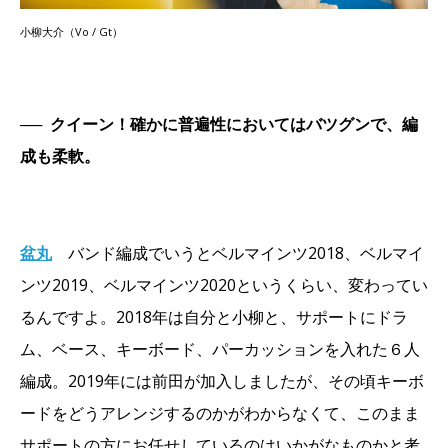
小柳大介（Vo / Gt）
──
クイーン！確かに普遍性においてはバツグンで、編
成も柔軟。
盆丸
バンド編成でいうとベルマインツ2018、ベルマイ
ンツ2019、ベルマインツ2020というくらい、変わってい
るんですよ。2018年は自分と小柳と、サポートにドラ
ム、ベース、キーボード、パーカッションを入れた６人
編成。2019年には前田が加入しましたが、その頃キーボ
ードをどうアレンジするのかがわからなくて、このまま
サポートの方にお任せしているのはいかがなものかと考