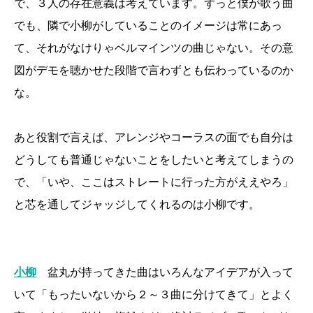
で、３人の存在意義は考えています。ずっと僕が歌う曲
でも、隣で小柳がしていることのイメージは常にあっ
て、それがなけりゃベルマインツの曲じゃない。その意
図がデモを聴かせた段階で言わずとも伝わっているのか
な。
あと役割で言えば、アレンジやコーラスの面でも自分は
どうしても普通じゃないことをしたいと考えてしまうの
で、「いや、ここはストレートに行った方がええやろ」
と芯を通してジャッジしてくれるのは小柳です。
小柳
盆丸が持ってきた曲はいろんなアイデアが入って
いて「もったいないから２～３曲に分けてきて」とよく