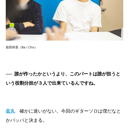
前田祥吾（Ba / Cho）
──
誰が作ったかというより、このパートは誰が担うと
いう役割分担が３人で出来ているんですね。
盆丸
確かに迷いがない。今回のギターソロは僕だなと
かパッパと決まる。