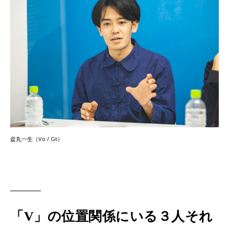
盆丸一生（Vo / Gt）
「V」の位置関係にいる３人それ