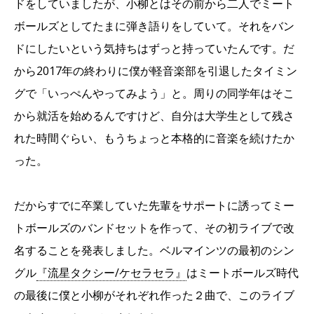
ドをしていましたが、小柳とはその前から二人でミート
ボールズとしてたまに弾き語りをしていて。それをバン
ドにしたいという気持ちはずっと持っていたんです。だ
から2017年の終わりに僕が軽音楽部を引退したタイミン
グで「いっぺんやってみよう」と。周りの同学年はそこ
から就活を始めるんですけど、自分は大学生として残さ
れた時間ぐらい、もうちょっと本格的に音楽を続けたか
った。
だからすでに卒業していた先輩をサポートに誘ってミー
トボールズのバンドセットを作って、その初ライブで改
名することを発表しました。ベルマインツの最初のシン
グル
『流星タクシー/ケセラセラ』
はミートボールズ時代
の最後に僕と小柳がそれぞれ作った２曲で、このライブ