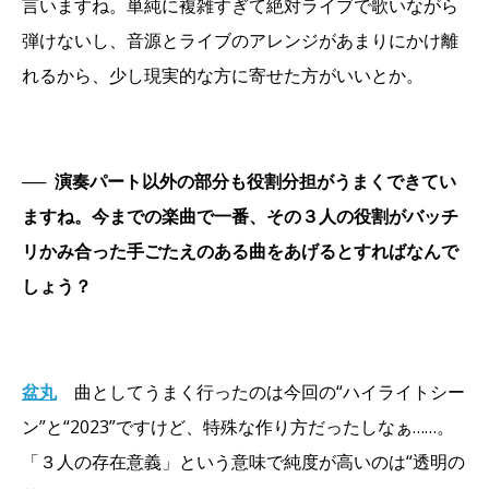
言いますね。単純に複雑すぎて絶対ライブで歌いながら
弾けないし、音源とライブのアレンジがあまりにかけ離
れるから、少し現実的な方に寄せた方がいいとか。
──
演奏パート以外の部分も役割分担がうまくできてい
ますね。今までの楽曲で一番、その３人の役割がバッチ
リかみ合った手ごたえのある曲をあげるとすればなんで
しょう？
盆丸
曲としてうまく行ったのは今回の“ハイライトシー
ン”と“2023”ですけど、特殊な作り方だったしなぁ……。
「３人の存在意義」という意味で純度が高いのは“透明の