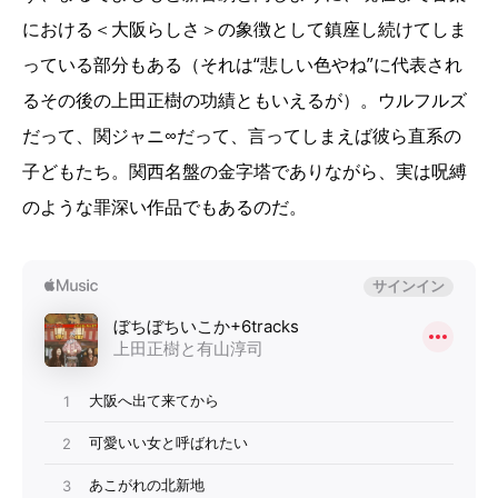
における＜大阪らしさ＞の象徴として鎮座し続けてしま
っている部分もある（それは“悲しい色やね”に代表され
るその後の上田正樹の功績ともいえるが）。ウルフルズ
だって、関ジャニ∞だって、言ってしまえば彼ら直系の
子どもたち。関西名盤の金字塔でありながら、実は呪縛
のような罪深い作品でもあるのだ。