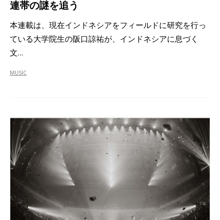
連帯の謎を追う
本連載は、現在インドネシアをフィールドに研究を行っ
ている大学院生の阪口諒祐が、インドネシアに息づく
文…
MUSIC