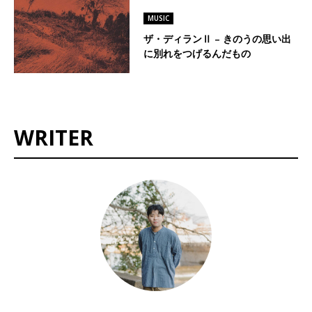
MUSIC
ザ・ディランⅡ – きのうの思い出
に別れをつげるんだもの
WRITER