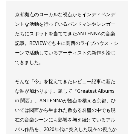
京都拠点のローカルな視点からインディペンデ
ントな活動を行っているバンドマンやシンガー
たちにスポットを当ててきたANTENNAの音楽
記事。REVIEWでも主に関西のライブハウス・シ
ーンで活動しているアーティストの新作を論じ
てきました。
そんな「今」を捉えてきたレビュー記事に新た
な軸が加わります。題して『Greatest Albums
in 関西』。ANTENNAが拠点を構える京都、ひ
いては関西から生まれた数ある名盤の中でも現
在の音楽シーンにも影響を与え続けているアル
バム作品を、2020年代に突入した現在の視点か