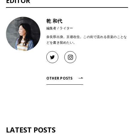
EDITOR
乾 和代
編集者 / ライター
奈良県出身。京都在住。この街で流れる音楽のことな
どを書き留めたい。
OTHER POSTS
LATEST POSTS