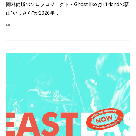
岡林健勝のソロプロジェクト・Ghost like girlfriendの新
曲“いまさら”が2026年…
MUSIC