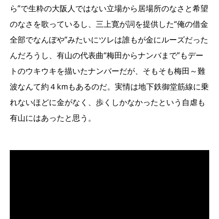
ら”で生粋の大阪人ではない立場から居場所のなさと希望
のなさを歌っているし、三上寛が詞を提供した“俺の借金
全部でなんぼや”みたいにツレは誰もが金にルーズだった
んだろうし、有山の代表曲“梅田からナンバまで”もデー
トのウキウキを描いたナンバーだが、そもそも梅田～難
波なんて約４kmもあるのだ。実情は地下鉄御堂筋線に乗
れないほどに金がなく、歩くしかなかったという自虐も
有山にはあったと思う。