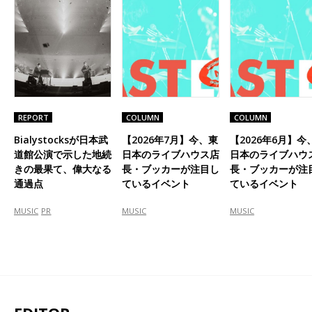
REPORT
COLUMN
COLUMN
Bialystocksが日本武
【2026年7月】今、東
【2026年6月】今
道館公演で示した地続
日本のライブハウス店
日本のライブハウ
きの最果て、偉大なる
長・ブッカーが注目し
長・ブッカーが注
通過点
ているイベント
ているイベント
MUSIC
PR
MUSIC
MUSIC