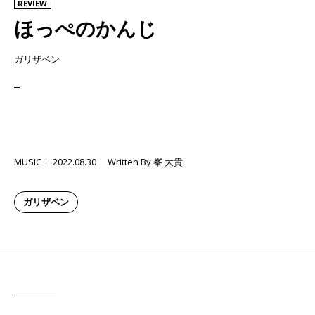
REVIEW
ほっぺのかんじ
ガリザベン
MUSIC
2022.08.30
Written By 峯 大貴
ガリザベン