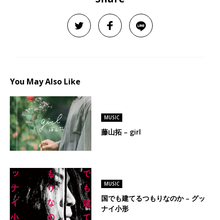
You May Also Like
MUSIC
藤山拓 – girl
MUSIC
国でも建てるつもりなのか – グッ
ナイ小形