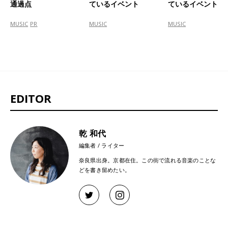
通過点
ているイベント
ているイベント
MUSIC
PR
MUSIC
MUSIC
EDITOR
乾 和代
編集者 / ライター
奈良県出身。京都在住。この街で流れる音楽のことな
どを書き留めたい。