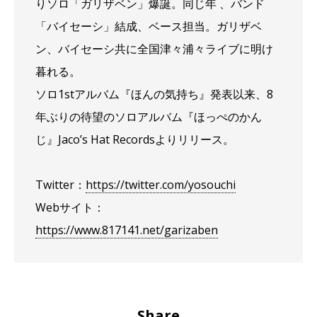
りソロ「ガリザベン」爆誕。同じ年 、バンド
「バイセーシ」結成、ベース担当。ガリザベ
ン、バイセーシ共に全国津々浦々ライブに明け
暮れる。
ソロ1stアルバム『ほんの気持ち』発表以来、8
年ぶりの待望のソロアルバム『ほっぺのかん
じ』Jaco’s Hat Recordsよりリリース。
Twitter：
https://twitter.com/yosouchi
Webサイト：
https://www.817141.net/garizaben
Share