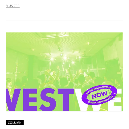
MUSIC
PR
COLUMN