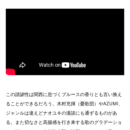
この諧謔性は関西に息づくブルースの香りとも言い換え
ることができるだろう。木村充揮（憂歌団）やAZUMI、
ジャンルは違えどナオユキの漫談にも通ずるものがあ
る。また切なさと高揚感を行き来する歌のグラデーショ