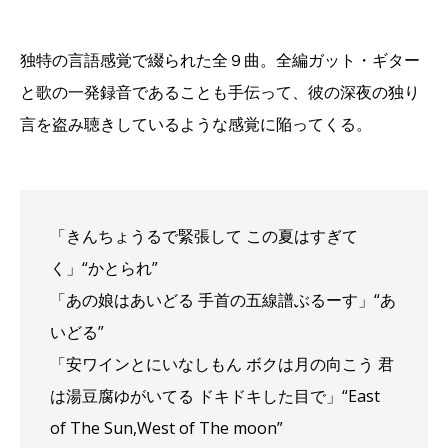
独特の言語感覚で綴られた全９曲。全編ガット・ギター
と歌の一発録音であることも手伝って、彼の深夜の独り
言を盗み聴きしているような感覚に陥ってくる。
「きんちょうるで緊張して この夏はすぎて
く」“かとられ”
「あの娘はあいどる 手首の五線譜ぶるーす」“あ
いどる”
「安ワインとにいなしもん ボクは月の向こう 君
は湯豆腐ゆがいてる ドキドキした目で」“East
of The Sun,West of The moon”