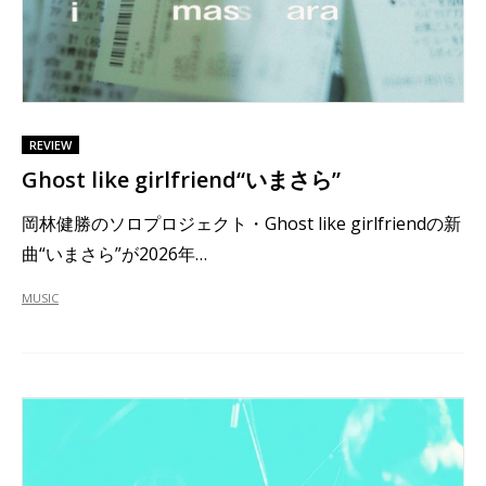
REVIEW
Ghost like girlfriend“いまさら”
岡林健勝のソロプロジェクト・Ghost like girlfriendの新
曲“いまさら”が2026年…
MUSIC