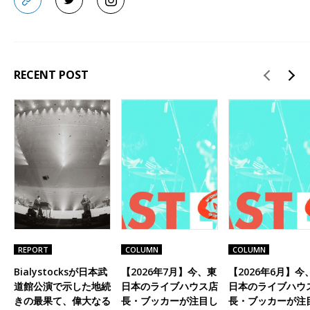
RECENT POST
REPORT
COLUMN
COLUMN
Bialystocksが日本武
【2026年7月】今、東
【2026年6月】今
道館公演で示した地続
日本のライブハウス店
日本のライブハウ
きの最果て、偉大なる
長・ブッカーが注目し
長・ブッカーが注