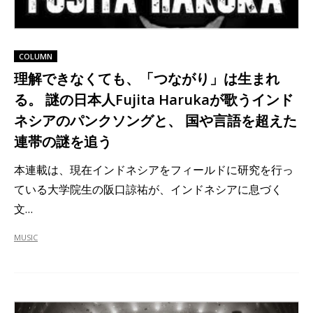
COLUMN
理解できなくても、「つながり」は生まれ
る。 謎の日本人Fujita Harukaが歌うインド
ネシアのパンクソングと、 国や言語を超えた
連帯の謎を追う
本連載は、現在インドネシアをフィールドに研究を行っ
ている大学院生の阪口諒祐が、インドネシアに息づく
文…
MUSIC