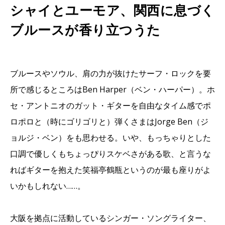
シャイとユーモア、関西に息づく
ブルースが香り立つうた
ブルースやソウル、肩の力が抜けたサーフ・ロックを要
所で感じるところはBen Harper（ベン・ハーパー）。ホ
セ・アントニオのガット・ギターを自由なタイム感でポ
ロポロと（時にゴリゴリと）弾くさまはJorge Ben（ジ
ョルジ・ベン）をも思わせる。いや、もっちゃりとした
口調で優しくもちょっぴりスケベさがある歌、と言うな
ればギターを抱えた笑福亭鶴瓶というのが最も座りがよ
いかもしれない……。
大阪を拠点に活動しているシンガー・ソングライター、