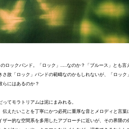
スのロックバンド。「ロック」……なのか？「ブルース」とも言
きさ故「ロック」バンドの範疇なのかもしれないが、「ロック
彼らにはあるのか？
だってモラトリアムは泥にまみれる。
、伝えたいことを丁寧にかつ必死に重厚な音とメロディと言葉
イザー的な空間系を多用したアプローチに近いが、その界隈の