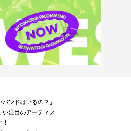
いバンドはいるの？」
たい注目のアーティス
す！