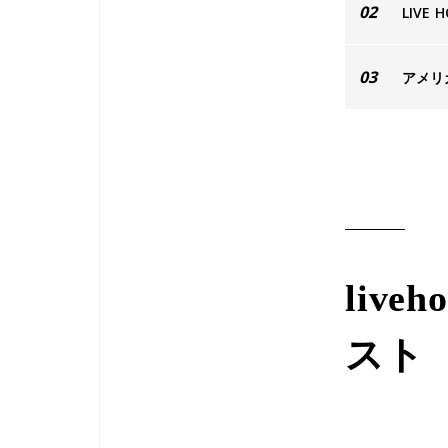
02
LIVE
03
アメリ
liv
スト