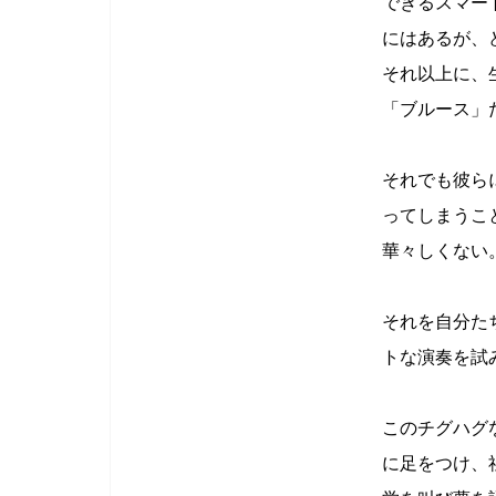
できるスマー
にはあるが、
それ以上に、
「ブルース」
それでも彼らに
ってしまうこ
華々しくない
それを自分た
トな演奏を試
このチグハグ
に足をつけ、