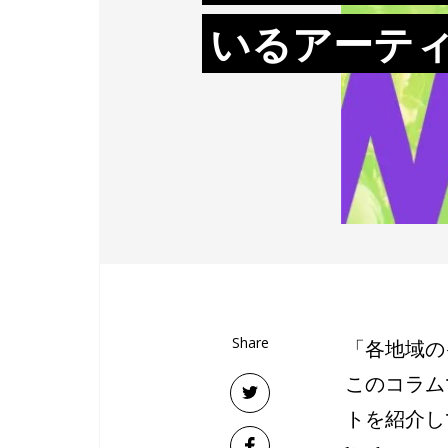
いるアーテ
Share
「各地域の
このコラム
トを紹介し