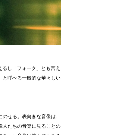
えるし「フォーク」とも言え
」と呼べる一般的な華々しい
にのせる。表向きな音像は、
偉人たちの音楽に見ることの