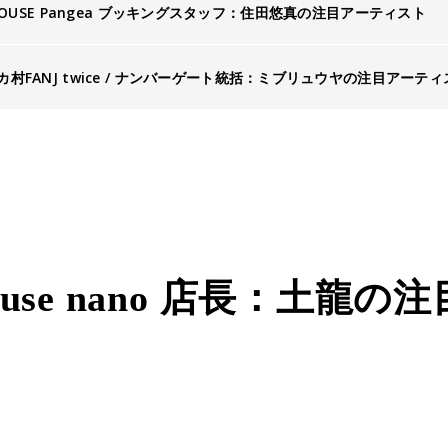
 HOUSE Pangea ブッキングスタッフ：住田悠真の注目アーティスト
カ村FANJ twice / ナンバーゲート統括：ミブリュウヤの注目アーティ
ehouse nano 店長：土龍