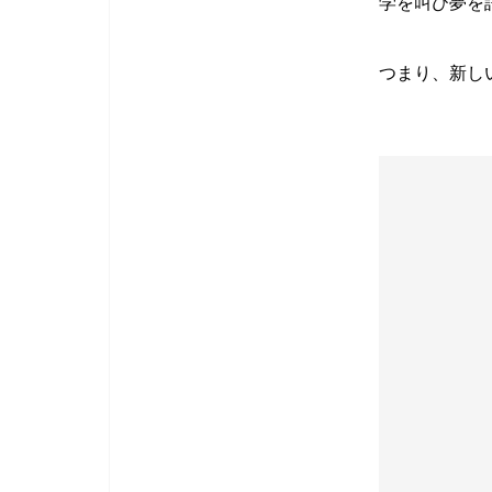
学を叫び夢を
つまり、新し