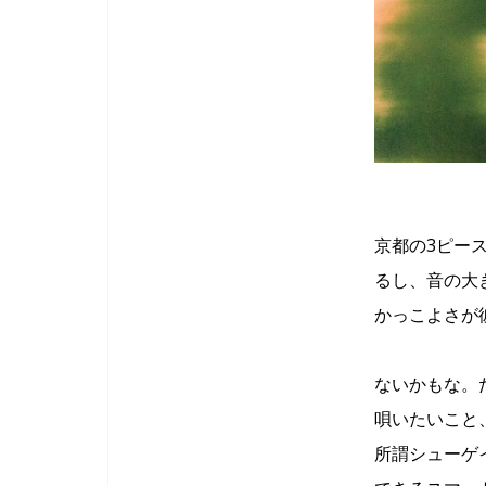
京都の3ピー
るし、音の大
かっこよさが
ないかもな。
唄いたいこと
所謂シューゲ