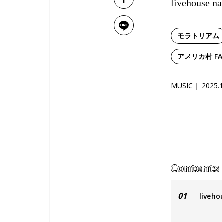
livehous
モラトリアム
アメリカ村 FAN
MUSIC
2025.
01
live