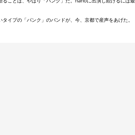
語ることは、やはり「パンク」だ。nanoに出演し続けるに
いタイプの「パンク」のバンドが、今、京都で産声をあげた。