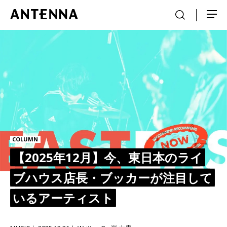
COLUMN
【2025年12月】今、東日本のライ
ブハウス店長・ブッカーが注目して
いるアーティスト