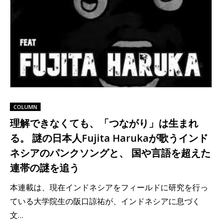
COLUMN
理解できなくても、「つながり」は生まれ
る。 謎の日本人Fujita Harukaが歌うインド
ネシアのパンクソングと、 国や言語を超えた
連帯の謎を追う
本連載は、現在インドネシアをフィールドに研究を行っ
ている大学院生の阪口諒祐が、インドネシアに息づく
文…