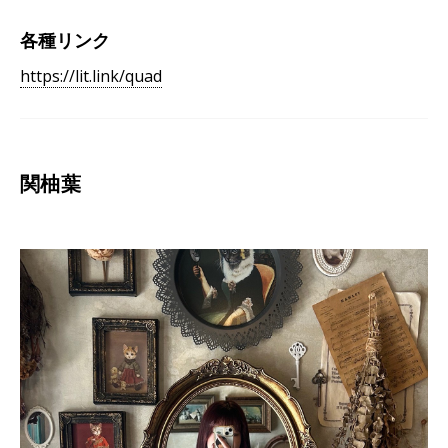
各種リンク
https://lit.link/quad
関柚葉