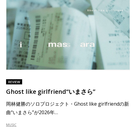
REVIEW
Ghost like girlfriend“いまさら”
岡林健勝のソロプロジェクト・Ghost like girlfriendの新
曲“いまさら”が2026年…
MUSIC