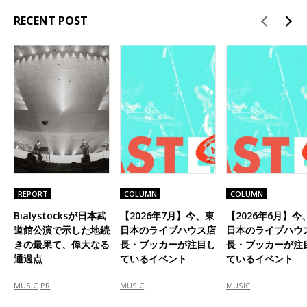
RECENT POST
REPORT
COLUMN
COLUMN
Bialystocksが日本武
【2026年7月】今、東
【2026年6月】今
道館公演で示した地続
日本のライブハウス店
日本のライブハウ
きの最果て、偉大なる
長・ブッカーが注目し
長・ブッカーが注
通過点
ているイベント
ているイベント
MUSIC
PR
MUSIC
MUSIC