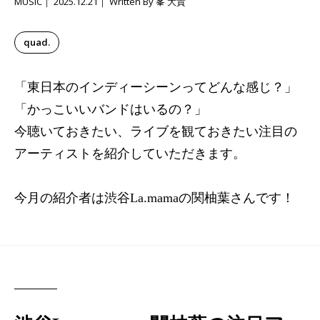
MUSIC
2025.12.21
Written By 峯 大貴
quad.
「東日本のインディーシーンってどんな感じ？」
「かっこいいバンドはいるの？」
今聴いておきたい、ライブを観ておきたい注目の
アーティストを紹介していただきます。
今月の紹介者は渋谷La.mamaの関柚葉さんです！