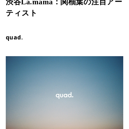
渋谷La.mama：関柚葉の注目アー
ティスト
quad.