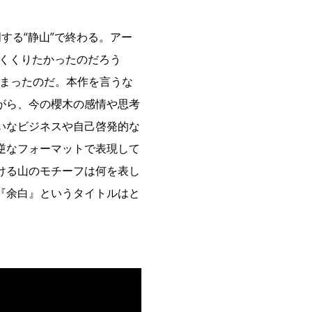
する“静山”で終わる。アー
めくくりたかったのだろう
しまったのだ。本作を言うな
がら、今の櫻木の感情や思考
いなビジネスや自己啓発的な
逆なフォーマットで表現して
ける山のモチーフは何を表し
『余白』というタイトルはと