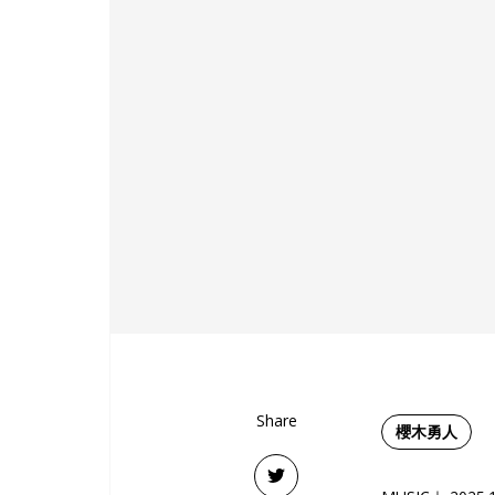
Share
櫻木勇人