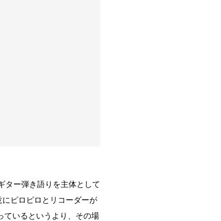
ギター弾き語りを主体として
意にピロピロとリコーダーが
っているというより、その場