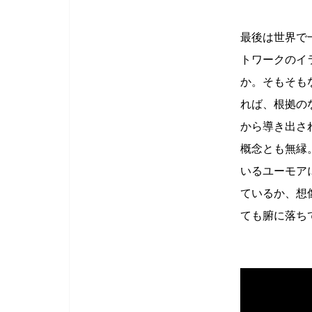
最後は世界で
トワークのイ
か。そもそも
れば、根拠の
から導き出さ
概念とも無縁
いるユーモア
ているか、想
ても腑に落ち