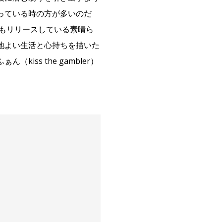
っている時の方が多いのだ
ムもリリースしている素晴ら
地よい生活と心持ちを描いた
ss the gambler）