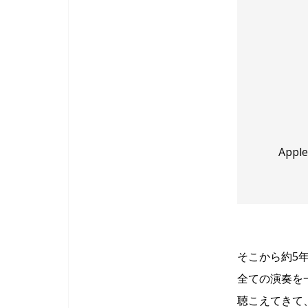
Appl
そこから約5
全ての演奏を
聴こえてきて