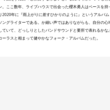
ン。ここ数年、ライブハウスで出会った櫻木勇人はベースを持
り2020年に『雨上がりに差すひかりのように』というアルバ
ソングライターである。か細い声ではありながらも、自分の心
ていて、どっしりとしたバンドサウンドと要所で表れるかなふぁん（ki
コーラスと相まって健やかなフォーク・アルバムだった。