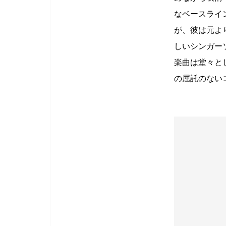
なベースライ
が、彼は元よ
しいシンガー
楽曲は堂々とし
の屈託のない