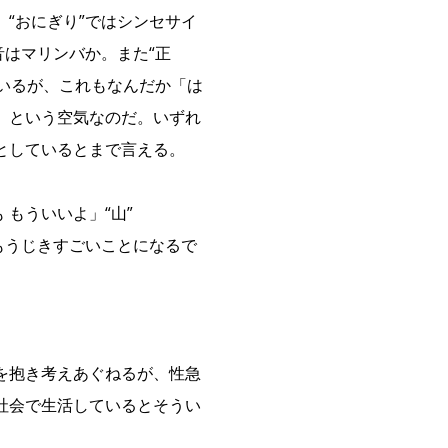
“おにぎり”ではシンセサイ
音はマリンバか。また“正
ているが、これもなんだか「は
」という空気なのだ。いずれ
としているとまで言える。
 もういいよ」“山”
もうじきすごいことになるで
を抱き考えあぐねるが、性急
社会で生活しているとそうい