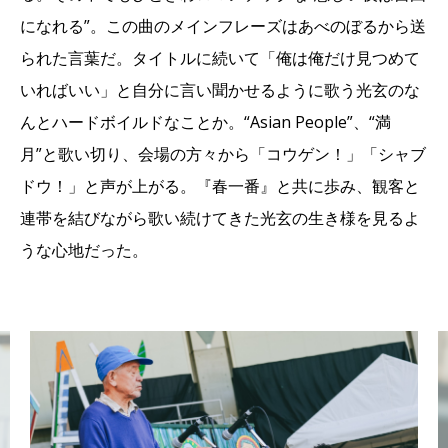
になれる”。この曲のメインフレーズはあべのぼるから送
られた言葉だ。タイトルに続いて「俺は俺だけ見つめて
いればいい」と自分に言い聞かせるように歌う光玄のな
んとハードボイルドなことか。“Asian People”、“満
月”と歌い切り、会場の方々から「コウゲン！」「シャブ
ドウ！」と声が上がる。『春一番』と共に歩み、観客と
連帯を結びながら歌い続けてきた光玄の生き様を見るよ
うな心地だった。