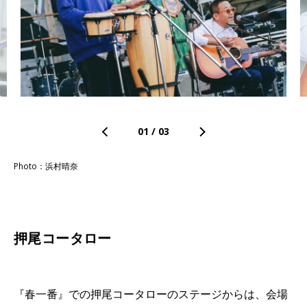
01
/
03
Photo：浜村晴奈
押尾コータロー
『春一番』での押尾コータローのステージからは、会場