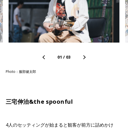
01
/
03
Photo：服部健太郎
三宅伸治&the spoonful
4人のセッティングが始まると観客が前方に詰めかけ