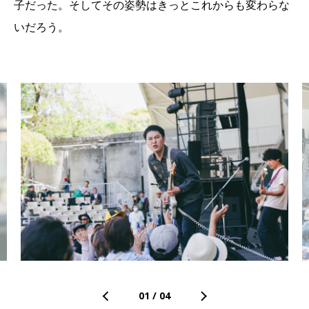
子だった。そしてその姿勢はきっとこれからも変わらな
いだろう。
01
/
04