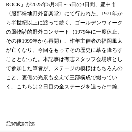
ROCK』が2025年5月3日～5日の3日間、豊中市
〈服部緑地野外音楽堂〉にて行われた。1971年か
ら半世紀以上に渡って続く、ゴールデンウィーク
の風物詩的野外コンサート（1979年に一度休止、
その後1995年から再開）。昨年主催者の福岡風太
が亡くなり、今回をもってその歴史に幕を降ろす
こととなった。本記事は有志スタッフ会場班とし
て参加した筆者が、ステージの模様はもちろんの
こと、裏側の光景も交えて三部構成で綴ってい
く。こちらは２日目の全ステージを追った中編。