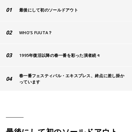
01
最後にして初のソールドアウト
02
WHO’S FUUTA？
03
1995年復活以降の春一番を彩った演者続々
春一番フェスティバル・エキスプレス、終点に差し掛か
04
っています