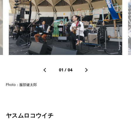
01
/
04
Photo：服部健太郎
ヤスムロコウイチ