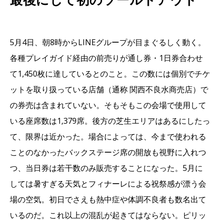
最後にして初のソールドアウト
5月4日、朝8時からLINEグループが目まぐるしく動く。
各種プレイガイド経由の前売りが通し券・1日券合わせ
て1,450枚に達しているとのこと。この数には個別でチケ
ットを取り扱っている店舗（通称 関西不良水商売店）で
の券売は含まれていない。そもそもこの会場で使用して
いる座席数は1,379席。後方の芝生エリアはあるにしたっ
て、限界は近かった。場合によっては、今まで使われる
ことのなかったバックステージ席の開放も視野に入れつ
つ、当日券は若干数のみ販売することになった。5月に
しては暑すぎる天気とフィナーレによる祝祭感が漂う会
場の空気。初日でさえも熱中症や体調不良者も数名出て
いるのだ。これ以上の混乱が起きてはならない。ピリッ