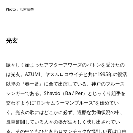
Photo：浜村晴奈
光玄
賑々しく始まったアフターアワーズのバトンを受けたの
は光玄。AZUMI、ヤスムロコウイチと共に1995年の復活
以降の『春一番』に全て出演している、神戸のブルース
シンガーである。Shavdo（Ba / Per）とじっくり組手を
交わすように“ロンサムウーマンブルース”を始めてい
く。光玄の歌にはどこかに必ず、過酷な労働状況の中、
孤軍奮闘している人々の姿が生々しく映し出されてい
る。その中でもひときわロマンチックな“悲しい夜は自由