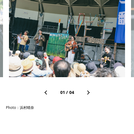
01
/
04
Photo：浜村晴奈