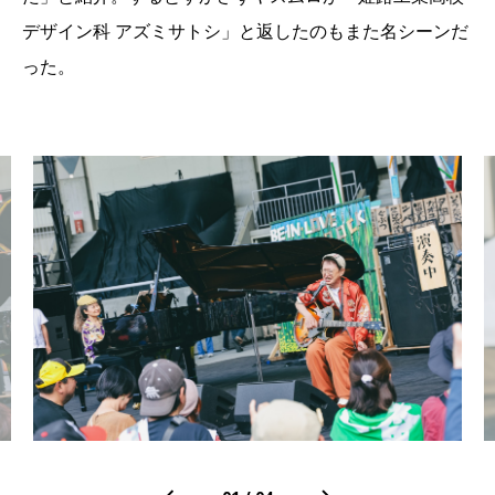
デザイン科 アズミサトシ」と返したのもまた名シーンだ
った。