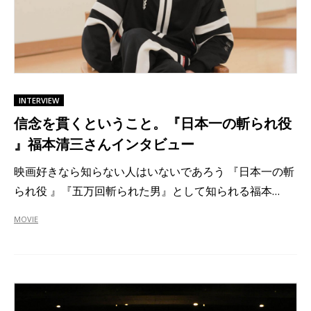
INTERVIEW
信念を貫くということ。『日本一の斬られ役
』福本清三さんインタビュー
映画好きなら知らない人はいないであろう 『日本一の斬
られ役 』『五万回斬られた男』として知られる福本…
MOVIE