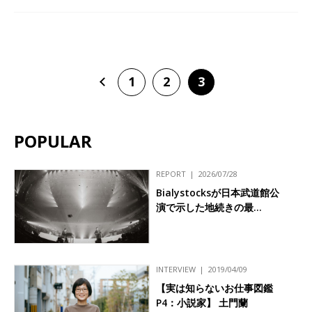
1
2
3
POPULAR
REPORT
2026/07/28
Bialystocksが日本武道館公
演で示した地続きの最…
INTERVIEW
2019/04/09
【実は知らないお仕事図鑑
P4：小説家】 土門蘭