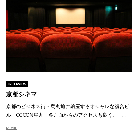
INTERVIEW
京都シネマ
京都のビジネス街・烏丸通に鎮座するオシャレな複合ビ
ル、COCON烏丸。各方面からのアクセスも良く、一…
MOVIE