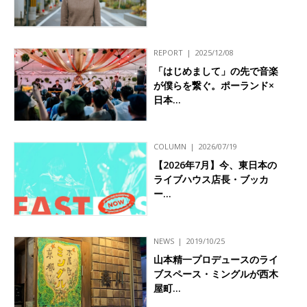
REPORT
2025/12/08
「はじめまして」の先で音楽
が僕らを繋ぐ。ポーランド×
日本…
COLUMN
2026/07/19
【2026年7月】今、東日本の
ライブハウス店長・ブッカ
ー…
NEWS
2019/10/25
山本精一プロデュースのライ
ブスペース・ミングルが西木
屋町…