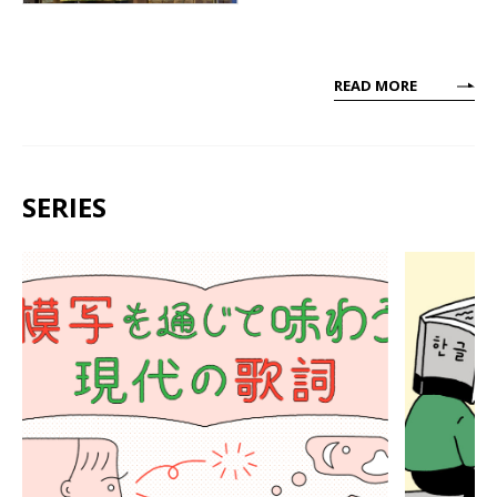
READ MORE
SERIES