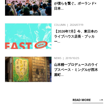
が僕らを繋ぐ。ポーランド×
日本…
COLUMN
2026/07/19
【2026年7月】今、東日本の
ライブハウス店長・ブッカ
ー…
NEWS
2019/10/25
山本精一プロデュースのライ
ブスペース・ミングルが西木
屋町…
READ MORE