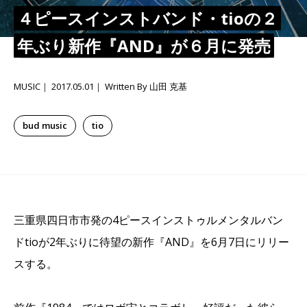
４ピースインストバンド・tioの２
年ぶり新作『AND』が６月に発売
MUSIC
2017.05.01
Written By 山田 克基
bud music
tio
三重県四日市市発の4ピースインストゥルメンタルバン
ドtioが2年ぶりに待望の新作『AND』を6月7日にリリー
スする。