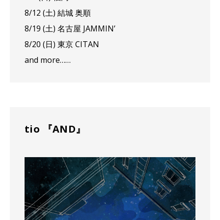
8/12 (土) 結城 奥順
8/19 (土) 名古屋 JAMMIN’
8/20 (日) 東京 CITAN
and more……
tio 『AND』