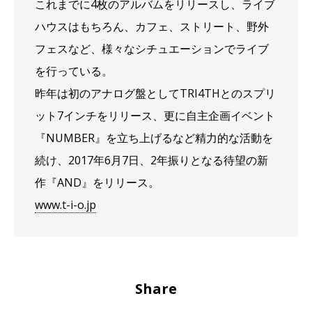
これまでに4枚のアルバムをリリースし、ライブ
ハウスはもちろん、カフェ、ストリート、野外
フェスなど、様々なシチュエーションでライブ
を行っている。
昨年は初のアナログ盤としてTRI4THとのスプリ
ット7インチをリリース、更に自主企画イベント
『NUMBER』を立ち上げるなど精力的な活動を
続け、2017年6月7日、2年振りとなる待望の新
作『AND』をリリース。
www.t-i-o.jp
Share