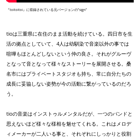
『toitoitoi』に収録されている元バージョンの”sign”
tioは三重県に在住のまま活動を続けている。四日市を生
活の拠点としていて、4人は幼馴染で音楽以外の事では
喧嘩もほとんどしないという仲の良さ。それがグルーヴ
となって音となって様々なストーリーを展開させる。桑
名市にはプライベートスタジオも持ち、常に自分たちの
成長に妥協しない姿勢が今の活動に繋がっているのだろ
う。
tioの音楽はインストゥルメンタルだが、一つのバンドと
思えないほど様々な様相を魅せてくれる。これはメロデ
ィメーカーが二人いる事と、それぞれにしっかりと役割