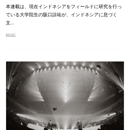
本連載は、現在インドネシアをフィールドに研究を行っ
ている大学院生の阪口諒祐が、インドネシアに息づく
文…
MUSIC