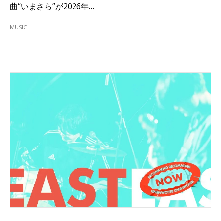
曲“いまさら”が2026年…
MUSIC