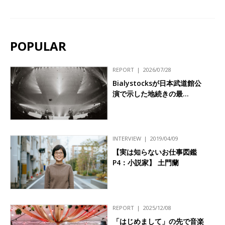
POPULAR
REPORT
2026/07/28
Bialystocksが日本武道館公
演で示した地続きの最…
INTERVIEW
2019/04/09
【実は知らないお仕事図鑑
P4：小説家】 土門蘭
REPORT
2025/12/08
「はじめまして」の先で音楽