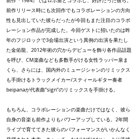
前作『1984』ではロボ宙とコラボし、好評だった彼ら。
前作リリース時にも次回作でもコラボレーションの方向
性も見出していた彼らだったが今回もまた注目のコラボ
レーション作品が完成した。今回ゲストに招いたのは昨
年のフジロックで3会場出演という異例の出演を果たし
た金佑龍、2012年術の穴からデビューを飾り各作品話題
を呼び、CM楽曲なども多数手がける女性ラッパー泉ま
くら、さらには、国内外のミュージシャンのリミックス
も手掛けるトラックメイカー/スティールギター奏者
beipanaが代表曲”sign”のリミックスを手掛ける。
もちろん、コラボレーションの楽曲だけではなく、彼ら
自身の音楽も前作よりもパワーアップしている。2年間
ライブで育ててきた彼らのパフォーマンスがいかんなく