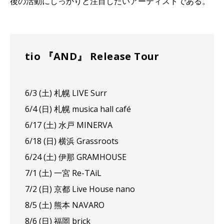
後の活動にしっかりと注目したいアーティストである。
tio 『AND』 Release Tour
6/3 (土) 札幌 LIVE Surr
6/4 (日) 札幌 musica hall café
6/17 (土) 水戸 MINERVA
6/18 (日) 横浜 Grassroots
6/24 (土) 伊那 GRAMHOUSE
7/1 (土) 一宮 Re-TAiL
7/2 (日) 京都 Live House nano
8/5 (土) 熊本 NAVARO
8/6 (日) 福岡 brick