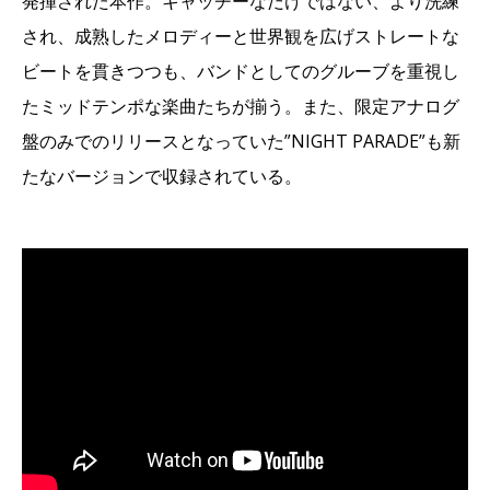
発揮された本作。キャッチーなだけではない、より洗練
され、成熟したメロディーと世界観を広げストレートな
ビートを貫きつつも、バンドとしてのグルーブを重視し
たミッドテンポな楽曲たちが揃う。また、限定アナログ
盤のみでのリリースとなっていた”NIGHT PARADE”も新
たなバージョンで収録されている。