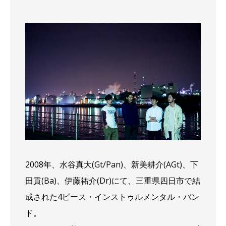
2008年、水谷真大(Gt/Pan)、新美耕介(AGt)、下
田貢(Ba)、伊藤祐介(Dr)にて、三重県四日市で結
成された4ピース・インストゥルメンタル・バン
ド。