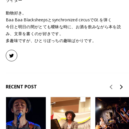
ライター
動物好き。
Baa Baa Blacksheepsとsynchronized circusでGt.を弾く
今日と明日の間がとても曖昧な時に、お酒を飲みながら本を読
み、文章を書くのが好きです。
多趣味ですが、ひとりぼっちの趣味ばかりです。
RECENT POST