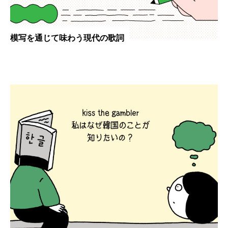
模写を通じて味わう現代の歌詞