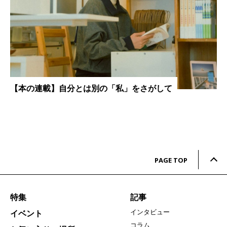
【本の連載】自分とは別の「私」をさがして
PAGE TOP
特集
記事
インタビュー
イベント
コラム