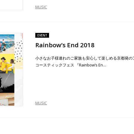
MUSIC
EVENT
Rainbow’s End 2018
小さなお子様連れのご家族も安心して楽しめる京都発の
コースティックフェス 『Rainbow’s En…
MUSIC