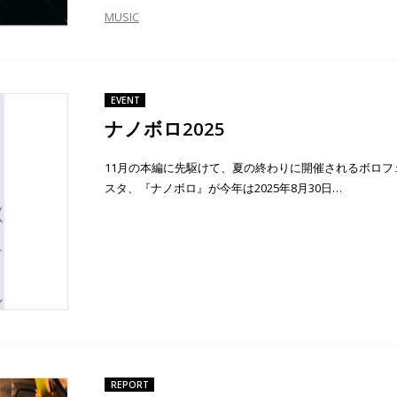
MUSIC
EVENT
ナノボロ2025
11月の本編に先駆けて、夏の終わりに開催されるボロフ
スタ、『ナノボロ』が今年は2025年8月30日…
REPORT