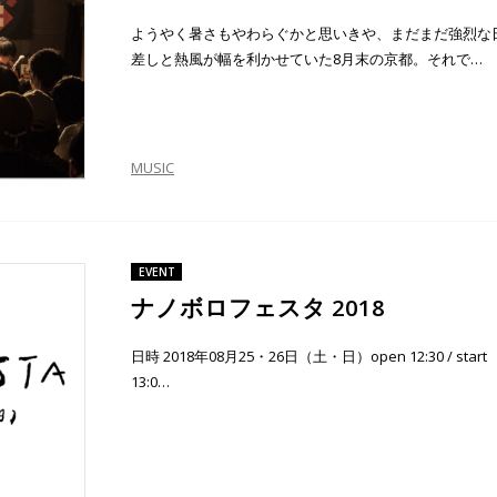
ようやく暑さもやわらぐかと思いきや、まだまだ強烈な
差しと熱風が幅を利かせていた8月末の京都。それで…
MUSIC
EVENT
ナノボロフェスタ 2018
日時 2018年08月25・26日（土・日）open 12:30 / start
13:0…