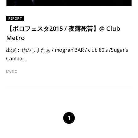
REPORT
【ボロフェスタ2015 / 夜露死苦】@ Club
Metro
出演：せのしすたぁ / mogran’BAR / club 80’s /Sugar’s
Campai…
MUSIC
1