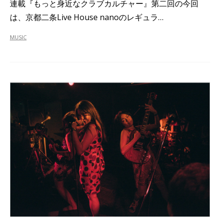
連載『もっと身近なクラブカルチャー』第二回の今回
は、京都二条Live House nanoのレギュラ…
MUSIC