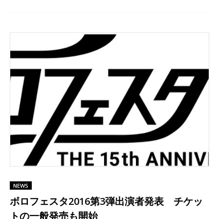
NEWS
ボロフェスタ2016第3弾出演者発表 チケッ
トの一般発売も開始