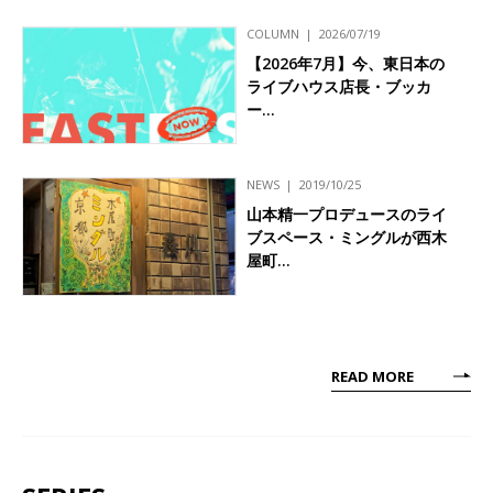
COLUMN
2026/07/19
【2026年7月】今、東日本の
ライブハウス店長・ブッカ
ー…
NEWS
2019/10/25
山本精一プロデュースのライ
ブスペース・ミングルが西木
屋町…
READ MORE