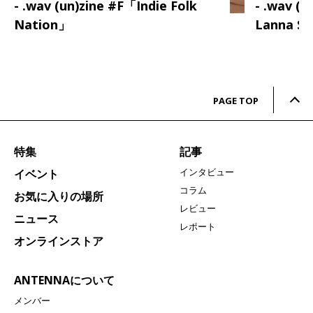
- .wav (un)zine #F「Indie Folk
- .wav (
Nation」
Lanna S
PAGE TOP
特集
記事
インタビュー
イベント
コラム
お気に入りの場所
レビュー
ニュース
レポート
オンラインストア
ANTENNAについて
メンバー