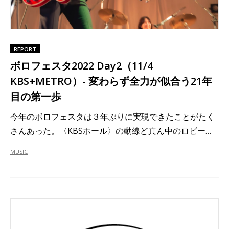
REPORT
ボロフェスタ2022 Day2（11/4
KBS+METRO）- 変わらず全力が似合う21年
目の第一歩
今年のボロフェスタは３年ぶりに実現できたことがたく
さんあった。〈KBSホール〉の動線ど真ん中のロビー…
MUSIC