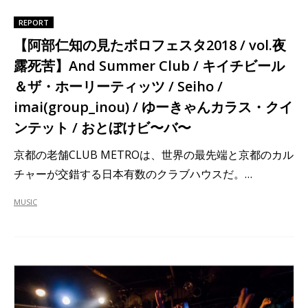
REPORT
【阿部仁知の見たボロフェスタ2018 / vol.夜
露死苦】And Summer Club / キイチビール
＆ザ・ホーリーティッツ / Seiho /
imai(group_inou) / ゆーきゃんカラス・クイ
ンテット / おとぼけビ〜バ〜
京都の老舗CLUB METROは、世界の最先端と京都のカル
チャーが交錯する日本有数のクラブハウスだ。…
MUSIC