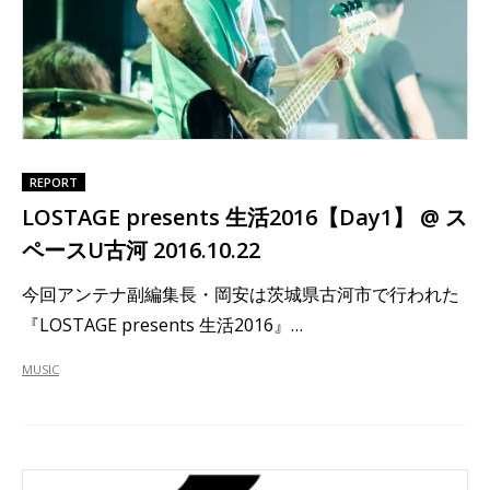
REPORT
LOSTAGE presents 生活2016【Day1】 @ ス
ペースU古河 2016.10.22
今回アンテナ副編集長・岡安は茨城県古河市で行われた
『LOSTAGE presents 生活2016』…
MUSIC