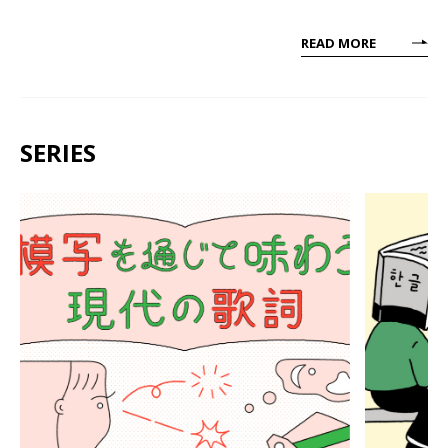
READ MORE
SERIES