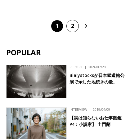
1
2
POPULAR
REPORT
2026/07/28
Bialystocksが日本武道館公
演で示した地続きの最…
INTERVIEW
2019/04/09
【実は知らないお仕事図鑑
P4：小説家】 土門蘭