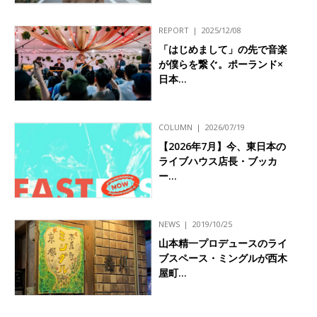
REPORT
2025/12/08
「はじめまして」の先で音楽
が僕らを繋ぐ。ポーランド×
日本…
COLUMN
2026/07/19
【2026年7月】今、東日本の
ライブハウス店長・ブッカ
ー…
NEWS
2019/10/25
山本精一プロデュースのライ
ブスペース・ミングルが西木
屋町…