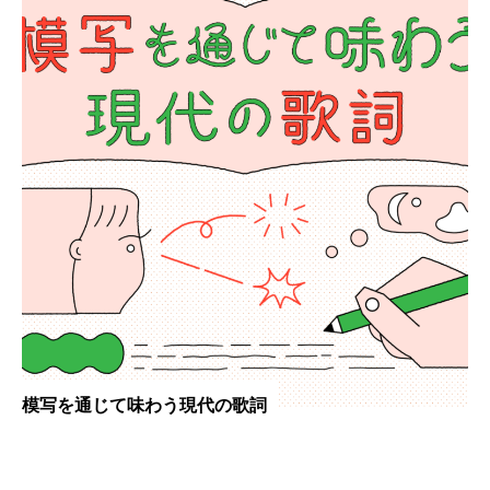
模写を通じて味わう現代の歌詞