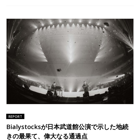
REPORT
Bialystocksが日本武道館公演で示した地続
きの最果て、偉大なる通過点