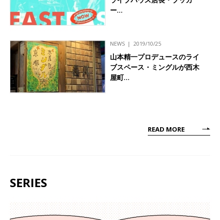
ー…
NEWS
2019/10/25
山本精一プロデュースのライ
ブスペース・ミングルが西木
屋町…
READ MORE
SERIES