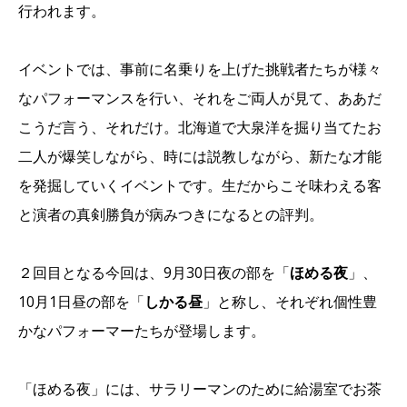
行われます。
イベントでは、事前に名乗りを上げた挑戦者たちが様々
なパフォーマンスを行い、それをご両人が見て、ああだ
こうだ言う、それだけ。北海道で大泉洋を掘り当てたお
二人が爆笑しながら、時には説教しながら、新たな才能
を発掘していくイベントです。生だからこそ味わえる客
と演者の真剣勝負が病みつきになるとの評判。
２回目となる今回は、9月30日夜の部を「
ほめる夜
」、
10月1日昼の部を「
しかる昼
」と称し、それぞれ個性豊
かなパフォーマーたちが登場します。
「ほめる夜」には、サラリーマンのために給湯室でお茶