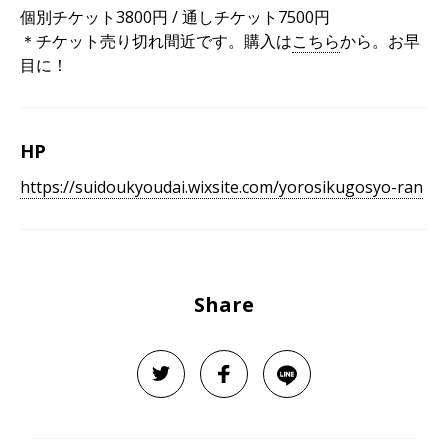
個別チケット3800円 / 通しチケット7500円
＊チケット売り切れ間近です。購入は
こちら
から。お早
目に！
HP
https://suidoukyoudai.wixsite.com/yorosikugosyo-ran
Share