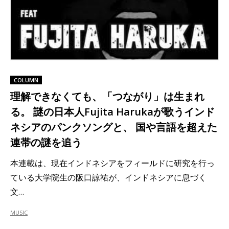
COLUMN
理解できなくても、「つながり」は生まれ
る。 謎の日本人Fujita Harukaが歌うインド
ネシアのパンクソングと、 国や言語を超えた
連帯の謎を追う
本連載は、現在インドネシアをフィールドに研究を行っ
ている大学院生の阪口諒祐が、インドネシアに息づく
文…
MUSIC