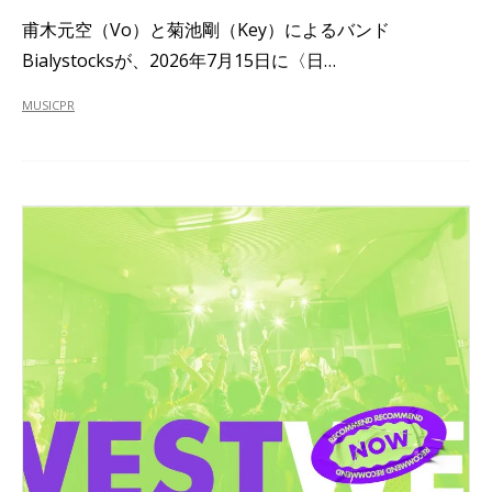
甫木元空（Vo）と菊池剛（Key）によるバンド
Bialystocksが、2026年7月15日に〈日…
MUSIC
PR