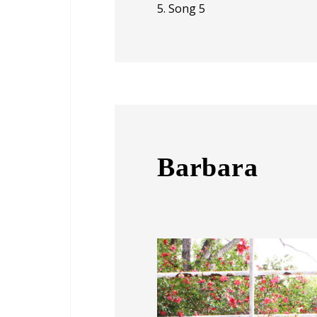
5. Song 5
Barbara