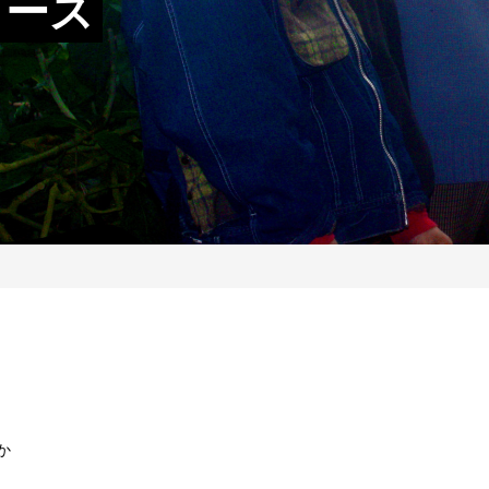
リース
りか