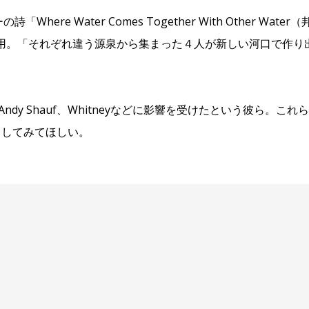
re Water Comes Together With Other Water（
引用。「それぞれ違う源泉から集まった４人が新しい河口で作り
。
pala、 Andy Shauf、Whitneyなどに影響を受けたという彼ら。これ
クしてみてほしい。