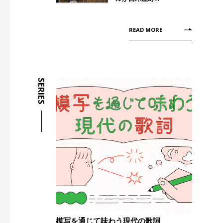
READ MORE
SERIES
模写を通じて味わう現代の歌詞