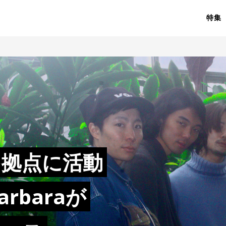
特集
を拠点に活動
rbaraが