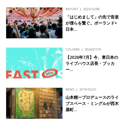
REPORT
2025/12/08
「はじめまして」の先で音楽
が僕らを繋ぐ。ポーランド×
日本…
COLUMN
2026/07/19
【2026年7月】今、東日本の
ライブハウス店長・ブッカ
ー…
NEWS
2019/10/25
山本精一プロデュースのライ
ブスペース・ミングルが西木
屋町…