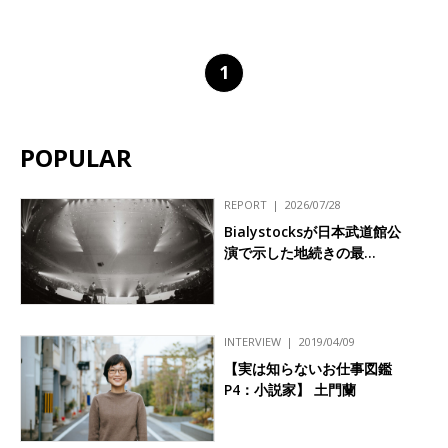
1
POPULAR
REPORT
2026/07/28
Bialystocksが日本武道館公
演で示した地続きの最…
INTERVIEW
2019/04/09
【実は知らないお仕事図鑑
P4：小説家】 土門蘭