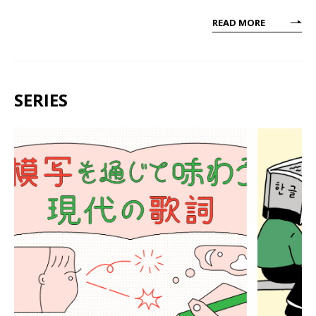
READ MORE
SERIES