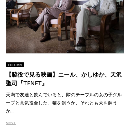
COLUMN
【脇役で見る映画】ニール、かしゆか、天沢
聖司『TENET』
天満で友達と飲んでいると、隣のテーブルの女の子グル
ープと意気投合した。猫を飼うか、それとも犬を飼う
か…
MOVIE