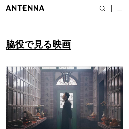
脇役で見る映画