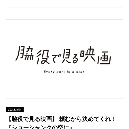
COLUMN
【脇役で見る映画】 頼むから決めてくれ！
『ショーシャンクの空に』