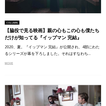
COLUMN
【脇役で見る映画】親の心もこの心も僕たち
だけが知ってる『イップマン 完結』
2020、夏。『イップマン 完結』が公開され、4部にわた
るシリーズが幕を下ろしました。それはすなわち…
MOVIE