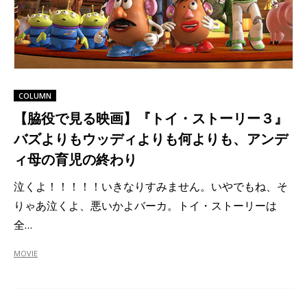
COLUMN
【脇役で見る映画】『トイ・ストーリー３』
バズよりもウッディよりも何よりも、アンデ
ィ母の育児の終わり
泣くよ！！！！！いきなりすみません。いやでもね、そ
りゃあ泣くよ、悪いかよバーカ。トイ・ストーリーは
全…
MOVIE