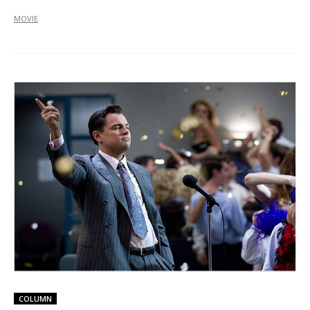
MOVIE
COLUMN