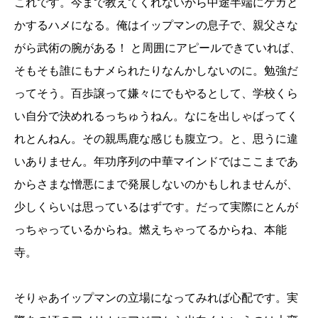
これです。今まで教えてくれないから中途半端にケガと
かするハメになる。俺はイップマンの息子で、親父さな
がら武術の腕がある！ と周囲にアピールできていれば、
そもそも誰にもナメられたりなんかしないのに。勉強だ
ってそう。百歩譲って嫌々にでもやるとして、学校くら
い自分で決めれるっちゅうねん。なにを出しゃばってく
れとんねん。その親馬鹿な感じも腹立つ。と、思うに違
いありません。年功序列の中華マインドではここまであ
からさまな憎悪にまで発展しないのかもしれませんが、
少しくらいは思っているはずです。だって実際にとんが
っちゃっているからね。燃えちゃってるからね、本能
寺。
そりゃあイップマンの立場になってみれば心配です。実