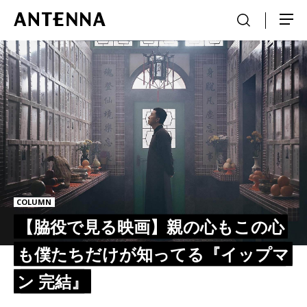
COLUMN
【脇役で見る映画】親の心もこの心
も僕たちだけが知ってる『イップマ
ン 完結』