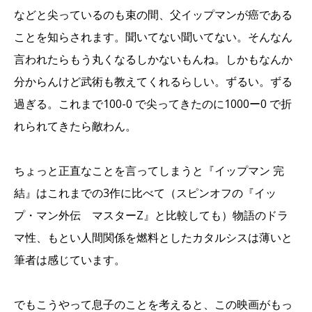
などと尖っているのも束の間、父イップマンが癌である
ことを知らされます。聞いてない聞いてない。そんなん
言われたらもう丸くなるしかないもんね。しかもなんか
分からんけど武術も教えてくれるらしい。ずるい。ずる
過ぎる。これまで100-0 で尖ってきたのに1000ー0 で折
れられてきたら敵わん。
ちょっと正直なことを言ってしまうと『イップマン 完
結』はこれまでの3作に比べて（スピンオフの『イッ
プ・マン外伝 マスターZ』と比較しても）物語のドラ
マ性、もとい人間関係を燃料としたカタルシスは薄いと
筆者は感じています。
でもこうやって息子のことを考えると、この映画がもっ