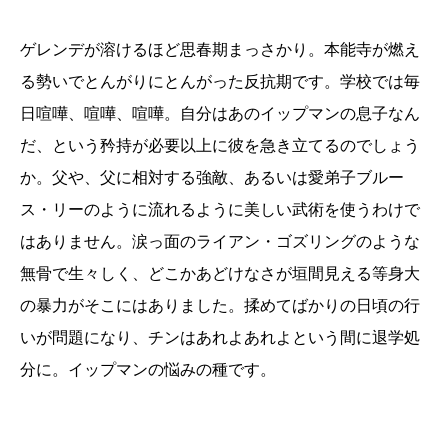
ゲレンデが溶けるほど思春期まっさかり。本能寺が燃え
る勢いでとんがりにとんがった反抗期です。学校では毎
日喧嘩、喧嘩、喧嘩。自分はあのイップマンの息子なん
だ、という矜持が必要以上に彼を急き立てるのでしょう
か。父や、父に相対する強敵、あるいは愛弟子ブルー
ス・リーのように流れるように美しい武術を使うわけで
はありません。涙っ面のライアン・ゴズリングのような
無骨で生々しく、どこかあどけなさが垣間見える等身大
の暴力がそこにはありました。揉めてばかりの日頃の行
いが問題になり、チンはあれよあれよという間に退学処
分に。イップマンの悩みの種です。