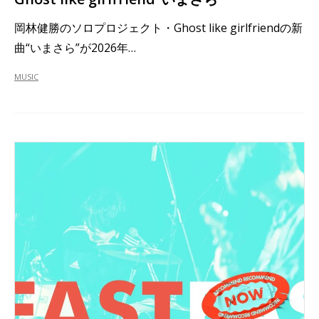
岡林健勝のソロプロジェクト・Ghost like girlfriendの新
曲“いまさら”が2026年…
MUSIC