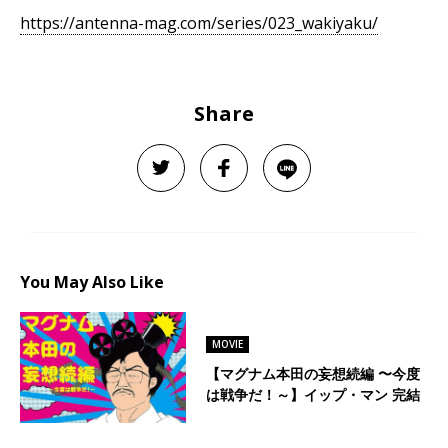
https://antenna-mag.com/series/023_wakiyaku/
Share
You May Also Like
MOVIE
【マグナム本田の妄想続編 〜今度
は戦争だ！～】イップ・マン 完結