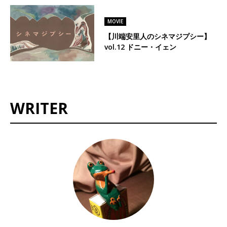
MOVIE
【川端安里人のシネマジプシー】
vol.12 ドニー・イェン
WRITER