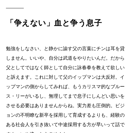
「争えない」血と争う息子
勉強をしなさい、と静かに諭す父の言葉にチンは耳を貸
しません。いいや、自分は武道をやりたいんだ。だから
父としてではなく師として自分に詠春拳を教えて欲しい
と訴えます。これに対して父のイップマンは大反対。イ
ップマンの側からしてみれば、もうカリスマ的なブルー
ス・リーがいるし、無理してまで息子にしんどい思いを
させる必要はありませんからね。実力差も圧倒的。ビジ
ョンの不明瞭な新卒を採用して育成するよりも、経験の
ある社会人を引き抜いて中途採用する方が早いって話で