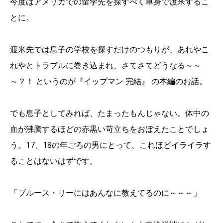
今度はアメリカでの留学先を探すべく単身で渡米するこ
とに。
渡米先では息子の学校を探すだけのつもりが、あれやこ
れやとトラブルに巻き込まれ、さてさてどうなる～～
～？！ というのが『イップマン 完結』 の本編のお話。
でも息子としてみれば、たまったもんじゃない。体中の
血が沸騰するほどの赤黒い苛立ちをおぼえたことでしょ
う。17、18の年ごろの男にとって、これほどイライラす
ることはないはずです。
「ブルース・リーにはあんなに教えてるのに～～～」