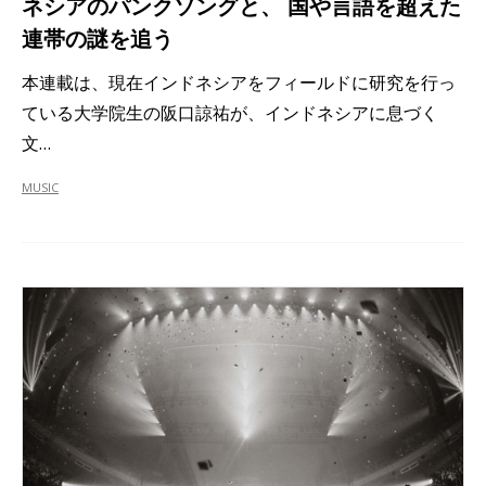
ネシアのパンクソングと、 国や言語を超えた
連帯の謎を追う
本連載は、現在インドネシアをフィールドに研究を行っ
ている大学院生の阪口諒祐が、インドネシアに息づく
文…
MUSIC