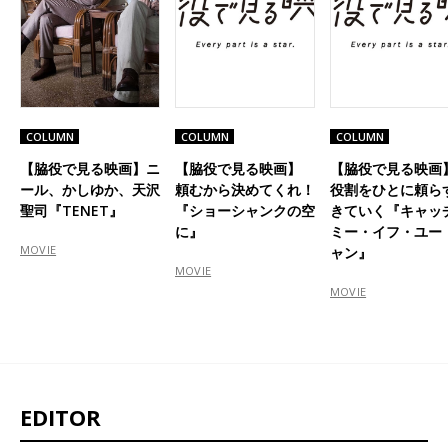
COLUMN
COLUMN
COLUMN
【脇役で見る映画】ニ
【脇役で見る映画】
【脇役で見る映画
ール、かしゆか、天沢
頼むから決めてくれ！
役割をひとに頼ら
聖司『TENET』
『ショーシャンクの空
きていく『キャッ
に』
ミー・イフ・ユー
MOVIE
ャン』
MOVIE
MOVIE
EDITOR