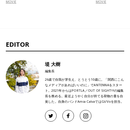
MOVIE
MOVIE
EDITOR
堤 大樹
編集長
26歳で自我が芽生え、とうとう10歳に。「関西にこん
なメディアがあればいいのに」でANTENNAをスター
ト。2021年からはPORTLA／OUT OF SIGHT!!!の編集
長を務める。最近ようやく自分が持てる荷物の量を自
覚した。自身のバンドAmia CalvaではGt/Voを担当。