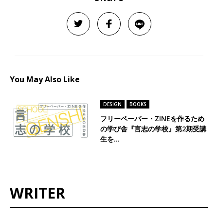
You May Also Like
DESIGN
BOOKS
フリーペーパー・ZINEを作るため
の学び舎『言志の学校』第2期受講
生を…
WRITER