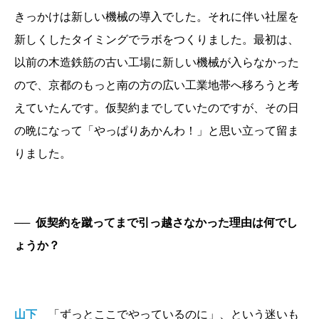
きっかけは新しい機械の導入でした。それに伴い社屋を
新しくしたタイミングでラボをつくりました。最初は、
以前の木造鉄筋の古い工場に新しい機械が入らなかった
ので、京都のもっと南の方の広い工業地帯へ移ろうと考
えていたんです。仮契約までしていたのですが、その日
の晩になって「やっぱりあかんわ！」と思い立って留ま
りました。
──
仮契約を蹴ってまで引っ越さなかった理由は何でし
ょうか？
山下
「ずっとここでやっているのに」、という迷いも