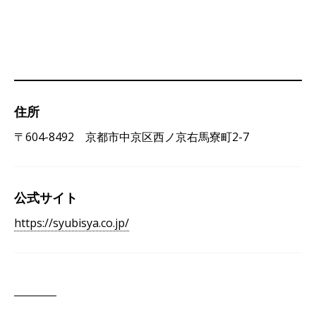
住所
〒604-8492 京都市中京区西ノ京右馬寮町2-7
公式サイト
https://syubisya.co.jp/