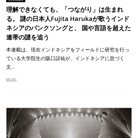
理解できなくても、「つながり」は生まれ
る。 謎の日本人Fujita Harukaが歌うインド
ネシアのパンクソングと、 国や言語を超えた
連帯の謎を追う
本連載は、現在インドネシアをフィールドに研究を行っ
ている大学院生の阪口諒祐が、インドネシアに息づく
文…
MUSIC