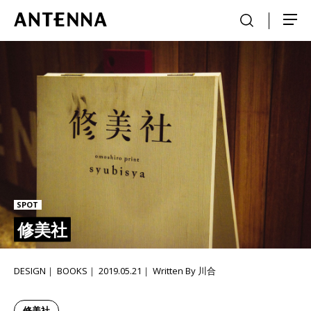
SPOT
修美社
DESIGN
BOOKS
2019.05.21
Written By 川合
修美社