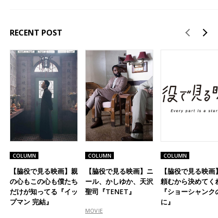
RECENT POST
COLUMN
COLUMN
COLUMN
【脇役で見る映画】親
【脇役で見る映画】ニ
【脇役で見る映画
の心もこの心も僕たち
ール、かしゆか、天沢
頼むから決めてく
だけが知ってる『イッ
聖司『TENET』
『ショーシャンク
プマン 完結』
に』
MOVIE