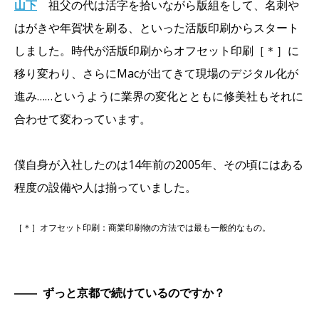
山下
祖父の代は活字を拾いながら版組をして、名刺や
はがきや年賀状を刷る、といった活版印刷からスタート
しました。時代が活版印刷からオフセット印刷［＊］に
移り変わり、さらにMacが出てきて現場のデジタル化が
進み……というように業界の変化とともに修美社もそれに
合わせて変わっています。
僕自身が入社したのは14年前の2005年、その頃にはある
程度の設備や人は揃っていました。
［＊］オフセット印刷：商業印刷物の方法では最も一般的なもの。
――
ずっと京都で続けているのですか？