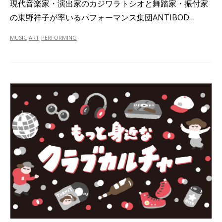
現代音楽家・演出家のカジワラトシオと舞踏家・振付家
の東野祥子が率いるパフォーマンス集団ANTIBOD…
MUSIC
ART
PERFORMING