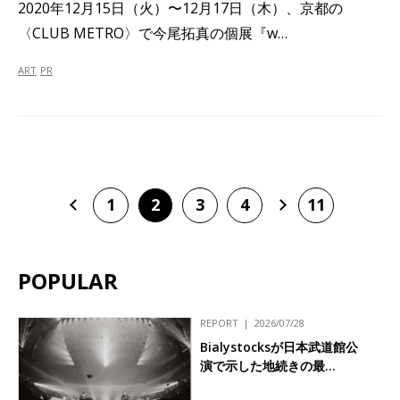
2020年12月15日（火）〜12月17日（木）、京都の
〈CLUB METRO〉で今尾拓真の個展『w…
ART
PR
1
2
3
4
11
POPULAR
REPORT
2026/07/28
Bialystocksが日本武道館公
演で示した地続きの最…