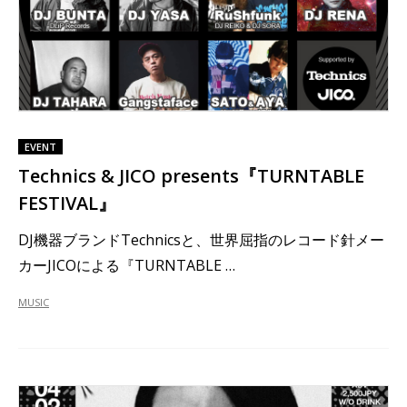
EVENT
Technics & JICO presents『TURNTABLE
FESTIVAL』
DJ機器ブランドTechnicsと、世界屈指のレコード針メー
カーJICOによる『TURNTABLE …
MUSIC