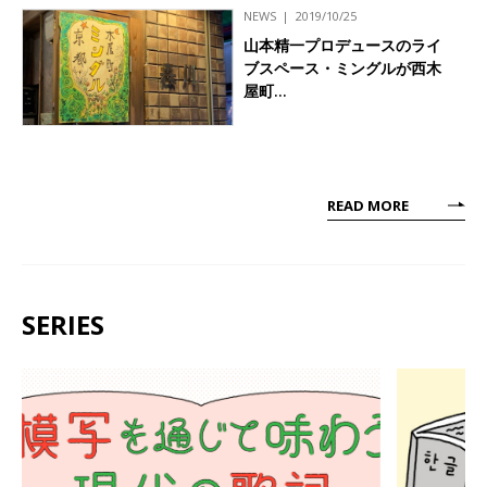
NEWS
2019/10/25
山本精一プロデュースのライ
ブスペース・ミングルが西木
屋町…
READ MORE
SERIES