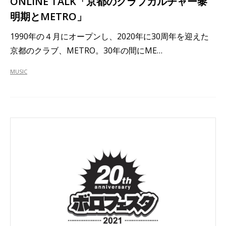
ONLINE TALK「京都のクラブカルチャー黎
明期とMETRO」
1990年の４月にオープンし、2020年に30周年を迎えた
京都のクラブ、METRO。30年の間にME…
MUSIC