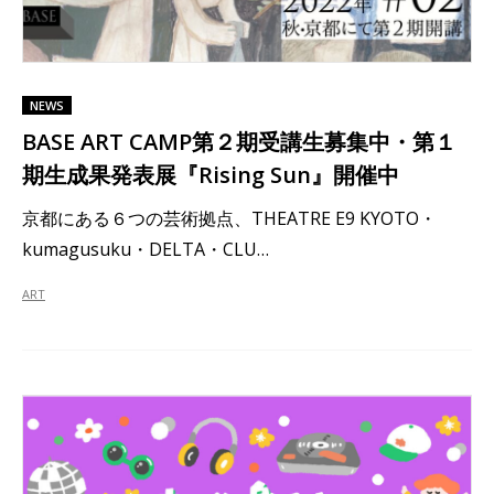
NEWS
BASE ART CAMP第２期受講生募集中・第１
期生成果発表展『Rising Sun』開催中
京都にある６つの芸術拠点、THEATRE E9 KYOTO・
kumagusuku・DELTA・CLU…
ART