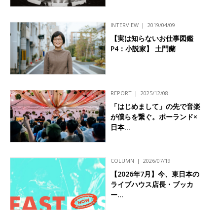
INTERVIEW
2019/04/09
【実は知らないお仕事図鑑
P4：小説家】 土門蘭
REPORT
2025/12/08
「はじめまして」の先で音楽
が僕らを繋ぐ。ポーランド×
日本…
COLUMN
2026/07/19
【2026年7月】今、東日本の
ライブハウス店長・ブッカ
ー…