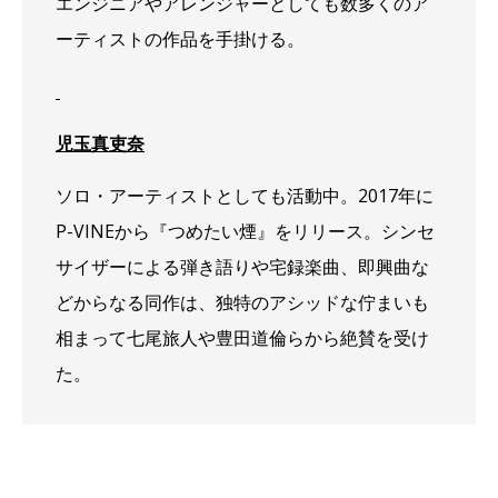
エンジニアやアレンジャーとしても数多くのア
ーティストの作品を手掛ける。
児玉真吏奈
ソロ・アーティストとしても活動中。2017年に
P-VINEから『つめたい煙』をリリース。シンセ
サイザーによる弾き語りや宅録楽曲、即興曲な
どからなる同作は、独特のアシッドな佇まいも
相まって七尾旅人や豊田道倫らから絶賛を受け
た。