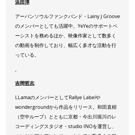
浜田淳
アーバンソウルファンクバンド・Lainy J Groove
のメンバーとしても活躍中。YeYeのサポートベ
ーシストを務めるほか、映像作家として数多く
の動画を制作しており、幅広く多才な活動を行
っている。
吉岡哲志
LLamaのメンバーとしてRallye Labelや
wondergroundから作品をリリース。和田直樹
（空中ループ）とともに京都・今出川堀川のレ
コーディングスタジオ・studio INOを運営し、