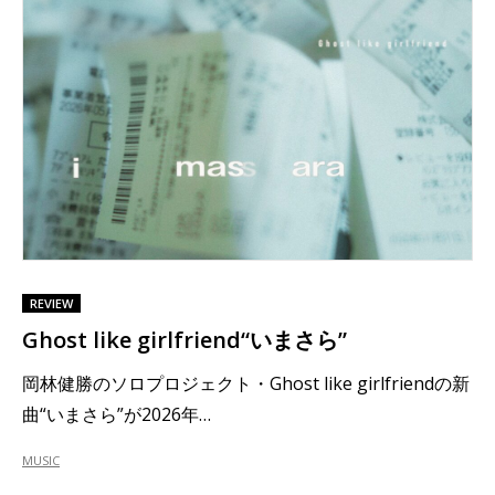
REVIEW
Ghost like girlfriend“いまさら”
岡林健勝のソロプロジェクト・Ghost like girlfriendの新
曲“いまさら”が2026年…
MUSIC