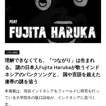
COLUMN
理解できなくても、「つながり」は生まれ
る。 謎の日本人Fujita Harukaが歌うインド
ネシアのパンクソングと、 国や言語を超えた
連帯の謎を追う
本連載は、現在インドネシアをフィールドに研究を行っ
ている大学院生の阪口諒祐が、インドネシアに息づく
文…