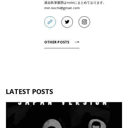
過去執筆履歴はnoteにまとめております。
min.kochi@gmail.com
OTHER POSTS
LATEST POSTS