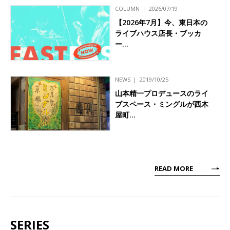
COLUMN
2026/07/19
【2026年7月】今、東日本の
ライブハウス店長・ブッカ
ー…
NEWS
2019/10/25
山本精一プロデュースのライ
ブスペース・ミングルが西木
屋町…
READ MORE
SERIES