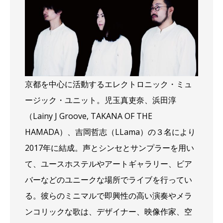
京都を中心に活動するエレクトロニック・ミュ
ージック・ユニット。児玉真吏奈、浜田淳
（Lainy J Groove, TAKANA OF THE
HAMADA）、吉岡哲志（LLama）の３名により
2017年に結成。声とシンセとサンプラーを用い
て、ユースホステルやアートギャラリー、ビア
バーなどのユニークな場所でライブを行ってい
る。彼らのミニマルで即興性の高い演奏やメラ
ンコリックな歌は、デザイナー、映像作家、空