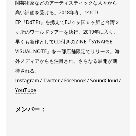
間芸術家などのアーティスティックな人々から
高い評価を受ける。2018年冬、1stCD-
EP『DdTPt』を携えてEU４ヶ国６ヶ所と台湾２
ヶ所のワールドツアーを決
行。2019年に入り、
早くも新作としてCD付きのZINE『SYNAPSE
VISUAL NOTE』を一部店舗限定でリリース。
海
外メディアからも注目され、さらなる展開が期
待される。
Instagram
/
Twitter
/
Facebook
/
SoundCloud
/
YouTube
メンバー：