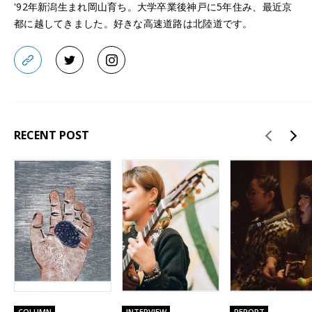
'92年新潟生まれ岡山育ち。大学卒業後神戸に5年住み、最近京
都に越してきました。好きな高速道路は北陸道です。
RECENT POST
COLUMN
INTERVIEW
REPORT