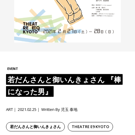
EVENT
若だんさんと御いんきょさん 『棒
になった男』
ART
2021.02.25
Written By 児玉 泰地
若だんさんと御いんきょさん
THEATRE E9 KYOTO