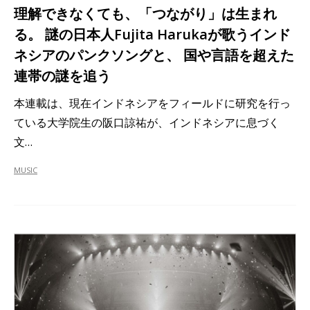
理解できなくても、「つながり」は生まれ
る。 謎の日本人Fujita Harukaが歌うインド
ネシアのパンクソングと、 国や言語を超えた
連帯の謎を追う
本連載は、現在インドネシアをフィールドに研究を行っ
ている大学院生の阪口諒祐が、インドネシアに息づく
文…
MUSIC