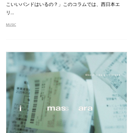
こいいバンドはいるの？」このコラムでは、西日本エ
リ…
MUSIC