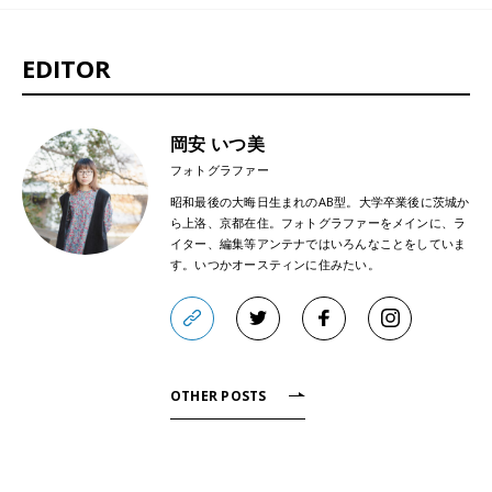
EDITOR
岡安 いつ美
フォトグラファー
昭和最後の大晦日生まれのAB型。大学卒業後に茨城か
ら上洛、京都在住。フォトグラファーをメインに、ラ
イター、編集等アンテナではいろんなことをしていま
す。いつかオースティンに住みたい。
OTHER POSTS