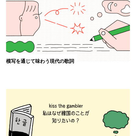
模写を通じて味わう現代の歌詞