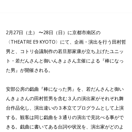
2月27日（土） 〜28日（日）に京都市南区の
〈THEATRE E9 KYOTO〉にて、企画・演出を行う田村哲
男と、コトリ会議制作の若旦那家康が立ち上げたユニッ
ト・若だんさんと御いんきょさん主催による『棒になっ
た男』が開催される。
安部公房の戯曲『棒になった男』を、若だんさんと御い
んきょさんの田村哲男を含む３人の演出家がそれぞれ舞
台作品化し、演出違いの３本立てプログラムとして上演
する。観客は同じ戯曲を３通りの演出で見比べる事がで
きる。戯曲に書いてある台詞や状況を、演出家がどのよ