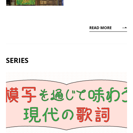
READ MORE
SERIES