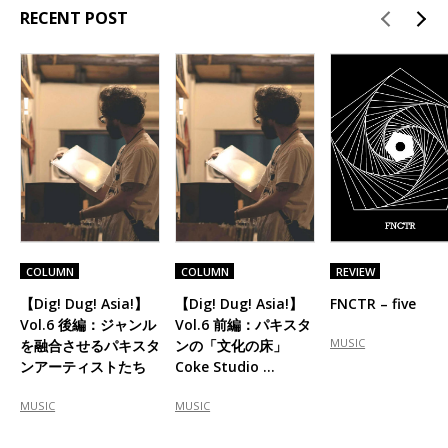
RECENT POST
COLUMN
COLUMN
REVIEW
【Dig! Dug! Asia!】
【Dig! Dug! Asia!】
FNCTR – five
Vol.6 後編：ジャンル
Vol.6 前編：パキスタ
MUSIC
を融合させるパキスタ
ンの「文化の床」
ンアーティストたち
Coke Studio …
MUSIC
MUSIC