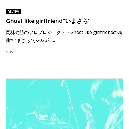
REVIEW
Ghost like girlfriend“いまさら”
岡林健勝のソロプロジェクト・Ghost like girlfriendの新
曲“いまさら”が2026年…
MUSIC