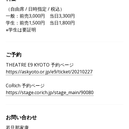
（自由席 / 日時指定 / 税込）
一般：前売3,000円 当日3,300円
学生：前売1,500円 当日1,800円
※学生は要証明
ご予約
THEATRE E9 KYOTO 予約ページ
https://askyoto.or.jp/e9/ticket/20210227
CoRich 予約ページ
https://stage.corich.jp/stage_main/90080
お問い合わせ
若旦那家康