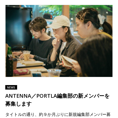
NEWS
ANTENNA／PORTLA編集部の新メンバーを
募集します
タイトルの通り、約９か月ぶりに新規編集部メンバー募