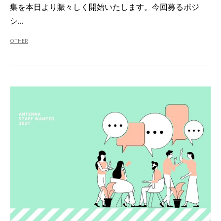
集を本日より賑々しく開始いたします。今回募るポジ
シ…
OTHER