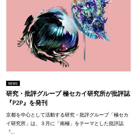
NEWS
研究・批評グループ 極セカイ研究所が批評誌
『P2P』を発刊
京都を中心として活動する研究・批評グループ「極セカ
イ研究所」は、３月に「南極」をテーマとした批評誌
『…