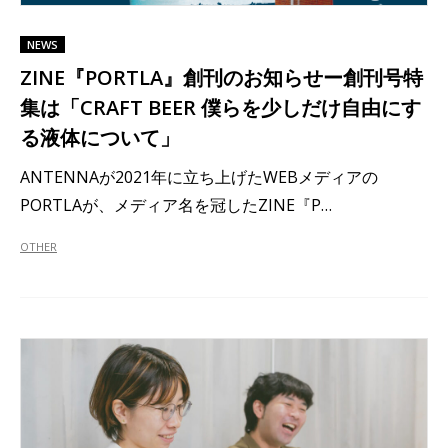
NEWS
ZINE『PORTLA』創刊のお知らせー創刊号特
集は「CRAFT BEER 僕らを少しだけ自由にす
る液体について」
ANTENNAが2021年に立ち上げたWEBメディアの
PORTLAが、メディア名を冠したZINE『P…
OTHER