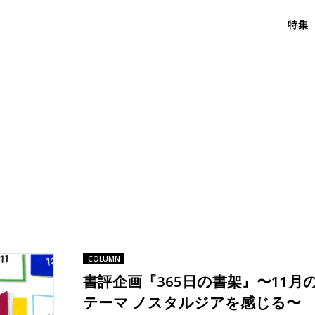
特集
COLUMN
書評企画『365日の書架』〜11月
テーマ ノスタルジアを感じる〜