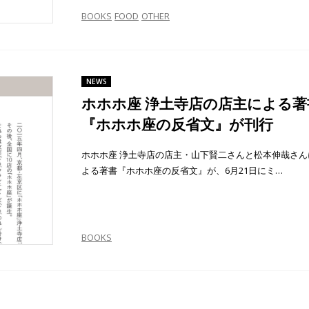
BOOKS
FOOD
OTHER
NEWS
ホホホ座 浄土寺店の店主による著
『ホホホ座の反省文』が刊行
ホホホ座 浄土寺店の店主・山下賢二さんと松本伸哉さん
よる著書『ホホホ座の反省文』が、6月21日にミ…
BOOKS