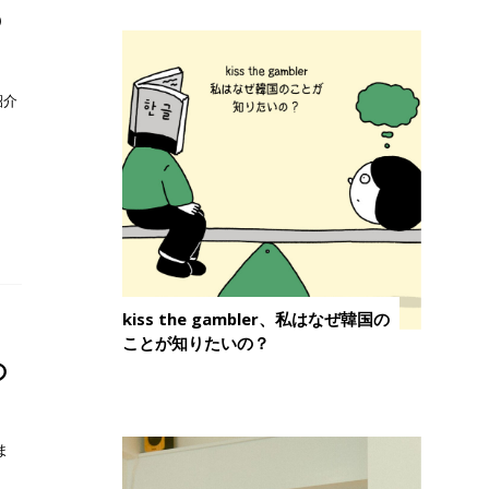
の
紹介
kiss the gambler、私はなぜ韓国の
ことが知りたいの？
の
ま