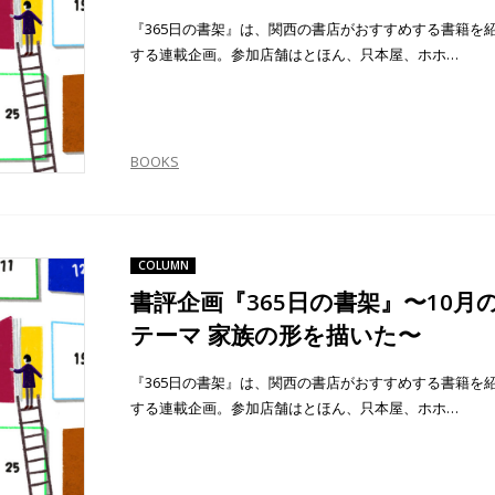
『365日の書架』は、関西の書店がおすすめする書籍を
する連載企画。参加店舗はとほん、只本屋、ホホ…
BOOKS
COLUMN
書評企画『365日の書架』〜10月
テーマ 家族の形を描いた〜
『365日の書架』は、関西の書店がおすすめする書籍を
する連載企画。参加店舗はとほん、只本屋、ホホ…