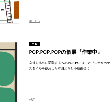
BOOKS
EVENT
POP.POP.POPの個展『作業中』
京都を拠点に活動するPOP.POP.POPは、オリジナルの
スタイルを使用した本田北斗と小枝由佳に…
ART