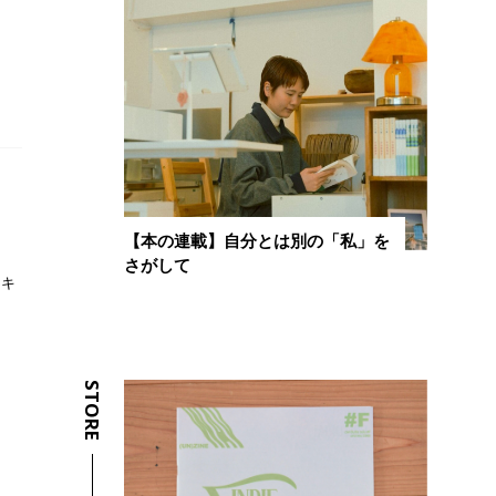
【本の連載】自分とは別の「私」を
さがして
テキ
STORE