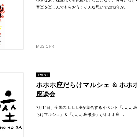
小さなお子様連れでも気疲れすることなく、おもいっき
音楽を楽しんでもらおう！そんな思いで2013年か…
MUSIC
PR
EVENT
ホホホ座だらけマルシェ ＆ ホホ
座談会
7月14日、全国のホホホ座が集合するイベント「ホホホ
らけマルシェ」＆「ホホホ座談会」がホホホ座 …