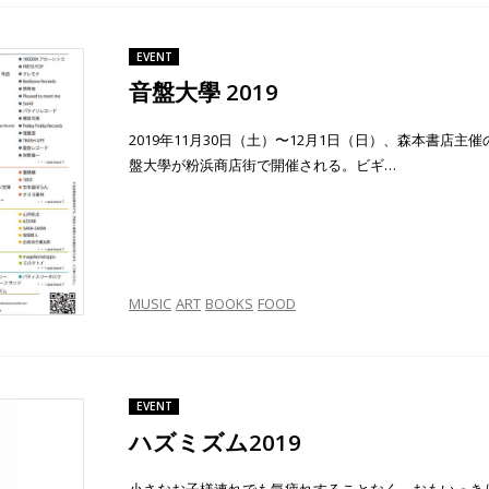
EVENT
音盤大學 2019
2019年11月30日（土）〜12月1日（日）、森本書店主催
盤大學が粉浜商店街で開催される。ビギ…
MUSIC
ART
BOOKS
FOOD
EVENT
ハズミズム2019