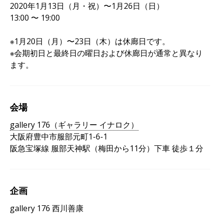
2020年1月13日（月・祝）〜1月26日（日）
13:00 〜 19:00
※1月20日（月）〜23日（木）は休廊日です。
※会期初日と最終日の曜日および休廊日が通常と異なり
ます。
会場
gallery 176
（ギャラリー
イナロク）
大阪府豊中市服部元町1-6-1
阪急宝塚線 服部天神駅（梅田から11分）下車 徒歩１分
企画
gallery 176 西川善康