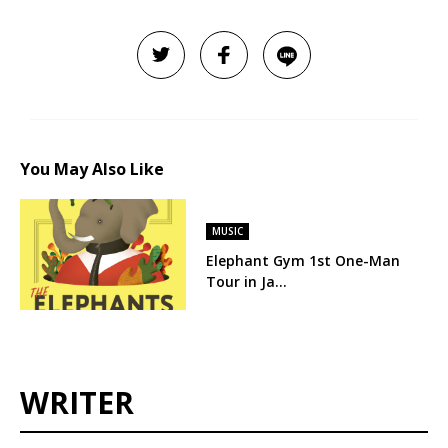
You May Also Like
MUSIC
Elephant Gym 1st One-Man
Tour in Ja…
WRITER