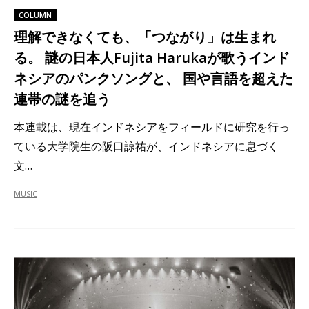
COLUMN
理解できなくても、「つながり」は生まれ
る。 謎の日本人Fujita Harukaが歌うインド
ネシアのパンクソングと、 国や言語を超えた
連帯の謎を追う
本連載は、現在インドネシアをフィールドに研究を行っ
ている大学院生の阪口諒祐が、インドネシアに息づく
文…
MUSIC