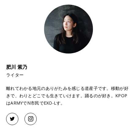
肥川 紫乃
ライター
離れてわかる地元のありがたみを感じる道産子です。移動が好
きで、わりとどこでも生きていけます。踊るのが好き。KPOP
はARMYでN市民でEXO-Lす。