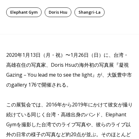
Elephant Gym
Doris Hsu
Shangri-La
2020年1月13日（月・祝）〜1月26日（日）に、台湾・
高雄在住の写真家、Doris Hsuの海外初の写真展『凝視
Gazing – You lead me to see the light』が、大阪豊中市
のgallery 176で開催される。
この展覧会では、2016年から2019年にかけて彼女が撮り
続けている同じく台湾・高雄出身のバンド、Elephant
Gymを撮影した台湾でのライブ写真や、彼らのライブ以
外の日常の様子の写真など約20点が並ぶ。そのほとんど