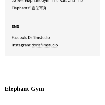
2019年 Elephant Gym “The Rats and The
Elephants” 宣伝写真
SNS
Facebok:
Dsfilmstudio
Instagram:
dorisfilmstudio
Elephant Gym