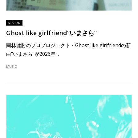
REVIEW
Ghost like girlfriend“いまさら”
岡林健勝のソロプロジェクト・Ghost like girlfriendの新
曲“いまさら”が2026年…
MUSIC