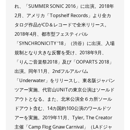
れ、「SUMMER SONIC 2016」に出演。2018年
2月、アメリカ「Topshelf Records」より全カ
タログ作品がCD＆レコードで全米リリース。
2018年4月、都市型フェスティバル
「SYNCHRONICITY ‘18」（渋谷）に出演、入場
規制となり大きな反響を受け、2018年9月、
「りんご音楽祭2018」及び「OOPARTS 2018」
出演。同年11月、2ndフルアルバム
「Underwater」をリリースし、東名阪ジャパン
ツアー実施、代官山UNITの東京公演はソールド
アウトとなる。また、北米公演全６カ所ソール
ドアウト含む、14カ国約100公演のワールドツ
アーを実施。2019年11月、Tyler, The Creator
主催「Camp Flog Gnaw Carnival」（LAドジャ