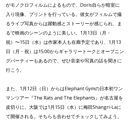
がモノクロフィルムによるもので、Doris自らが暗室に
入り現像、プリントを行っている。彼女がフィルムで撮
るライブ写真からは躍動感とストーリーが感じられ、ま
るで映画のシーンのように美しい。1月13日（月・
祝）〜15日（水）は作家本人も在廊予定であり、1月13
日（月・祝）は15:00からギャラリートークとオープニン
グパーティーもあるので、ぜひ音楽や写真の話を聞きに
行こう。
また、1月12日（日）からはElephant Gymの日本初ワン
マンツアー『The Rats and The Elephants』が名古屋を
皮切りに、大阪では1月15日（水）に梅田Shangri-Laに
て開催される。そちらも合わせてチェックしてみよう。