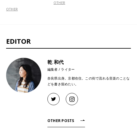
OTHER
OTHER
EDITOR
乾 和代
編集者 / ライター
奈良県出身。京都在住。この街で流れる音楽のことな
どを書き留めたい。
OTHER POSTS