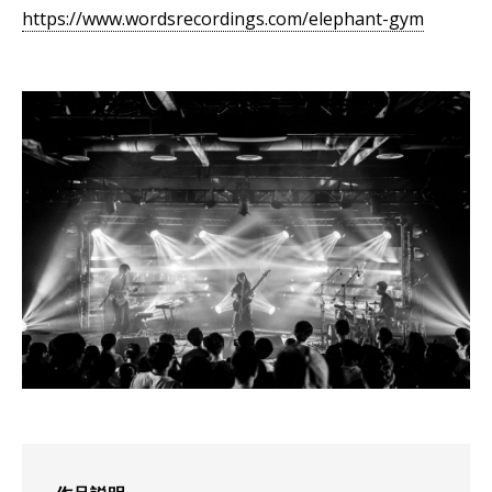
https://www.wordsrecordings.com/elephant-gym