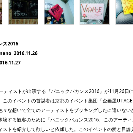
ス2016
nano 2016.11.26
16.11.27
ティストが出演する『パニックバカンス2016』が11月26日(土)n
。このイベントの首謀者は京都のイベント集団『
企画屋UTAGE
色々な想いで全てのアーティストをブッキングしたに違いない
体験する観客のために「パニックバカンス2016、このアーテ
ィストを紹介して欲しいと依頼した。このイベントの愛と目論