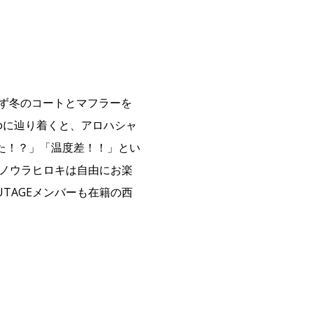
わず冬のコートとマフラーを
noに辿り着くと、アロハシャ
た！？」「温度差！！」とい
ミノウラヒロキは自由にお楽
TAGEメンバーも在籍の西