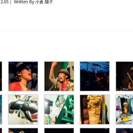
12.05
Written By 小倉 陽子