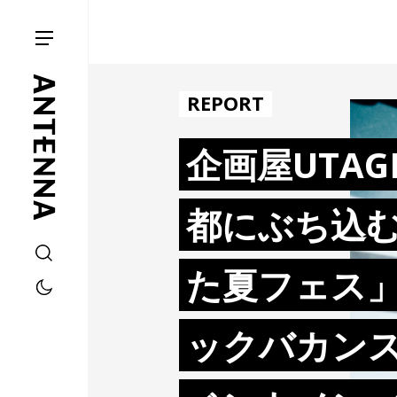
REPORT
企画屋UTA
都にぶち込
た夏フェス
ックバカン