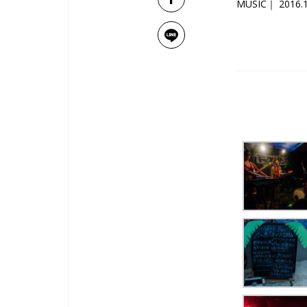
MUSIC
2016.