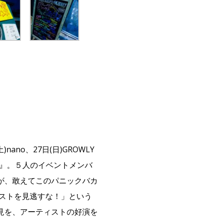
ano、27日(日)GROWLY
』。５人のイベントメンバ
が、敢えてこのパニックバカ
ィストを見逃すな！」という
見を、アーティストの好演を