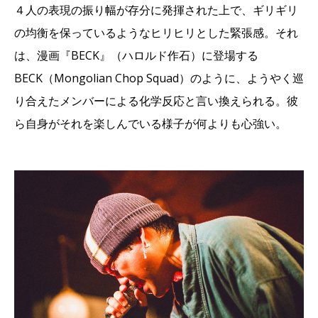
４人の表現の振り幅が存分に発揮された上で、ギリギリ
の均衡を保っているようなヒリヒリとした緊張感。それ
は、漫画『BECK』（ハロルド作石）に登場する
BECK（Mongolian Chop Squad）のように、ようやく巡
り合えたメンバーによる化学反応と言い換えられる。彼
ら自身がそれを楽しんでいる様子が何よりも心強い。