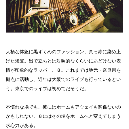
大柄な体躯に黒ずくめのファッション、真っ赤に染め上
げた短髪。出で立ちとは対照的なくらいにあどけない表
情が印象的なラッパー、８。これまでは地元・奈良県を
拠点に活動し、近年は大阪でのライブも行っているとい
う。東京でのライブは初めてだそうだ。
不慣れな場でも、彼にはホームもアウェイも関係ないの
かもしれない。８にはその場をホームへと変えてしまう
求心力がある。