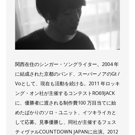
関西在住のシンガー・ソングライター。2004 年
に結成された京都のバンド、スーパーノアのGt /
Voとして、現在も活動を続ける。2011 年ロッキ
ング・オン社が主催するコンテストRO69JACK
に、優勝者に渡される制作費100 万目当てに始
めたばかりのソロ・ユニット、イツキライカと
して応募。見事優勝し、同社が主催するフェス
ティヴァルCOUNTDOWN JAPANに出演。2012