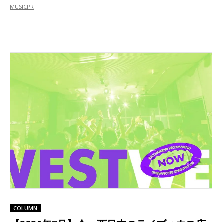
MUSIC
PR
COLUMN