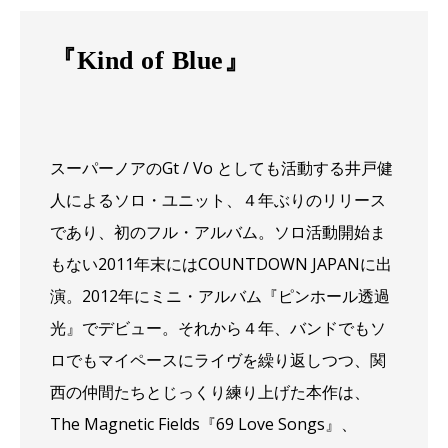
『Kind of Blue』
スーパーノアのGt / Vo としても活動する井戸健
人によるソロ・ユニット、４年ぶりのリリース
であり、初のフル・アルバム。ソロ活動開始ま
もない2011年末にはCOUNTDOWN JAPANに出
演。2012年にミニ・アルバム『ピンホール透過
光』でデビュー。それから４年、バンドでもソ
ロでもマイペースにライヴを繰り返しつつ、関
西の仲間たちとじっくり練り上げた本作は、
The Magnetic Fields『69 Love Songs』、