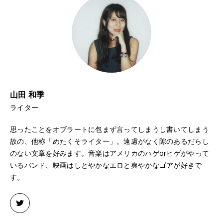
山田 和季
ライター
思ったことをオブラートに包まず言ってしまうし書いてしまう
故の、他称「めたくそライター」。遠慮がなく隙のあるだらし
のない文章を好みます。音楽はアメリカのハゲorヒゲがやって
いるバンド、映画はしとやかなエロと爽やかなゴアが好きで
す。