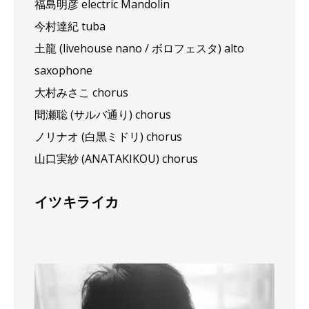
福島明彦 electric Mandolin
今村達紀 tuba
土龍 (livehouse nano / ボロフェスタ) alto
saxophone
大村みさこ chorus
間瀬聡 (サルバ通り) chorus
ノリナオ (白黒ミドリ) chorus
山口実紗 (ANATAKIKOU) chorus
イツキライカ