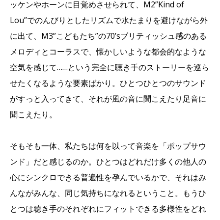
ッケンやホーンに目覚めさせられて、M2”Kind of
Lou”でのんびりとしたリズムで水たまりを避けながら外
に出て、M3”こどもたち”の70’sブリティッシュ感のある
メロディとコーラスで、懐かしいような都会的なような
空気を感じて……という完全に聴き手のストーリーを巡ら
せたくなるような要素ばかり。ひとつひとつのサウンド
がすっと入ってきて、それが風の音に聞こえたり足音に
聞こえたり。
そもそも一体、私たちは何を以って音楽を「ポップサウ
ンド」だと感じるのか。ひとつはどれだけ多くの他人の
心にシンクロできる普遍性を孕んでいるかで、それはみ
んながみんな、同じ気持ちになれるということ。もうひ
とつは聴き手のそれぞれにフィットできる多様性をどれ