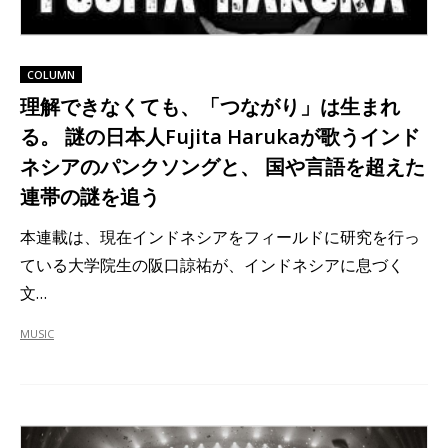
COLUMN
理解できなくても、「つながり」は生まれ
る。 謎の日本人Fujita Harukaが歌うインド
ネシアのパンクソングと、 国や言語を超えた
連帯の謎を追う
本連載は、現在インドネシアをフィールドに研究を行っ
ている大学院生の阪口諒祐が、インドネシアに息づく
文…
MUSIC