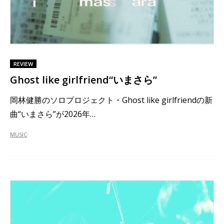
REVIEW
Ghost like girlfriend“いまさら”
岡林健勝のソロプロジェクト・Ghost like girlfriendの新
曲“いまさら”が2026年…
MUSIC