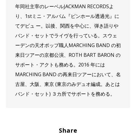
年同社主宰のレーベルJACKMAN RECORDSよ
り、1stミニ・アルバム『ピンホール透過光』に
てデビュ ー。以後、関西を中心に、弾き語りや
バンド・セットでライヴを行っている。スウェ
ーデンの天才ポップ職人MARCHING BAND の初
来日ツアーの京都公演、ROTH BART BARON の
サポート・アクトも務める。2016 年には
MARCHING BAND の再来日ツアーにおいて、名
古屋、大阪、東京 (東京のみデュオ編成。あとは
バンド・セット) ３カ所でサポートを務める。
Share