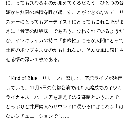
によっても異なるものが見えてくるだろう。ひとつの音
源から無限の感情を呼び起こすことができるなんて、リ
スナーにとってもアーティストにとってもこれこそがま
さに「音楽の醍醐味」であろう。ひねくれているようだ
が、イツキライカの持つ「多様性」こそが人間にとって
王道のポップネスなのかもしれない。そんな風に感じさ
せる懐の深い１枚である。
『Kind of Blue』リリースに際して、下記ライブが決定
している。11月5日の京都公演では９人編成でのイツキ
ライカ＋スーパーノアを迎えての２部制ということで、
どっぷりと井戸健人のサウンドに浸かるにはこれ以上は
ないシチュエーションでしょ。