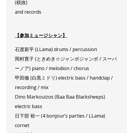
(税抜)
and records
【参加ミュージシャン】
石渡新平 (LLama) drums / percussion
岡村寛子 (ときめき☆ジャンボジャンボ / スーパ
ーノア) piano / melodion / chorus
甲田徹 (白黒ミドリ) electric bass / handclap /
recording / mix
Dino Markouizos (Baa Baa Blacksheeps)
electric bass
日下部 裕一 (4 bonjour’s parties / LLama)
cornet