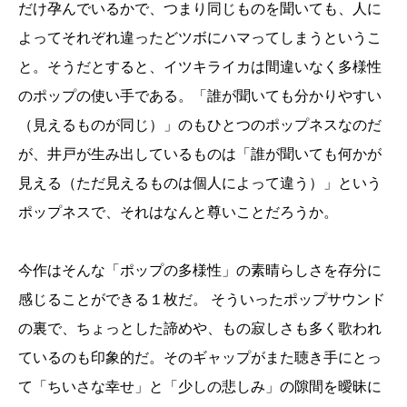
だけ孕んでいるかで、つまり同じものを聞いても、人に
よってそれぞれ違ったどツボにハマってしまうというこ
と。そうだとすると、イツキライカは間違いなく多様性
のポップの使い手である。「誰が聞いても分かりやすい
（見えるものが同じ）」のもひとつのポップネスなのだ
が、井戸が生み出しているものは「誰が聞いても何かが
見える（ただ見えるものは個人によって違う）」という
ポップネスで、それはなんと尊いことだろうか。
今作はそんな「ポップの多様性」の素晴らしさを存分に
感じることができる１枚だ。 そういったポップサウンド
の裏で、ちょっとした諦めや、もの寂しさも多く歌われ
ているのも印象的だ。そのギャップがまた聴き手にとっ
て「ちいさな幸せ」と「少しの悲しみ」の隙間を曖昧に