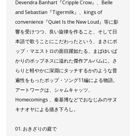
Devendra Banhart『Cripple Crow』、Belle
and Sebastian『Tigermilk』、kings of
convenience『Quiet Is the New Loud』等に影
響を受けつつ、良い旋律を作ること、そして日
本語で歌うことにこだわったという、まさにポ
ップ・マエストロの面目躍如たる、まばゆいば
かりのポップネスに溢れた傑作アルバムに。さ
らりと軽やかに深淵にタッチするかのような普
遍性をもったポップ・ソング11編による物語。
アートワークは、シャムキャッツ、
Homecomings 、秦基博などでおなじみのサヌ
キナオヤによる描き下ろし。
01. おきざりの庭で