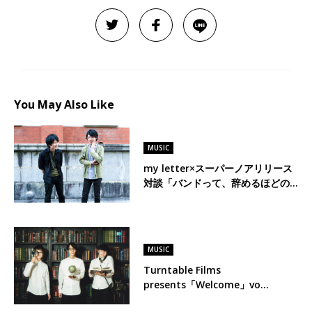
You May Also Like
MUSIC
my letter×スーパーノアリリース
対談「バンドって、辞めるほどの…
MUSIC
Turntable Films
presents「Welcome」vo…