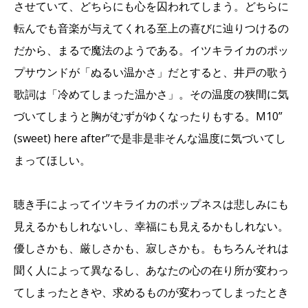
させていて、どちらにも心を囚われてしまう。どちらに
転んでも音楽が与えてくれる至上の喜びに辿りつけるの
だから、まるで魔法のようである。イツキライカのポッ
プサウンドが「ぬるい温かさ」だとすると、井戸の歌う
歌詞は「冷めてしまった温かさ」。その温度の狭間に気
づいてしまうと胸がむずがゆくなったりもする。M10”
(sweet) here after”で是非是非そんな温度に気づいてし
まってほしい。
聴き手によってイツキライカのポップネスは悲しみにも
見えるかもしれないし、幸福にも見えるかもしれない。
優しさかも、厳しさかも、寂しさかも。もちろんそれは
聞く人によって異なるし、あなたの心の在り所が変わっ
てしまったときや、求めるものが変わってしまったとき