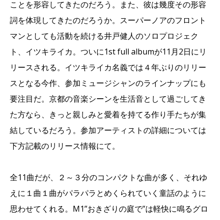
ことを形容してきたのだろう。また、彼は幾度その形容
詞を体現してきたのだろうか。スーパーノアのフロント
マンとしても活動を続ける井戸健人のソロプロジェク
ト、イツキライカ。ついに1st full albumが11月2日にリ
リースされる。イツキライカ名義では４年ぶりのリリー
スとなる今作、参加ミュージシャンのラインナップにも
要注目だ。京都の音楽シーンを生活音として過ごしてき
た方なら、きっと親しみと愛着を持てる作り手たちが集
結しているだろう。参加アーティストの詳細については
下方記載のリリース情報にて。
全11曲だが、２～３分のコンパクトな曲が多く、それゆ
えに１曲１曲がパラパラとめくられていく童話のように
思わせてくれる。M1”おきざりの庭で”は軽快に鳴るグロ