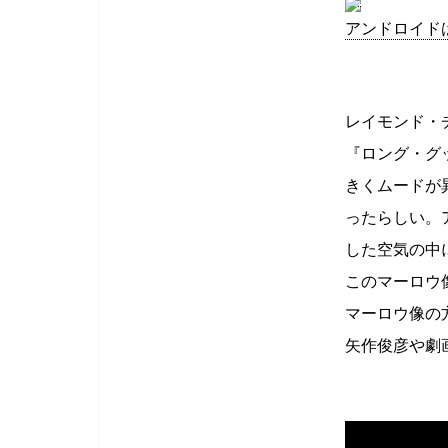
アンドロイド
レイモンド・
『ロング・グ
きくムードが
ったらしい。
した空気の中
このマーロウ
マーロウ像の
矢作俊彦や劇