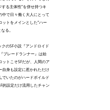
ジする主体性”を併せ持つキ
の中で日々働く大人にとって
ロットをメインとした”ハー
となる。
ックのSF小説『アンドロイド
ら『ブレードランナー』は始
ットこそSFだが、人間のア
ー自身も設定に惹かれただけ
んでいたのがハードボイルド
F的設定だけ流用したチャン