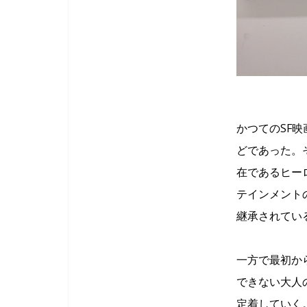
かつてのSF
どであった。
在であるヒー
テインメント
継承されてい
一方で最初か
できない大人
定着していく