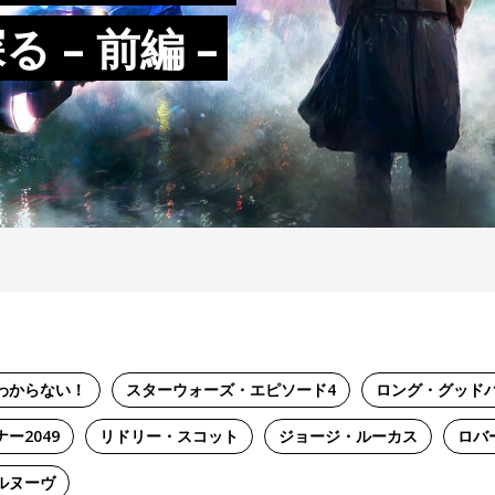
 – 前編 –
わからない！
スターウォーズ・エピソード4
ロング・グッド
ー2049
リドリー・スコット
ジョージ・ルーカス
ロバ
ルヌーヴ