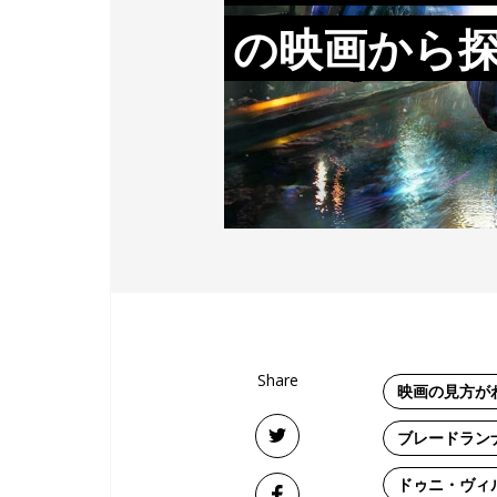
の映画から探る
Share
映画の見方が
ブレードランナ
ドゥニ・ヴィ