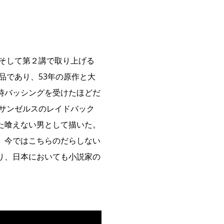
。そして第２講で取り上げる
品であり、53年の原作と大
時バッシングを受けたほどだ
ロサンゼルスのレイドバック
た喰えない男として描いた。
、今ではこちらのだらしない
り、日本においても小説家の