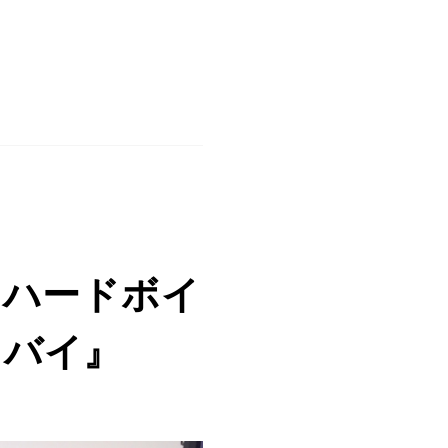
、ハードボイ
ドバイ』