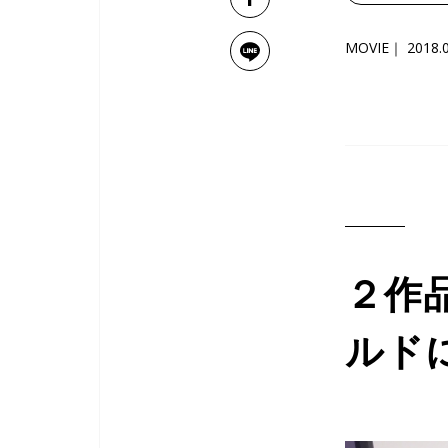
MOVIE
2018.
２作
ルド