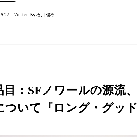
09.27
Written By 石川 俊樹
品目：SFノワールの源流
について『ロング・グッ