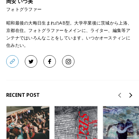
岡安 いつ美
フォトグラファー
昭和最後の大晦日生まれのAB型。大学卒業後に茨城から上洛、
京都在住。フォトグラファーをメインに、ライター、編集等ア
ンテナではいろんなことをしています。いつかオースティンに
住みたい。
RECENT POST