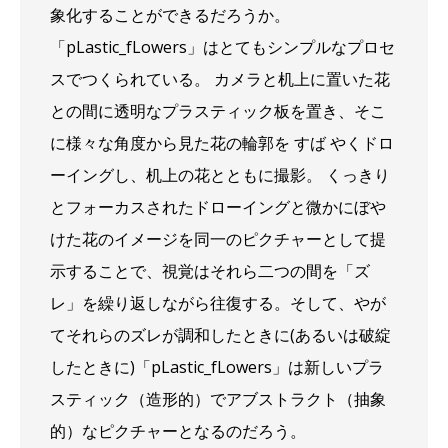
象化することができるだろうか。
「pLastic_fLowers」はとてもシンプルなプロセ
スでつくられている。 カメラと机上に置いた花
との間に透明なプラスティック板を置き、そこ
に様々な角度から見た花の輪郭を すば やくドロ
ーイングし、机上の花とともに撮影。 くっきり
とフォーカスされたドローイングと微かにぼや
けた花のイメージを同一のピクチャーとして提
示することで、視覚はそれら二つの間を「ズ
レ」を繰り返しながら往復する。そして、やが
てそれらのズレが調和したときに(あるいは破綻
したときに)「pLastic_fLowers」は新しいプラ
スティック（造形的）でアブストラクト（抽象
的）なピクチャーとなるのだろう。