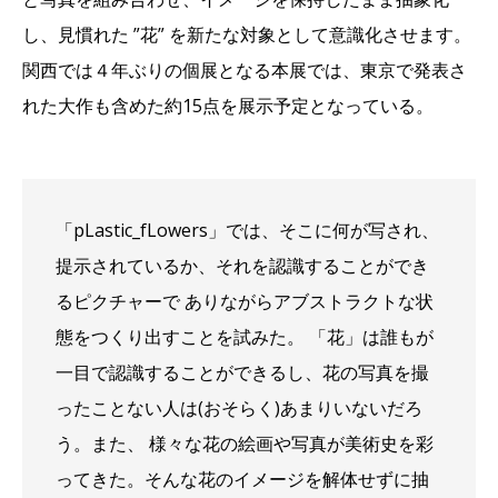
し、見慣れた ”花” を新たな対象として意識化させます。
関西では４年ぶりの個展となる本展では、東京で発表さ
れた大作も含めた約15点を展示予定となっている。
「pLastic_fLowers」では、そこに何が写され、
提示されているか、それを認識することができ
るピクチャーで ありながらアブストラクトな状
態をつくり出すことを試みた。 「花」は誰もが
一目で認識することができるし、花の写真を撮
ったことない人は(おそらく)あまりいないだろ
う。また、 様々な花の絵画や写真が美術史を彩
ってきた。そんな花のイメージを解体せずに抽