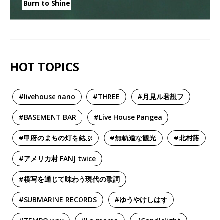
Burn to Shine
HOT TOPICS
#livehouse nano
#THREE
#月見ル君想フ
#BASEMENT BAR
#Live House Pangea
#甲府のまちの灯を結ぶ
#無軌道な観光
#北村蕗
#アメリカ村 FANJ twice
#模写を通じて味わう現代の歌詞
#SUBMARINE RECORDS
#ゆうやけしはす