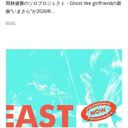
岡林健勝のソロプロジェクト・Ghost like girlfriendの新
曲“いまさら”が2026年…
MUSIC