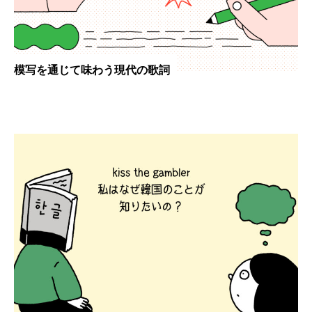
模写を通じて味わう現代の歌詞