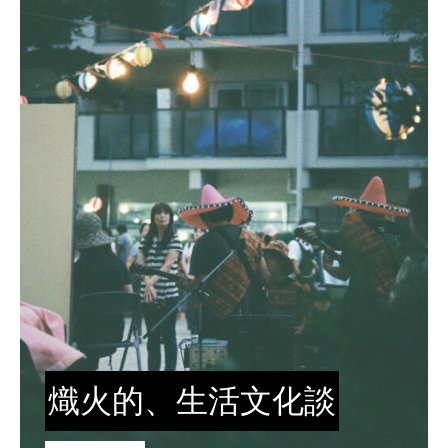
熾火的、生活文化談