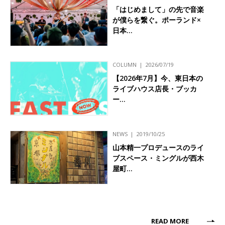
「はじめまして」の先で音楽
が僕らを繋ぐ。ポーランド×
日本…
COLUMN
2026/07/19
【2026年7月】今、東日本の
ライブハウス店長・ブッカ
ー…
NEWS
2019/10/25
山本精一プロデュースのライ
ブスペース・ミングルが西木
屋町…
READ MORE