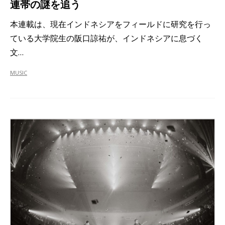
連帯の謎を追う
本連載は、現在インドネシアをフィールドに研究を行っ
ている大学院生の阪口諒祐が、インドネシアに息づく
文…
MUSIC