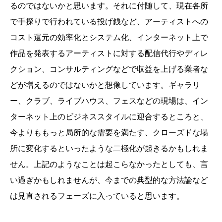
るのではないかと思います。それに付随して、現在各所
で手探りで行われている投げ銭など、アーティストへの
コスト還元の効率化とシステム化、インターネット上で
作品を発表するアーティストに対する配信代行やディレ
クション、コンサルティングなどで収益を上げる業者な
どが増えるのではないかと想像しています。ギャラリ
ー、クラブ、ライブハウス、フェスなどの現場は、イン
ターネット上のビジネススタイルに迎合するところと、
今よりももっと局所的な需要を満たす、クローズドな場
所に変化するといったような二極化が起きるかもしれま
せん。上記のようなことは起こらなかったとしても、言
い過ぎかもしれませんが、今までの典型的な方法論など
は見直されるフェーズに入っていると思います。