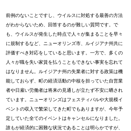
前例のないことですし、ウイルスに対処する最善の方法
がわからないため、回答するのが難しい質問です。で
も、ウイルスが発生した時点で人々が集まることを早々
に規制するなど、ニューオリンズ市、ルイジアナ州共に
評価すべき対応をしていると思います。一方で、多くの
人々が職を失い家賃を払うこともできない事実を忘れて
はなりません。ルイジアナ州の失業者に対する政策は機
能しておらず、町の経済活動の中核を担っていた自営業
者や日雇い労働者は将来の見通しが立たず不安に晒され
ています。ニューオリンズはフェスティバルや大規模イ
ベントの収入で繁栄してきた町でもありますが、今年予
定していた全てのイベントはキャンセルになりました。
誰もが経済的に困難な状況であることは明らかですが、