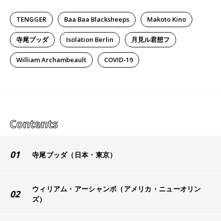
TENGGER
Baa Baa Blacksheeps
Makoto Kino
寺尾ブッダ
Isolation Berlin
月見ル君想フ
William Archambeault
COVID-19
01
寺尾ブッダ（日本・東京）
ウィリアム・アーシャンボ（アメリカ・ニューオリン
02
ズ）